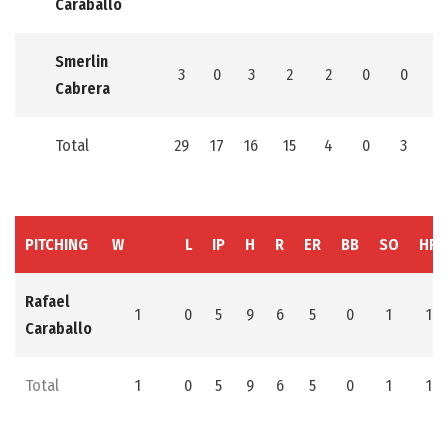
Caraballo
Smerlin
3
0
3
2
2
0
0
0
Cabrera
Total
29
17
16
15
4
0
3
0
PITCHING
W
L
IP
H
R
ER
BB
SO
HR
Rafael
1
0
5
9
6
5
0
1
1
Caraballo
Total
1
0
5
9
6
5
0
1
1