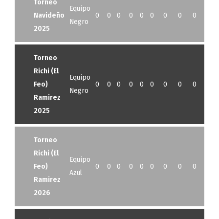
Torneo
Equipo
Navideño
0
0
0
0
0
0
0
0
0
0
Negro
2025
Torneo
Richi (El
Equipo
Feo)
0
0
0
0
0
0
0
0
0
0
Negro
Ramirez
2025
Torneo
Richi (El
Equipo
Feo)
0
0
0
0
0
0
0
0
0
0
Azul
Ramirez
2026