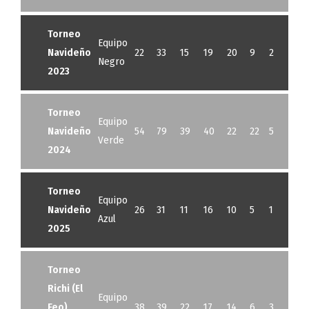
Torneo
Equipo
Navideño
22
33
15
19
20
9
2
0
Negro
2023
Torneo
Equipo
Navideño
54
79
39
40
22
22
5
1
Verde
2024
Torneo
Equipo
Navideño
26
31
11
16
10
5
1
0
Azul
2025
Torneo
Richi (El
Equipo
Feo)
38
39
22
17
14
6
3
3