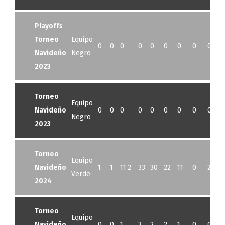
Playoffs
Torneo
Equipo
0
0
0
0
0
0
0
0
0
Navideño
Negro
2023
Torneo
Equipo
Navideño
0
0
0
0
0
0
0
0
0
1
Negro
2023
Torneo
Equipo
Navideño
1
1
11.2
33
30
22
11
0
2
Verde
2024
Torneo
Equipo
Navideño
0
0
1
3
2
2
1
0
0
1