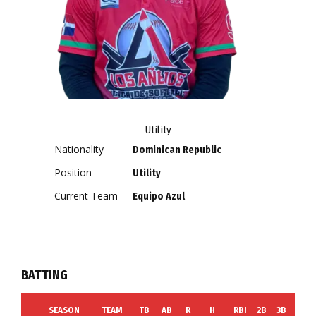
Utility
Nationality
Dominican Republic
Position
Utility
Current Team
Equipo Azul
BATTING
SEASON
TEAM
TB
AB
R
H
RBI
2B
3B
HR