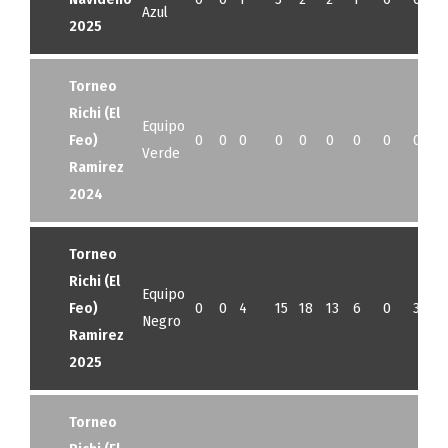
Azul
2025
Torneo
Richi (El
Equipo
Feo)
0
0
0
0
0
0
0
0
0
Verde
Ramirez
2024
Torneo
Richi (El
Equipo
Feo)
0
0
4
15
18
13
6
0
3
1
Negro
Ramirez
2025
Torneo