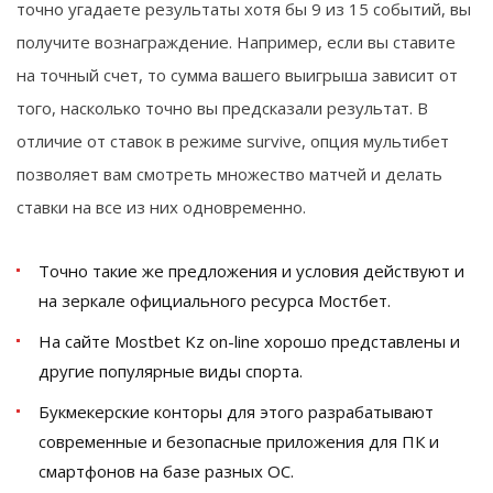
точно угадаете результаты хотя бы 9 из 15 событий, вы
получите вознаграждение. Например, если вы ставите
на точный счет, то сумма вашего выигрыша зависит от
того, насколько точно вы предсказали результат. В
отличие от ставок в режиме survive, опция мультибет
позволяет вам смотреть множество матчей и делать
ставки на все из них одновременно.
Точно такие же предложения и условия действуют и
на зеркале официального ресурса Мостбет.
На сайте Mostbet Kz on-line хорошо представлены и
другие популярные виды спорта.
Букмекерские конторы для этого разрабатывают
современные и безопасные приложения для ПК и
смартфонов на базе разных ОС.