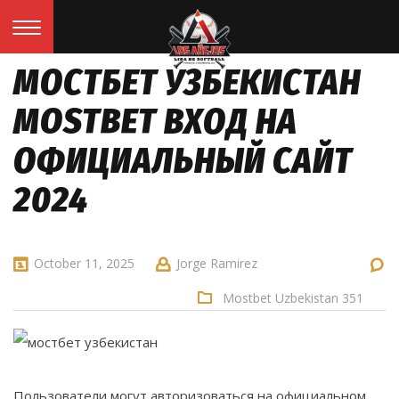
МОСТБЕТ УЗБЕКИСТАН
MOSTBET ВХОД НА
ОФИЦИАЛЬНЫЙ САЙТ
2024
October 11, 2025
Jorge Ramirez
Mostbet Uzbekistan 351
Пользователи могут авторизоваться на официальном