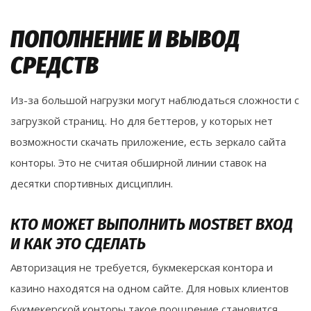
ПОПОЛНЕНИЕ И ВЫВОД
СРЕДСТВ
Из-за большой нагрузки могут наблюдаться сложности с
загрузкой страниц. Но для беттеров, у которых нет
возможности скачать приложение, есть зеркало сайта
конторы. Это не считая обширной линии ставок на
десятки спортивных дисциплин.
КТО МОЖЕТ ВЫПОЛНИТЬ MOSTBET ВХОД
И КАК ЭТО СДЕЛАТЬ
Авторизация не требуется, букмекерская контора и
казино находятся на одном сайте. Для новых клиентов
букмекерской конторы такое поощрение становится