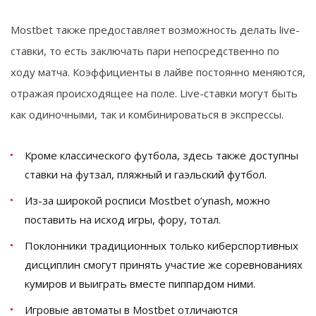
Mostbet также предоставляет возможность делать live-
ставки, то есть заключать пари непосредственно по
ходу матча. Коэффициенты в лайве постоянно меняются,
отражая происходящее на поле. Live-ставки могут быть
как одиночными, так и комбинироваться в экспрессы.
Кроме классического футбола, здесь также доступны
ставки на футзал, пляжный и гаэльский футбол.
Из-за широкой росписи Mostbet o’ynash, можно
поставить на исход игры, фору, тотал.
Поклонники традиционных только киберспортивных
дисциплин смогут принять участие же соревнованиях
кумиров и выиграть вместе пиппардом ними.
Игровые автоматы в Mostbet отличаются