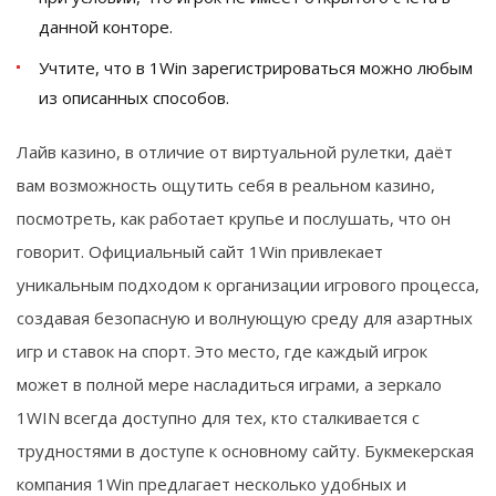
данной конторе.
Учтите, что в 1Win зарегистрироваться можно любым
из описанных способов.
Лайв казино, в отличие от виртуальной рулетки, даёт
вам возможность ощутить себя в реальном казино,
посмотреть, как работает крупье и послушать, что он
говорит. Официальный сайт 1Win привлекает
уникальным подходом к организации игрового процесса,
создавая безопасную и волнующую среду для азартных
игр и ставок на спорт. Это место, где каждый игрок
может в полной мере насладиться играми, а зеркало
1WIN всегда доступно для тех, кто сталкивается с
трудностями в доступе к основному сайту. Букмекерская
компания 1Win предлагает несколько удобных и