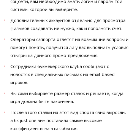
соцсети, вам необходимо знать логин и пароль той
системы которой вы выберите.
Дополнительных аккаунтов отдельно для просмотра
фильмов создавать не нужно, как и пополнять счет.
Операторы саппорта ответят на возникшие вопросы и
помогут понять, получится ли у вас выполнить условия
отыгрыша данного промо-предложения.
Сотрудники букмекерского клуба сообщают о
новостях в специальных письмах на email-based
игроков.
Вы сами выбираете размер ставок и решаете, когда
игра должна быть закончена.
После этого ставки на этот вид спорта явно выросли,
а бк just one вин поставила самые высокие
коэффициенты на эти события.