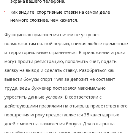
экрана вашего телефона.
Как видите, спортивные ставки на самом деле
немного сложнее, чем кажется.
Функционал приложения ничем не уступает
возможностям полной версии, снимая любые временные
и территориальные ограничения. В приложении игроки
могут пройти регистрацию, пополнить счет, подать
заявку на вывод и сделать ставку. Разобраться как
вывести бонусы спорт 1win за депозит не составит
труда, ведь букмекер постарался максимально
упростить данные условия. В соответствии с
действующими правилами на отыгрыш приветственного
поощрения игроку предоставляется 35 календарных
дней с момента начисления бонуса. Для отыгрыша
потребуется проставить сумму полученного подарка в