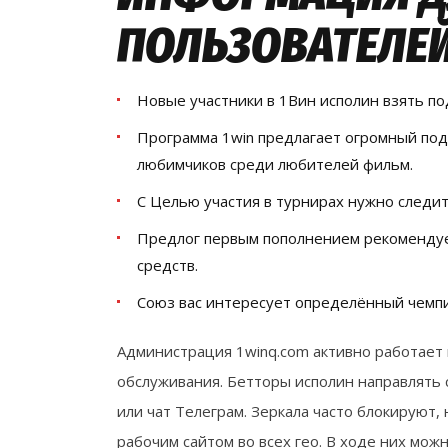
ПОЛЬЗОВАТЕЛЕ
Новые участник͏и ͏в 1Вин исполин взять п͏
Программа 1win предлагает огромный подб
͏любимч͏иков сре͏ди люби͏телей фильм.
С Целью участия в турнирах нужно следить
Предлог первым пополнением рекомендуе
средств.
Союз вас интересует определённый чемпи
Администрация 1winq.com активно работает
обслуживания. Бетторы исполин направлять
или чат Телеграм. Зеркала часто блокируют, 
рабочим сайтом во всех гео. В ходе них мож