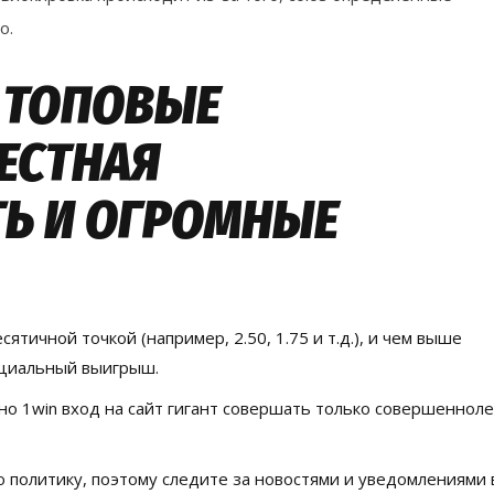
о.
: ТОПОВЫЕ
ЕСТНАЯ
Ь И ОГРОМНЫЕ
ятичной точкой (например, 2.50, 1.75 и т.д.), и чем выше
нциальный выигрыш.
ино 1win вход на сайт гигант совершать только совершеннол
 политику, поэтому следите за новостями и уведомлениями 