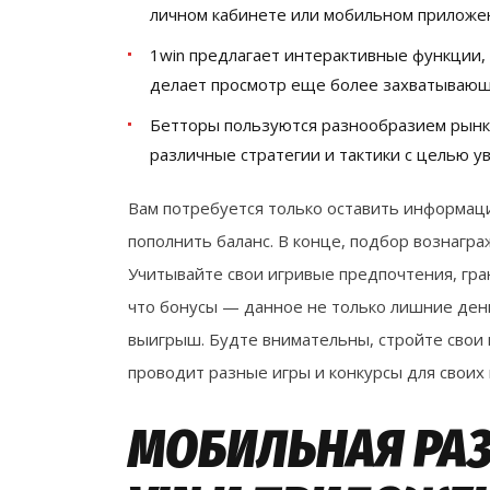
личном кабинете или мобильном приложе
1win предлагает интерактивные функции, 
делает просмотр еще более захватывающ
Бетторы пользуются разнообразием рынка
различные стратегии и тактики с целью ув
Вам потребуется только оставить информац
пополнить баланс. В конце, подбор вознагр
Учиты͏вайте свои ͏игривые пр͏едп͏очтения͏, г
что бонусы — данное не только лишние ден͏ь
вы͏игрыш. Буд͏те внимательны, стройте свои 
провод͏ит разные игры и конкурсы для своих 
МОБИЛЬНАЯ РАЗ