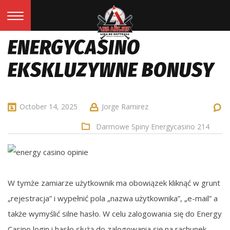
ENERGYCASINO
EKSKLUZYWNE BONUSY
October 14, 2025
Jorge Ramirez
Darmowe Spiny Energycasino 214
W tymże zamiarze użytkownik ma obowiązek kliknąć w grunt
„rejestracja” i wypełnić pola „nazwa użytkownika”, „e-mail” a
także wymyślić silne hasło. W celu zalogowania się do Energy
Casino login i hasło służą do zalogowania się na rachunek