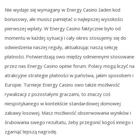
Nie wydaje się wymagany w Energy Casino żaden kod
bonusowy, ale musisz pamiętać o najlepszej wysokości
pierwszej wpłaty. W Energy Casino faktycznie było od
momentu w każdej sytuacji i cały okres stosujemy się do
odwiedzenia naszej reguły, aktualizując naszą sekcję
płatności. Potwierdzają owo między odmiennymi stosowane
przez nas Energy Casino opinie forum. Polacy mogą liczyć na
atrakcyjne strategie płatności w państwa, jakim sposobem i
Europie. Turnieje Energy Casino owo także możliwość
rywalizacji z pozostałymi graczami, to znaczy coś
niespotykanego w kontekście standardowej domowej
zabawy losowej. Masz możliwość obserwowania wyników i
śrubowania swego rezultatu, żeby przegonić kogoś innego i
zgarnąć lepszą nagrodę.