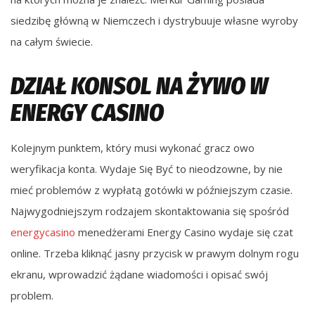
siedzibę główną w Niemczech i dystrybuuje własne wyroby
na całym świecie.
DZIAŁ KONSOL NA ŻYWO W
ENERGY CASINO
Kolejnym punktem, który musi wykonać gracz owo
weryfikacja konta. Wydaje Się Być to nieodzowne, by nie
mieć problemów z wypłatą gotówki w późniejszym czasie.
Najwygodniejszym rodzajem skontaktowania się spośród
energycasino
menedżerami Energy Casino wydaje się czat
online. Trzeba kliknąć jasny przycisk w prawym dolnym rogu
ekranu, wprowadzić żądane wiadomości i opisać swój
problem.