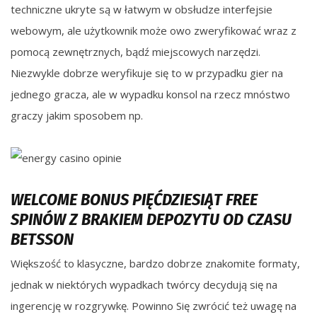
techniczne ukryte są w łatwym w obsłudze interfejsie
webowym, ale użytkownik może owo zweryfikować wraz z
pomocą zewnętrznych, bądź miejscowych narzędzi.
Niezwykle dobrze weryfikuje się to w przypadku gier na
jednego gracza, ale w wypadku konsol na rzecz mnóstwo
graczy jakim sposobem np.
WELCOME BONUS PIĘĆDZIESIĄT FREE
SPINÓW Z BRAKIEM DEPOZYTU OD CZASU
BETSSON
Większość to klasyczne, bardzo dobrze znakomite formaty,
jednak w niektórych wypadkach twórcy decydują się na
ingerencję w rozgrywkę. Powinno Się zwrócić też uwagę na