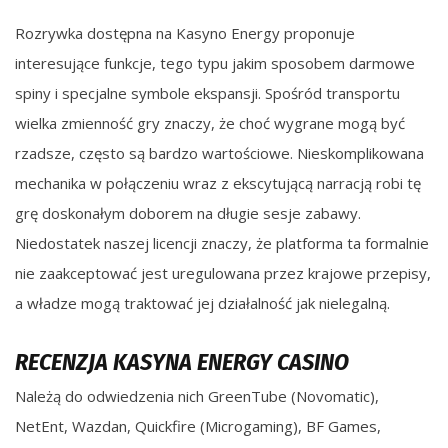
Rozrywka dostępna na Kasyno Energy proponuje
interesujące funkcje, tego typu jakim sposobem darmowe
spiny i specjalne symbole ekspansji. Spośród transportu
wielka zmienność gry znaczy, że choć wygrane mogą być
rzadsze, często są bardzo wartościowe. Nieskomplikowana
mechanika w połączeniu wraz z ekscytującą narracją robi tę
grę doskonałym doborem na długie sesje zabawy.
Niedostatek naszej licencji znaczy, że platforma ta formalnie
nie zaakceptować jest uregulowana przez krajowe przepisy,
a władze mogą traktować jej działalność jak nielegalną.
RECENZJA KASYNA ENERGY CASINO
Należą do odwiedzenia nich GreenTube (Novomatic),
NetEnt, Wazdan, Quickfire (Microgaming), BF Games,