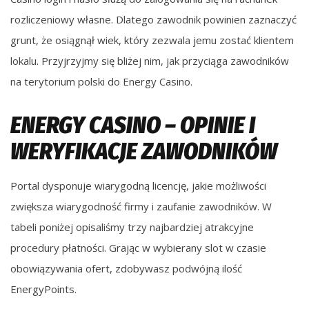
rozliczeniowy własne. Dlatego zawodnik powinien zaznaczyć
grunt, że osiągnął wiek, który zezwala jemu zostać klientem
lokalu. Przyjrzyjmy się bliżej nim, jak przyciąga zawodników
na terytorium polski do Energy Casino.
ENERGY CASINO – OPINIE I
WERYFIKACJE ZAWODNIKÓW
Portal dysponuje wiarygodną licencję, jakie możliwości
zwiększa wiarygodność firmy i zaufanie zawodników. W
tabeli poniżej opisaliśmy trzy najbardziej atrakcyjne
procedury płatności. Grając w wybierany slot w czasie
obowiązywania ofert, zdobywasz podwójną ilość
EnergyPoints.