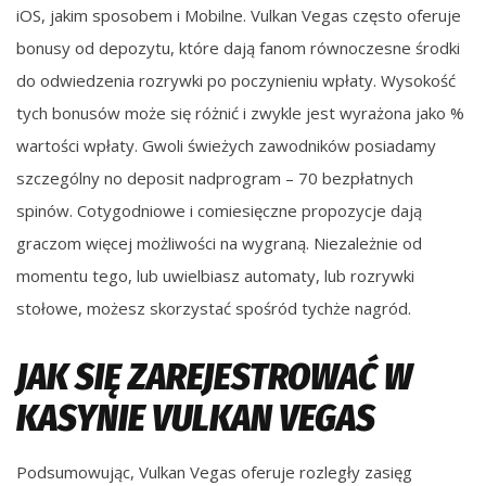
iOS, jakim sposobem i Mobilne. Vulkan Vegas często oferuje
bonusy od depozytu, które dają fanom równoczesne środki
do odwiedzenia rozrywki po poczynieniu wpłaty. Wysokość
tych bonusów może się różnić i zwykle jest wyrażona jako %
wartości wpłaty. Gwoli świeżych zawodników posiadamy
szczególny no deposit nadprogram – 70 bezpłatnych
spinów. Cotygodniowe i comiesięczne propozycje dają
graczom więcej możliwości na wygraną. Niezależnie od
momentu tego, lub uwielbiasz automaty, lub rozrywki
stołowe, możesz skorzystać spośród tychże nagród.
JAK SIĘ ZAREJESTROWAĆ W
KASYNIE VULKAN VEGAS
Podsumowując, Vulkan Vegas oferuje rozległy zasięg