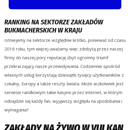
RANKING NA SEKTORZE ZAKŁADÓW
BUKMACHERSKICH W KRAJU
Istniejemy na sektorze względnie krótko, ponieważ od czasu
2016 roku, tym więcej uważamy więc zdobytą przez naszej
firmy do naszej pory reputację zbyt ogromny triumf
przekraczający nasze przewidywania. Codziennie spośród
własnych usług korzystają dziesiątki tysięcy użytkowników z
Lokalny, Europy a także reszty świata. Może aczkolwiek jest
serwisie randkowym takie kasyno przez internet, w którym
odnajdzie się każdy fan, wyjąwszy względu na upodobania i
wymagania?
ZAKŁADY NA ŻYWO W VULKAN