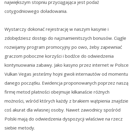
największym stopniu przyciągająca jest podaż
cotygodniowego doładowania.
Wystarczy dokonać rejestrację w naszym kasynie i
zdobędziesz dostęp do najznamienitszych bonusów. Ciągle
rozwijamy program promocyjny po owo, żeby zapewniać
graczom poboczne korzyści i bodźce do odwiedzenia
kontynuowania zabawy. Jako kasyno przez internet w Polsce
Vulkan Vegas jesteśmy hojni gwoli internautów od momentu
danego początku. Ewidencja proponowanych poprzez naszą
firmę metod płatności obejmuje kilkanaście różnych
możności, wśród których każdy z brakiem wątpienia znajdzie
coś akurat dla własnej osoby. Nawet zawodnicy spośród
Polski mają do odwiedzenia dyspozycji właściwe na rzecz
siebie metody.