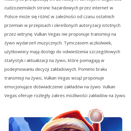
cudzoziemskich stronic hazardowych przez internet w
Polsce może się różnić w zależności od czasu ostatnich
przemian w przepisach i określonych autoryzacji istotnych
przez witrynę. Vulkan Vegas nie proponuje transmisji na
żywo wydarzeń muzycznych. Tymczasem aczkolwiek,
użytkownicy mają dostęp do odwiedzenia szczegółowych
statystyk i aktualizacji na żywo, które pomagają w
podejmowaniu decyzji zakładowych. Pomimo braku
transmisji na żywo, Vulkan Vegas wciąż proponuje
emocjonujące doświadczenie zakładów na żywo. Vulkan
Vegas oferuje rozległy zakres możliwości zakładów na żywo.