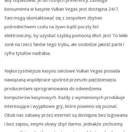
konsumenta w kasynie Vulkan Vegas jest dostępna 24/7.
Fani mogą skontaktować się z zespołem zbytnio
pośrednictwem czatu na żywo bądź poczty list
elektroniczny, by uzyskać szybką pomocną dłoń. Jest To lekki
zonk na rzecz fanów tego trybu, ale osobiście jakość partii i
cyfra tytułów nadrabia.
Najkorzystniejsze kasyno sieciowe Vulkan Vegas posiada
nawiązaną współprace spośród przeszło pięćdziesięciu
producentami oprogramowania do odwiedzenia
komputerów kasynowych. Każdy z wymienionych produkuje
interesujące i wyjątkowe gry, które powinno się poznać.
Obok nas zabawy przez internet są dostępne bez logowania
i bez zapisu, innymi słowy zbyt darmo. Jednakże zechcemy