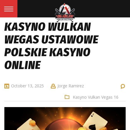
KASYNO WULKAN
WEGAS USTAWOWE
POLSKIE KASYNO
ONLINE
October 13, 2025
Jorge Ramirez
Kasyno Vulkan Vegas 16