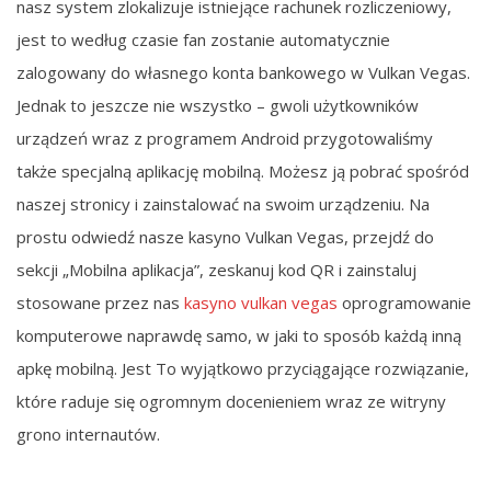
nasz system zlokalizuje istniejące rachunek rozliczeniowy,
jest to według czasie fan zostanie automatycznie
zalogowany do własnego konta bankowego w Vulkan Vegas.
Jednak to jeszcze nie wszystko – gwoli użytkowników
urządzeń wraz z programem Android przygotowaliśmy
także specjalną aplikację mobilną. Możesz ją pobrać spośród
naszej stronicy i zainstalować na swoim urządzeniu. Na
prostu odwiedź nasze kasyno Vulkan Vegas, przejdź do
sekcji „Mobilna aplikacja”, zeskanuj kod QR i zainstaluj
stosowane przez nas
kasyno vulkan vegas
oprogramowanie
komputerowe naprawdę samo, w jaki to sposób każdą inną
apkę mobilną. Jest To wyjątkowo przyciągające rozwiązanie,
które raduje się ogromnym docenieniem wraz ze witryny
grono internautów.