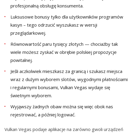
profesjonalną obsługę konsumenta.
Luksusowe bonusy tylko dla użytkowników programów
kasyn – tego odrzucić wyszukasz w wersji
przeglądarkowej.
Równowartość paru tysięcy złotych — chociażby tak
wiele możesz zyskać w obrębie polskiej propozycje
powitalnej.
Jeśli aczkolwiek mieszkasz za granicą i szukasz miejsca
wraz z dużym wyborem slotów, wygodnymi płatnościami
i regularnymi bonusami, Vulkan Vegas wydaje się
świetnym wyborem.
Wyjąwszy żadnych obaw można się więc obok nas
rejestrować, a później logować.
Vulkan Vegas podaje aplikacje na zarówno gwoli urządzeń