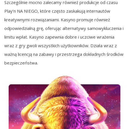
Szczególnie mocno zalecamy również produkcje od czasu
Play’n NA NIEGO, które często zaskakują internautów
kreatywnymi rozwiązaniami. Kasyno promuje również
odpowiedzialną grę, oferując alternatywy samowykluczenia i
limitu wpłat. Kasyno zapewnia dobre i uczciwe wrażenia
wraz z gry gwoli wszystkich użytkowników. Działa wraz z
ważną licencją na zabawy i przestrzega dokładnych środków
bezpieczeństwa.