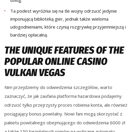
usług.
Ta podest wyróżnia się na tle wojny odrzucić jedynie
imponującą biblioteką gier, jednak także wieloma
udogodnieniami, które czynią rozgrywkę przyjemniejszą i
bardziej opłacalną.
THE UNIQUE FEATURES OF THE
POPULAR ONLINE CASINO
VULKAN VEGAS
Nim przejdziemy do odwiedzenia szczegółów, warto
zaznaczyć, że jak zaufana platforma hazardowa podajemy
odrzucić tylko przejrzysty proces robienia konta, ale również
pociągający bonus powitalny. Nowi fani mogą skorzystać z
pakietu powitalnego obejmującego do odwiedzenia 6000 zł
a także 150 bezpłatnych spinów na wybrane automaty.