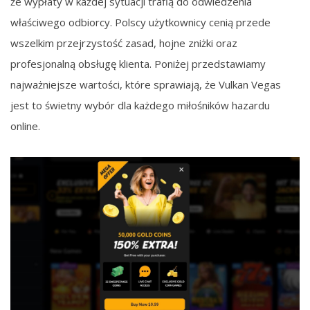
że wypłaty w każdej sytuacji trafią do odwiedzenia
właściwego odbiorcy. Polscy użytkownicy cenią przede
wszelkim przejrzystość zasad, hojne zniżki oraz
profesjonalną obsługę klienta. Poniżej przedstawiamy
najważniejsze wartości, które sprawiają, że Vulkan Vegas
jest to świetny wybór dla każdego miłośników hazardu
online.