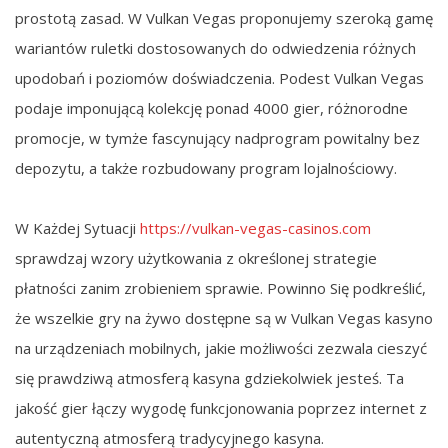
prostotą zasad. W Vulkan Vegas proponujemy szeroką gamę
wariantów ruletki dostosowanych do odwiedzenia różnych
upodobań i poziomów doświadczenia. Podest Vulkan Vegas
podaje imponującą kolekcję ponad 4000 gier, różnorodne
promocje, w tymże fascynujący nadprogram powitalny bez
depozytu, a także rozbudowany program lojalnościowy.
W Każdej Sytuacji
https://vulkan-vegas-casinos.com
sprawdzaj wzory użytkowania z określonej strategie
płatności zanim zrobieniem sprawie. Powinno Się podkreślić,
że wszelkie gry na żywo dostępne są w Vulkan Vegas kasyno
na urządzeniach mobilnych, jakie możliwości zezwala cieszyć
się prawdziwą atmosferą kasyna gdziekolwiek jesteś. Ta
jakość gier łączy wygodę funkcjonowania poprzez internet z
autentyczną atmosferą tradycyjnego kasyna.