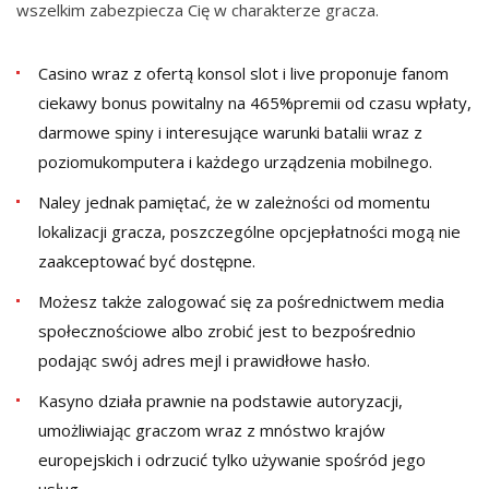
wszelkim zabezpiecza Cię w charakterze gracza.
Casino wraz z ofertą konsol slot i live proponuje fanom
ciekawy bonus powitalny na 465%premii od czasu wpłaty,
darmowe spiny i interesujące warunki batalii wraz z
poziomukomputera i każdego urządzenia mobilnego.
Naley jednak pamiętać, że w zależności od momentu
lokalizacji gracza, poszczególne opcjepłatności mogą nie
zaakceptować być dostępne.
Możesz także zalogować się za pośrednictwem media
społecznościowe albo zrobić jest to bezpośrednio
podając swój adres mejl i prawidłowe hasło.
Kasyno działa prawnie na podstawie autoryzacji,
umożliwiając graczom wraz z mnóstwo krajów
europejskich i odrzucić tylko używanie spośród jego