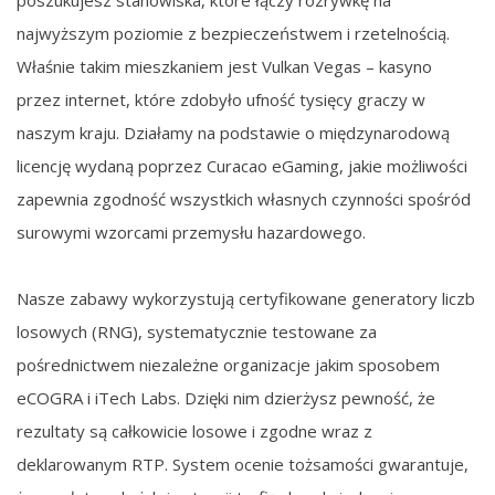
poszukujesz stanowiska, które łączy rozrywkę na
najwyższym poziomie z bezpieczeństwem i rzetelnością.
Właśnie takim mieszkaniem jest Vulkan Vegas – kasyno
przez internet, które zdobyło ufność tysięcy graczy w
naszym kraju. Działamy na podstawie o międzynarodową
licencję wydaną poprzez Curacao eGaming, jakie możliwości
zapewnia zgodność wszystkich własnych czynności spośród
surowymi wzorcami przemysłu hazardowego.
Nasze zabawy wykorzystują certyfikowane generatory liczb
losowych (RNG), systematycznie testowane za
pośrednictwem niezależne organizacje jakim sposobem
eCOGRA i iTech Labs. Dzięki nim dzierżysz pewność, że
rezultaty są całkowicie losowe i zgodne wraz z
deklarowanym RTP. System ocenie tożsamości gwarantuje,