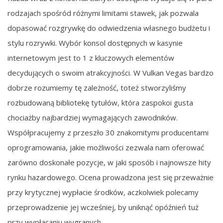
rodzajach spośród różnymi limitami stawek, jak pozwala
dopasować rozgrywkę do odwiedzenia własnego budżetu i
stylu rozrywki. Wybór konsol dostępnych w kasynie
internetowym jest to 1 z kluczowych elementów
decydujących o swoim atrakcyjności. W Vulkan Vegas bardzo
dobrze rozumiemy tę zależność, toteż stworzyliśmy
rozbudowaną bibliotekę tytułów, która zaspokoi gusta
chociażby najbardziej wymagających zawodników.
Współpracujemy z przeszło 30 znakomitymi producentami
oprogramowania, jakie możliwości zezwala nam oferować
zarówno doskonałe pozycje, w jaki sposób i najnowsze hity
rynku hazardowego. Ocena prowadzona jest się przeważnie
przy krytycznej wypłacie środków, aczkolwiek polecamy
przeprowadzenie jej wcześniej, by uniknąć opóźnień tuż
przy wypłacaniu wygranych.