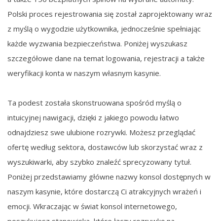
Polski proces rejestrowania się został zaprojektowany wraz
z myślą o wygodzie użytkownika, jednocześnie spełniając
każde wyzwania bezpieczeństwa. Poniżej wyszukasz
szczegółowe dane na temat logowania, rejestracji a także
weryfikacji konta w naszym własnym kasynie.
Ta podest została skonstruowana spośród myślą o
intuicyjnej nawigacji, dzięki z jakiego powodu łatwo
odnajdziesz swe ulubione rozrywki. Możesz przeglądać
ofertę według sektora, dostawców lub skorzystać wraz z
wyszukiwarki, aby szybko znaleźć sprecyzowany tytuł.
Poniżej przedstawiamy główne nazwy konsol dostępnych w
naszym kasynie, które dostarczą Ci atrakcyjnych wrażeń i
emocji. Wkraczając w świat konsol internetowego,