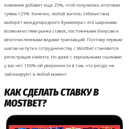
компания добавит еще 25%, чтоб получилась итоговая
сумма 125%. Конечно, любой житель Узбекистана
выберет международного букмекера с его широкими
возможностями рынка ставок, постоянными бонусам и
многочисленными видами транзакций. Поэтому первым
шагом на пути к сотрудничеству с Mostbet становится
регистрация клиента. Но даже с зеркальными ссылками
у вас нет 100%-ой уверенности в том, что ресурс не
заблокируют в любой момент.
КАК СДЕЛАТЬ СТАВКУ В
MOSTBET?