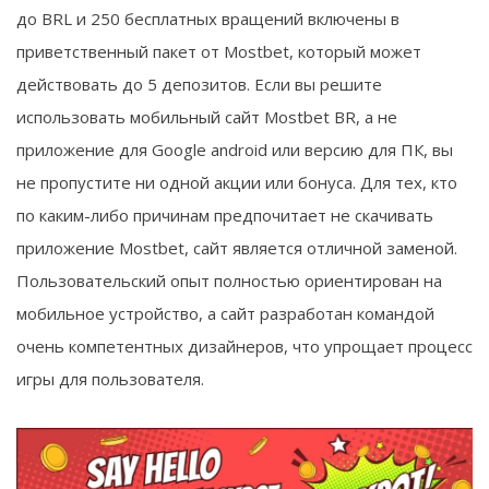
до BRL и 250 бесплатных вращений включены в
приветственный пакет от Mostbet, который может
действовать до 5 депозитов. Если вы решите
использовать мобильный сайт Mostbet BR, а не
приложение для Google android или версию для ПК, вы
не пропустите ни одной акции или бонуса. Для тех, кто
по каким-либо причинам предпочитает не скачивать
приложение Mostbet, сайт является отличной заменой.
Пользовательский опыт полностью ориентирован на
мобильное устройство, а сайт разработан командой
очень компетентных дизайнеров, что упрощает процесс
игры для пользователя.