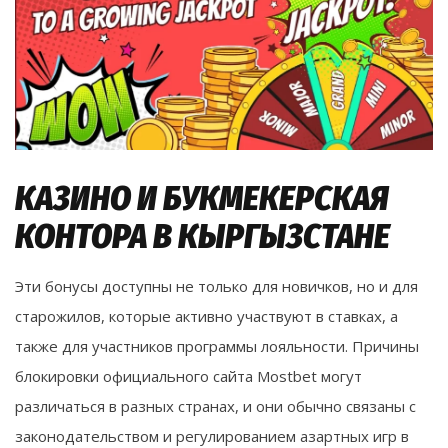
КАЗИНО И БУКМЕКЕРСКАЯ
КОНТОРА В КЫРГЫЗСТАНЕ
Эти бонусы доступны не только для новичков, но и для
старожилов, которые активно участвуют в ставках, а
также для участников программы лояльности. Причины
блокировки официального сайта Mostbet могут
различаться в разных странах, и они обычно связаны с
законодательством и регулированием азартных игр в