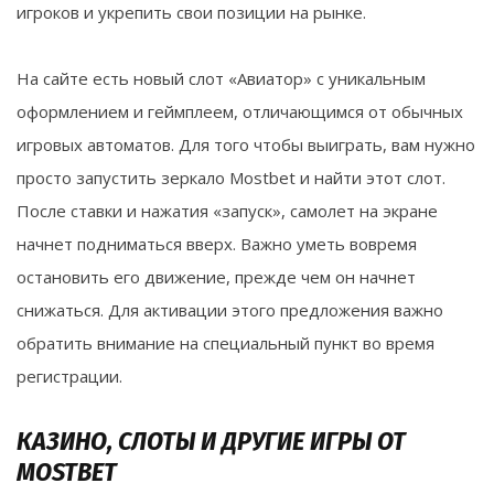
игроков и укрепить свои позиции на рынке.
На сайте есть новый слот «Авиатор» с уникальным
оформлением и геймплеем, отличающимся от обычных
игровых автоматов. Для того чтобы выиграть, вам нужно
просто запустить зеркало Mostbet и найти этот слот.
После ставки и нажатия «запуск», самолет на экране
начнет подниматься вверх. Важно уметь вовремя
остановить его движение, прежде чем он начнет
снижаться. Для активации этого предложения важно
обратить внимание на специальный пункт во время
регистрации.
КАЗИНО, СЛОТЫ И ДРУГИЕ ИГРЫ ОТ
MOSTBET