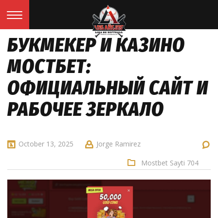
БУКМЕКЕР И КАЗИНО
МОСТБЕТ:
ОФИЦИАЛЬНЫЙ САЙТ И
РАБОЧЕЕ ЗЕРКАЛО
October 13, 2025
Jorge Ramirez
Mostbet Sayti 704