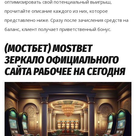
оптимизировать свой потенциальный выигрыш,
прочитайте описание каждого из них, которое
представлено ниже. Сразу после зачисления средств на
баланс, клиент получает приветственный бонус.
(МОСТБЕТ) MOSTBET
ЗЕРКАЛО ОФИЦИАЛЬНОГО
САЙТА РАБОЧЕЕ НА СЕГОДНЯ