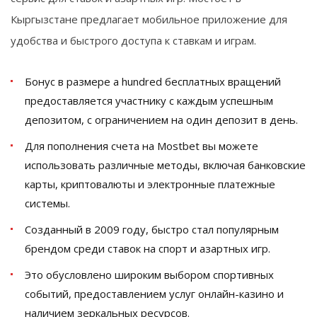
Кыргызстане предлагает мобильное приложение для
удобства и быстрого доступа к ставкам и играм.
Бонус в размере a hundred бесплатных вращений
предоставляется участнику с каждым успешным
депозитом, с ограничением на один депозит в день.
Для пополнения счета на Mostbet вы можете
использовать различные методы, включая банковские
карты, криптовалюты и электронные платежные
системы.
Созданный в 2009 году, быстро стал популярным
брендом среди ставок на спорт и азартных игр.
Это обусловлено широким выбором спортивных
событий, предоставлением услуг онлайн-казино и
наличием зеркальных ресурсов.