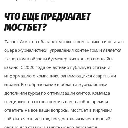
ЧТО ЕЩЕ ПРЕДЛАГАЕТ
МОСТБЕТ?
Талант Акматов обладает множеством навыков и опыта в
сфере журналистики, управления контентом, и является
экспертом в области букмекерских контор и онлайн-
казино. С 2020 года он активно публикует статьи и
информацию о компаниях, занимающихся азартными
играми. Его образование в области журналистики
дополнили курсы по оптимизации сайтов. Команда
специалистов готова помочь вам в любое время и
ответить на все ваши вопросы. Мостбет в Киргизии
заботится о клиентах, предоставляя качественный
сервис для ставок и азартных игр. Мостбет в