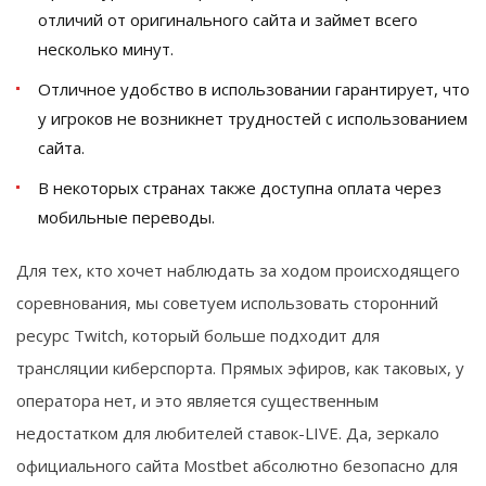
отличий от оригинального сайта и займет всего
несколько минут.
Отличное удобство в использовании гарантирует, что
у игроков не возникнет трудностей с использованием
сайта.
В некоторых странах также доступна оплата через
мобильные переводы.
Для тех, кто хочет наблюдать за ходом происходящего
соревнования, мы советуем использовать сторонний
ресурс Twitch, который больше подходит для
трансляции киберспорта. Прямых эфиров, как таковых, у
оператора нет, и это является существенным
недостатком для любителей ставок-LIVE. Да, зеркало
официального сайта Mostbet абсолютно безопасно для