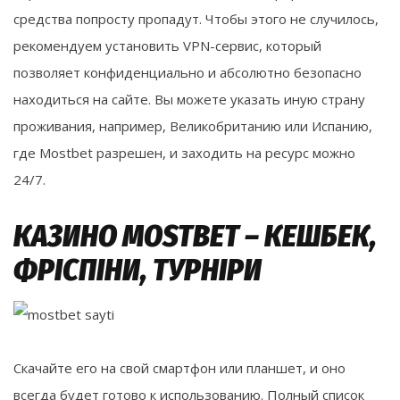
средства попросту пропадут. Чтобы этого не случилось,
рекомендуем установить VPN-сервис, который
позволяет конфиденциально и абсолютно безопасно
находиться на сайте. Вы можете указать иную страну
проживания, например, Великобританию или Испанию,
где Mostbet разрешен, и заходить на ресурс можно
24/7.
КАЗИНО MOSTBET – КЕШБЕК,
ФРІСПІНИ, ТУРНІРИ
Скачайте его на свой смартфон или планшет, и оно
всегда будет готово к использованию. Полный список