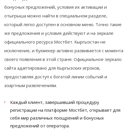
бонусных предложений, условия их активации и
отыгрыша можно найти в специальном разделе,
который легко доступен в основном меню. Точно такие
же предложения и условия действуют и на зеркале
официального ресурса Мостбет. Кыргызстан не
исключение, и букмекер активно развивается с момента
своего появления в этой стране. Официальное зеркало
сайта адаптировано для Кыргызских игроков,
предоставляя доступ к богатой линии событий и
азартным развлечениям.
Каждый клиент, завершивший процедуру
регистрации на платформе Мостбет, открывает для
себя мир различных поощрений и бонусных
предложений от оператора.