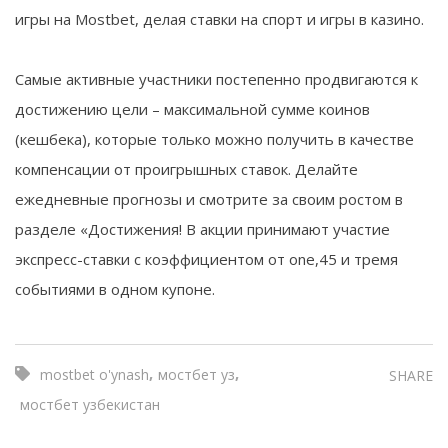
игры на Mostbet, делая ставки на спорт и игры в казино.
Самые активные участники постепенно продвигаются к
достижению цели – максимальной сумме коинов
(кешбека), которые только можно получить в качестве
компенсации от проигрышных ставок. Делайте
ежедневные прогнозы и смотрите за своим ростом в
разделе «Достижения! В акции принимают участие
экспресс-ставки с коэффициентом от one,45 и тремя
событиями в одном купоне.
,
,
mostbet o'ynash
мостбет уз
SHARE
мостбет узбекистан