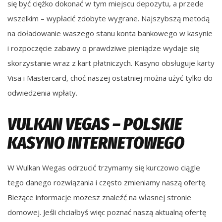
się być ciężko dokonać w tym miejscu depozytu, a przede
wszelkim – wypłacić zdobyte wygrane. Najszybszą metodą
na doładowanie waszego stanu konta bankowego w kasynie
i rozpoczęcie zabawy o prawdziwe pieniądze wydaje się
skorzystanie wraz z kart płatniczych. Kasyno obsługuje karty
Visa i Mastercard, choć naszej ostatniej można użyć tylko do
odwiedzenia wpłaty.
VULKAN VEGAS – POLSKIE
KASYNO INTERNETOWEGO
W Wulkan Wegas odrzucić trzymamy się kurczowo ciągle
tego danego rozwiązania i często zmieniamy naszą ofertę.
Bieżące informacje możesz znaleźć na własnej stronie
domowej. Jeśli chciałbyś więc poznać naszą aktualną ofertę