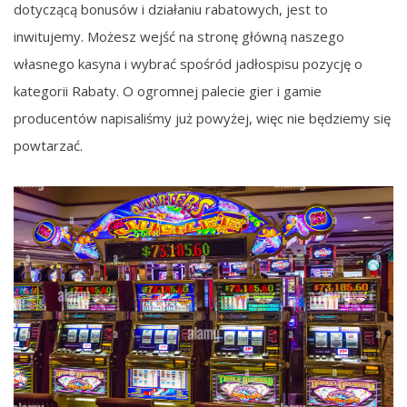
dotyczącą bonusów i działaniu rabatowych, jest to
inwitujemy. Możesz wejść na stronę główną naszego
własnego kasyna i wybrać spośród jadłospisu pozycję o
kategorii Rabaty. O ogromnej palecie gier i gamie
producentów napisaliśmy już powyżej, więc nie będziemy się
powtarzać.