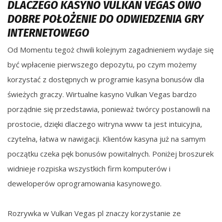
DLACZEGO KASYNO VULKAN VEGAS OWO
DOBRE POŁOŻENIE DO ODWIEDZENIA GRY
INTERNETOWEGO
Od Momentu tegoż chwili kolejnym zagadnieniem wydaje się
być wpłacenie pierwszego depozytu, po czym możemy
korzystać z dostępnych w programie kasyna bonusów dla
świeżych graczy. Wirtualne kasyno Vulkan Vegas bardzo
porządnie się przedstawia, ponieważ twórcy postanowili na
prostocie, dzięki dlaczego witryna www ta jest intuicyjna,
czytelna, łatwa w nawigacji. Klientów kasyna już na samym
początku czeka pęk bonusów powitalnych. Poniżej broszurek
widnieje rozpiska wszystkich firm komputerów i
deweloperów oprogramowania kasynowego.
Rozrywka w Vulkan Vegas pl znaczy korzystanie ze