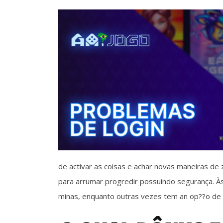
de activar as coisas e achar novas maneiras de
para arrumar progredir possuindo segurança. Às
minas, enquanto outras vezes tem an op??o de