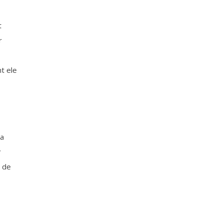
t
r
t ele
na
r
o de