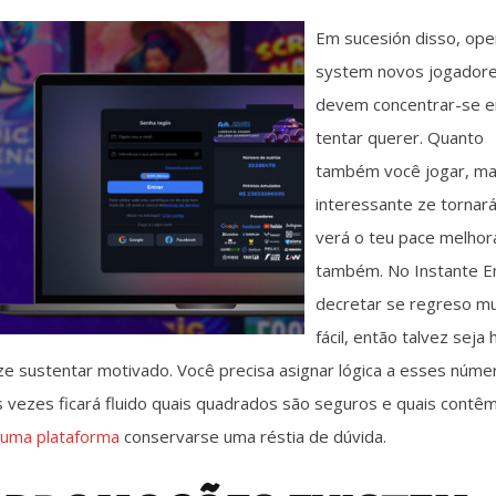
Em sucesión disso, ope
system novos jogador
devem concentrar-se 
tentar querer. Quanto
também você jogar, ma
interessante ze tornará
verá o teu pace melhor
também. No Instante 
decretar se regreso mu
fácil, então talvez seja 
 ze sustentar motivado. Você precisa asignar lógica a esses núme
 vezes ficará fluido quais quadrados são seguros e quais contê
uma plataforma
conservarse uma réstia de dúvida.