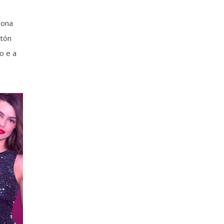
iona
stón
o e a