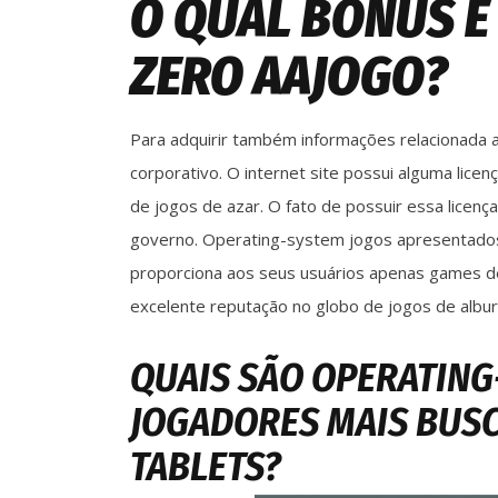
O QUAL BÔNUS E
ZERO AAJOGO?
Para adquirir também informações relacionada a
corporativo. O internet site possui alguma licen
de jogos de azar. O fato de possuir essa licen
governo. Operating-system jogos apresentado
proporciona aos seus usuários apenas games d
excelente reputação no globo de jogos de albur
QUAIS SÃO OPERATING
JOGADORES MAIS BUSC
TABLETS?