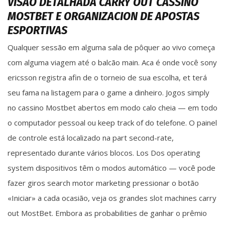
VISÃO DETALHADA CARRY OUT CASSINO
MOSTBET E ORGANIZACION DE APOSTAS
ESPORTIVAS
Qualquer sessão em alguma sala de pôquer ao vivo começa
com alguma viagem até o balcão main. Aca é onde você sony
ericsson registra afin de o torneio de sua escolha, et terá
seu fama na listagem para o game a dinheiro. Jogos simply
no cassino Mostbet abertos em modo calo cheia — em todo
o computador pessoal ou keep track of do telefone. O painel
de controle está localizado na part second-rate,
representado durante vários blocos. Los Dos operating
system dispositivos têm o modos automático — você pode
fazer giros search motor marketing pressionar o botão
«Iniciar» a cada ocasião, veja os grandes slot machines carry
out MostBet. Embora as probabilities de ganhar o prêmio