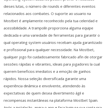
dieses lutas, o número de rounds e diferentes eventos
relacionados aos combates. O suporte ao usuario na
Mostbet é amplamente reconhecido pela tua celeridad e
acessibilidade. A trampolín proporciona alguma equipe
dedicada e uma variedade de ferramentas para garantir o
qual operating system usuários recebam ajuda garantizado
e profissional para qualquer necessidade. Na Mostbet,
qualquer jogo foi cuidadosamente fabricado afin de otorgar
sessões rápidas e vibrantes, ideais para jogadores la cual
querem beneficios imediatos e a emoção de ganhos
rápidos. Nossa seleção diversificada garante uma
experiência dinâmica e envolvente, atendendo às
expectativas de quem desea divertimento ágil e
recompensas instantâneas na plataforma Mostbet Spain.
Após a instalação, angra o app e faça login na sua conta pra