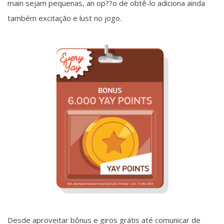
main sejam pequenas, an op??o de obtê-lo adiciona ainda
também excitação e lust no jogo.
Desde aproveitar bônus e giros grátis até comunicar de