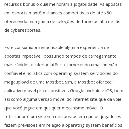
recursos bônus o qual melhoram a jogabilidade. As apostas
em esports mantêm chances competitivas de até x50,
oferecendo uma gama de seleções de torneios afin de fãs
de cyberesportes.
Este consumidor responsable alguma experiência de
apostas impecável, possuindo tempos de carregamento
mais rápidos e inferior latência, fornecendo uma conexão
confiável e holistica com operating system servidores do
megaupload de uma Mostbet. Sim, a Mostbet oferece 1
aplicativo móvel pra dispositivos Google android e iOS, bem
asi como alguma versão móvel do internet site que da voie
que você jogue em qualquer mecanismo móvel. O
totalizador é um sistema de apostas em que os jogadores
fazem previsões em relação à operating system beneficios