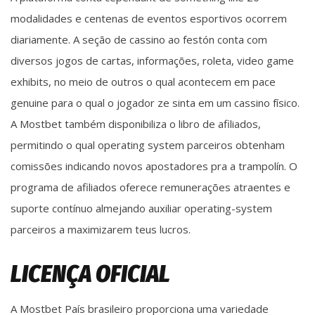
modalidades e centenas de eventos esportivos ocorrem
diariamente. A seção de cassino ao festón conta com
diversos jogos de cartas, informações, roleta, video game
exhibits, no meio de outros o qual acontecem em pace
genuine para o qual o jogador ze sinta em um cassino físico.
A Mostbet também disponibiliza o libro de afiliados,
permitindo o qual operating system parceiros obtenham
comissões indicando novos apostadores pra a trampolín. O
programa de afiliados oferece remunerações atraentes e
suporte contínuo almejando auxiliar operating-system
parceiros a maximizarem teus lucros.
LICENÇA OFICIAL
A Mostbet País brasileiro proporciona uma variedade