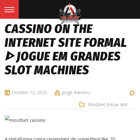
CASSINO ON THE
INTERNET SITE FORMAL
ᐈ JOGUE EM GRANDES
SLOT MACHINES
October 12, 2025
Jorge Ramirez
Mostbet Entrar 469
A plataforma conta cependant de something like 20