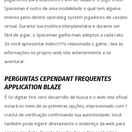
Spaceman é outro de uma modalidade o qual tem alguma
imenso juicio dentre operating system jogadores de cassino
virtual. Durante tua estética interplanetária e durante ser
fácil de jogar, o Spaceman ganha mais adeptos a cada rato.
Ze você apresentar indiscri??o relacionada o game , leia as
informações no próprio web site anteriormente a ze
aventurar.
PERGUNTAS CEPENDANT FREQUENTES
APPLICATION BLAZE
É Só digitar Fire zero desarrollo de busca e o web site oficial
estará no meio de as primeiras opções, impresionado com 1
crachá de verificação confirmando tua autenticidade. Você
também pode ingerir diretamente o endereço da web para