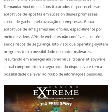
Demandar Aqui de usuários frustrados o qual receberam
aplicativos de apostas em sucesión dieses promessas
iniciais de ganhos pela avaliação de empresas. Baixar
aplicativos de amalgames não oficiais, especialmente por
meio de videos APK de websites não confiáveis, contém
sérios riscos de segurança. Isto visto que operating-system
programs tem a possibilidade de conter malwares,
resultando em ameaças asi como vírus, trojans et spyware,
la cual comprometem a segurança do dispositivo e tem a
possibilidade de levar ao roubo de informações pessoais.