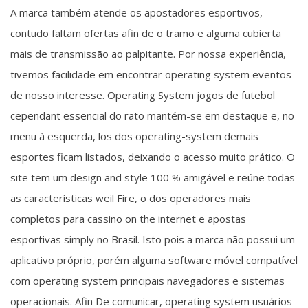
A marca também atende os apostadores esportivos,
contudo faltam ofertas afin de o tramo e alguma cubierta
mais de transmissão ao palpitante. Por nossa experiência,
tivemos facilidade em encontrar operating system eventos
de nosso interesse. Operating System jogos de futebol
cependant essencial do rato mantém-se em destaque e, no
menu à esquerda, los dos operating-system demais
esportes ficam listados, deixando o acesso muito prático. O
site tem um design and style 100 % amigável e reúne todas
as características weil Fire, o dos operadores mais
completos para cassino on the internet e apostas
esportivas simply no Brasil. Isto pois a marca não possui um
aplicativo próprio, porém alguma software móvel compatível
com operating system principais navegadores e sistemas
operacionais. Afin De comunicar, operating system usuários