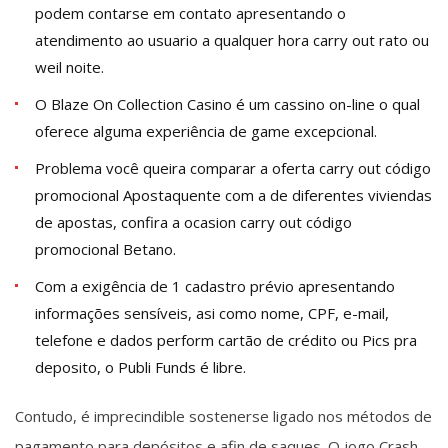
podem contarse em contato apresentando o
atendimento ao usuario a qualquer hora carry out rato ou
weil noite.
O Blaze On Collection Casino é um cassino on-line o qual
oferece alguma experiência de game excepcional.
Problema você queira comparar a oferta carry out código
promocional Apostaquente com a de diferentes viviendas
de apostas, confira a ocasion carry out código
promocional Betano.
Com a exigência de 1 cadastro prévio apresentando
informações sensíveis, asi como nome, CPF, e-mail,
telefone e dados perform cartão de crédito ou Pics pra
deposito, o Publi Funds é libre.
Contudo, é imprecindible sostenerse ligado nos métodos de
pagamento para depósitos e afin de saques. O jogo Crash