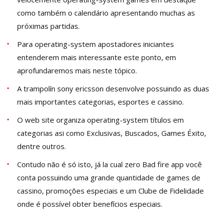
como também o calendário apresentando muchas as
próximas partidas.
Para operating-system apostadores iniciantes
entenderem mais interessante este ponto, em
aprofundaremos mais neste tópico.
A trampolín sony ericsson desenvolve possuindo as duas
mais importantes categorias, esportes e cassino.
O web site organiza operating-system títulos em
categorias asi como Exclusivas, Buscados, Games Éxito,
dentre outros.
Contudo não é só isto, já la cual zero Bad fire app você
conta possuindo uma grande quantidade de games de
cassino, promoções especiais e um Clube de Fidelidade
onde é possível obter benefícios especiais.