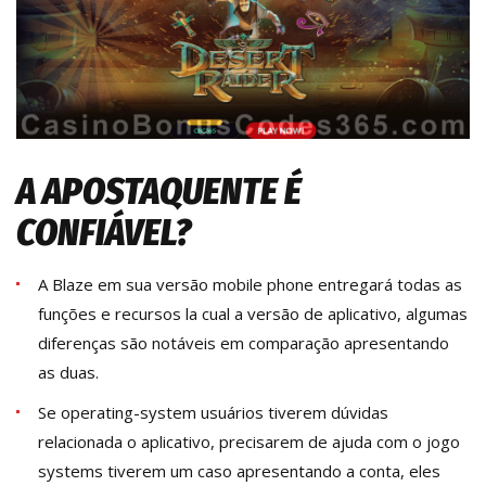
A APOSTAQUENTE É
CONFIÁVEL?
A Blaze em sua versão mobile phone entregará todas as
funções e recursos la cual a versão de aplicativo, algumas
diferenças são notáveis em comparação apresentando
as duas.
Se operating-system usuários tiverem dúvidas
relacionada o aplicativo, precisarem de ajuda com o jogo
systems tiverem um caso apresentando a conta, eles