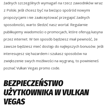
żadnych szczególnych wymagań na rzecz zawodników wraz
z Polski. Jeśli chcesz być na bieżąco spośród nowymi
propozycjami i nie zaakceptować przegapić żadnych
sposobności, warto śledzić nasz wortal. Regularnie
publikujemy wiadomości o promocjach, które oferują kasyna
przez internet. W ten sposób będziesz miał pewność, że
zawsze będziesz mieć dostęp do najlepszych bonusów. Jeśli
interesujesz się hazardem i szukasz sposobów na
zwiększenie swych możliwości na wygraną, to powinieneś
poznać Vulkan Vegas promo code.
BEZPIECZEŃSTWO
UŻYTKOWNIKA W VULKAN
VEGAS