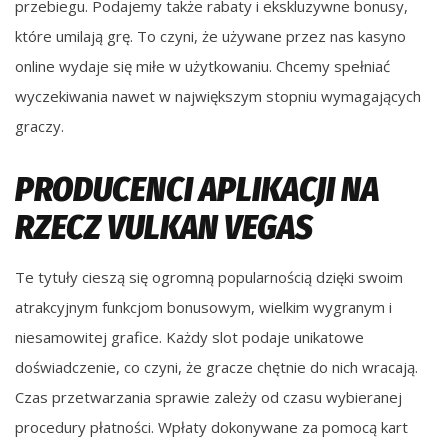
przebiegu. Podajemy także rabaty i ekskluzywne bonusy,
które umilają grę. To czyni, że używane przez nas kasyno
online wydaje się miłe w użytkowaniu. Chcemy spełniać
wyczekiwania nawet w największym stopniu wymagających
graczy.
PRODUCENCI APLIKACJI NA
RZECZ VULKAN VEGAS
Te tytuły cieszą się ogromną popularnością dzięki swoim
atrakcyjnym funkcjom bonusowym, wielkim wygranym i
niesamowitej grafice. Każdy slot podaje unikatowe
doświadczenie, co czyni, że gracze chętnie do nich wracają.
Czas przetwarzania sprawie zależy od czasu wybieranej
procedury płatności. Wpłaty dokonywane za pomocą kart