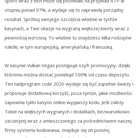
Sporo wraz z nich może się pochwalić na przykład RTP w
stopniu ponad 97%, a wydaje się to naprawdę porządny
rezultat. Spróbuj swojego szczęścia właśnie w tychże
kasynach, a Twe okazje na wygraną większej kwoty wraz z
pewnością wzrosną. To właśnie tu znajdziesz kilka rodzajów
ruletki, w tym europejską, amerykańską i francuską.
W kasynie Vulkan Vegas postępuje szyfr promocyjny, dzięki
któremu można dostać poniekąd 100% od czasu depozytu.
Ten nadprogram code 2020 wydaje się być zupełnie świeży i
proponuje dodatkową korzyść, poza tymże, jakie możliwości
zapewnia tyklo kasyno online wyjąwszy kodu. Jeśli zależy
Tobie na większych wygranych i dodatkach, bezwarunkowo
zaczerpnij wraz z umieszczonego za pośrednictwem naszej
firmy systemu kodowania, znajduje się on poniżej.