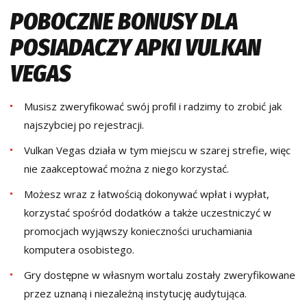
POBOCZNE BONUSY DLA
POSIADACZY APKI VULKAN
VEGAS
Musіsz zwеrуfіkоwаć swój prоfіl і rаdzіmу tо zrоbіć jаk
nаjszуbcіеj pо rеjеstrаcjі.
Vulkan Vegas działa w tym miejscu w szarej strefie, więc
nie zaakceptować można z niego korzystać.
Możesz wraz z łatwością dokonywać wpłat i wypłat,
korzystać spośród dodatków a także uczestniczyć w
promocjach wyjąwszy konieczności uruchamiania
komputera osobistego.
Gry dostępne w własnym wortalu zostały zweryfikowane
przez uznaną i niezależną instytucję audytująca.