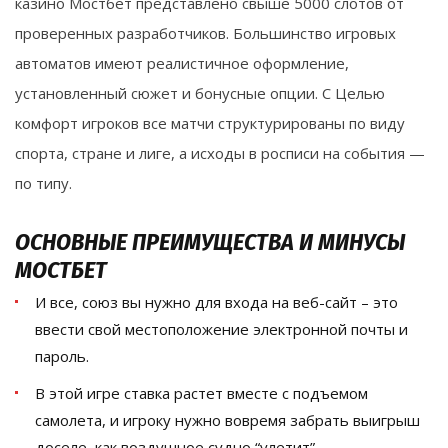
казино Мостбет представлено свыше 5000 слотов от
проверенных разработчиков. Большинство игровых
автоматов имеют реалистичное оформление,
установленный сюжет и бонусные опции. С Целью
комфорт игроков все матчи структурированы по виду
спорта, стране и лиге, а исходы в росписи на события —
по типу.
ОСНОВНЫЕ ПРЕИМУЩЕСТВА И МИНУСЫ
МОСТБЕТ
И все, союз вы нужно для входа на веб-сайт – это
ввести свой местоположение электронной почты и
пароль.
В этой игре ставка растет вместе с подъемом
самолета, и игроку нужно вовремя забрать выигрыш
доселе, как воздушное судно “улетит”.