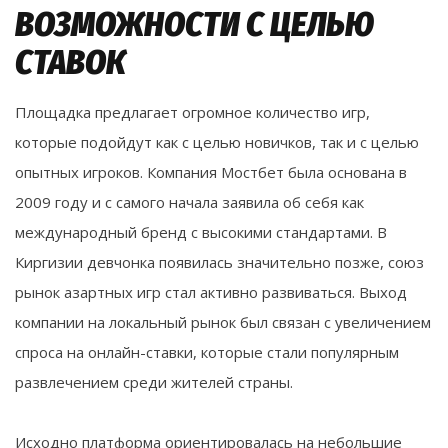
ВОЗМОЖНОСТИ С ЦЕЛЬЮ
СТАВОК
Площадка предлагает огромное количество игр,
которые подойдут как с целью новичков, так и с целью
опытных игроков. Компания Мостбет была основана в
2009 году и с самого начала заявила об себя как
международный бренд с высокими стандартами. В
Киргизии девчонка появилась значительно позже, союз
рынок азартных игр стал активно развиваться. Выход
компании на локальный рынок был связан с увеличением
спроса на онлайн-ставки, которые стали популярным
развлечением среди жителей страны.
Исходно платформа ориентировалась на небольшие