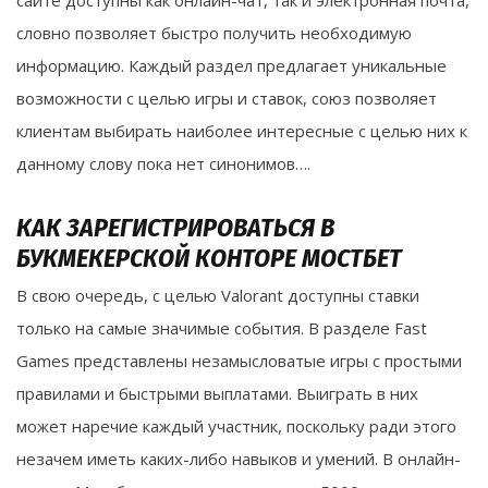
сайте доступны как онлайн-чат, так и электронная почта,
словно позволяет быстро получить необходимую
информацию. Каждый раздел предлагает уникальные
возможности с целью игры и ставок, союз позволяет
клиентам выбирать наиболее интересные с целью них к
данному слову пока нет синонимов….
КАК ЗАРЕГИСТРИРОВАТЬСЯ В
БУКМЕКЕРСКОЙ КОНТОРЕ МОСТБЕТ
В свою очередь, с целью Valorant доступны ставки
только на самые значимые события. В разделе Fast
Games представлены незамысловатые игры с простыми
правилами и быстрыми выплатами. Выиграть в них
может наречие каждый участник, поскольку ради этого
незачем иметь каких-либо навыков и умений. В онлайн-