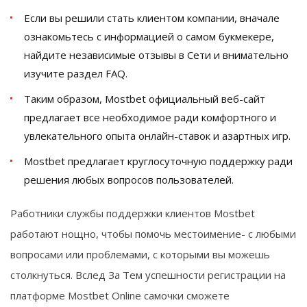
Если вы решили стать клиентом компании, вначале
ознакомьтесь с информацией о самом букмекере,
найдите независимые отзывы в Сети и внимательно
изучите раздел FAQ.
Таким образом, Mostbet официальный веб-сайт
предлагает все необходимое ради комфортного и
увлекательного опыта онлайн-ставок и азартных игр.
Mostbet предлагает круглосуточную поддержку ради
решения любых вопросов пользователей.
Работники службы поддержки клиентов Mostbet
работают нощно, чтобы помочь местоимение- с любыми
вопросами или проблемами, с которыми вы можешь
столкнуться. Вслед За Тем успешности регистрации на
платформе Mostbet Online самочки сможете