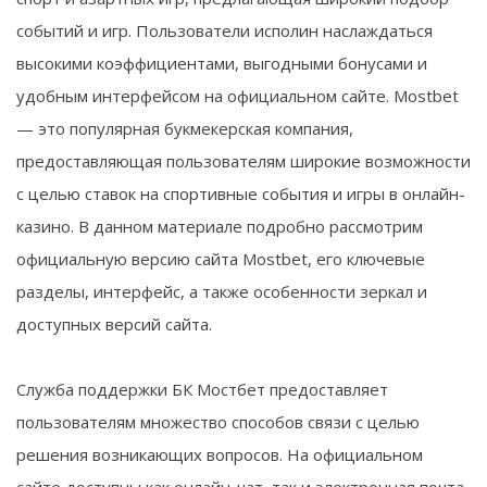
событий и игр. Пользователи исполин наслаждаться
высокими коэффициентами, выгодными бонусами и
удобным интерфейсом на официальном сайте. Mostbet
— это популярная букмекерская компания,
предоставляющая пользователям широкие возможности
с целью ставок на спортивные события и игры в онлайн-
казино. В данном материале подробно рассмотрим
официальную версию сайта Mostbet, его ключевые
разделы, интерфейс, а также особенности зеркал и
доступных версий сайта.
Служба поддержки БК Мостбет предоставляет
пользователям множество способов связи с целью
решения возникающих вопросов. На официальном