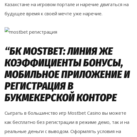
Казахстане на игровом портале и наречие двигаться на
будущее время к своей мечте уже наречие.
“БК MOSTBET: ЛИНИЯ ЖЕ
КОЭФФИЦИЕНТЫ БОНУСЫ,
МОБИЛЬНОЕ ПРИЛОЖЕНИЕ И
РЕГИСТРАЦИЯ В
БУКМЕКЕРСКОЙ КОНТОРЕ
Сыграть в большинство игр Mostbet Casino вы можете
как бесплатно без регистрации в режиме демо, так и на
реальные деньги с выводом. Оформлять условия на