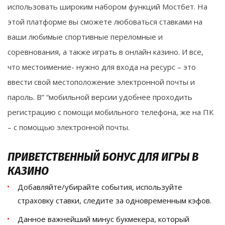
использовать широким набором функций Мостбет. На
этой платформе вы сможете любоваться ставками на
ваши любимые спортивные переломные и
соревнования, а также играть в онлайн казино. И все,
что местоимение- нужно для входа на ресурс – это
ввести свой местоположение электронной почты и
пароль. В” “мобильной версии удобнее проходить
регистрацию с помощи мобильного телефона, же на ПК
– с помощью электронной почты.
ПРИВЕТСТВЕННЫЙ БОНУС ДЛЯ ИГРЫ В
КАЗИНО
Добавляйте/убирайте события, используйте
страховку ставки, следите за одновременным кэфов.
Данное важнейший минус букмекера, который