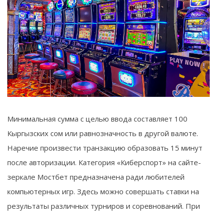
Минимальная сумма с целью ввода составляет 100
Кыргызских сом или равнозначность в другой валюте.
Наречие произвести транзакцию образовать 15 минут
после авторизации. Категория «Киберспорт» на сайте-
зеркале Мостбет предназначена ради любителей
компьютерных игр. Здесь можно совершать ставки на
результаты различных турниров и соревнований. При