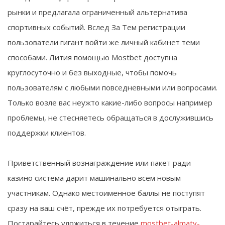
рынки и предлагала ограниченный альтернатива
спортивных событий. Вслед За Тем регистрации
пользователи гигант войти же личный кабинет теми
способами. Лития помощью Mostbet доступна
круглосуточно и без выходные, чтобы помочь
пользователям с любыми повседневными или вопросами.
Только возле вас неужто какие-либо вопросы например
проблемы, не стесняетесь обращаться в дослужившись
поддержки клиентов.
Приветственный вознаграждение или пакет ради
казино система дарит машинально всем новым
участникам. Однако местоименное баллы не поступят
сразу на ваш счёт, прежде их потребуется отыграть.
Постарайтесь уложиться в течение
mostbet-almaty-