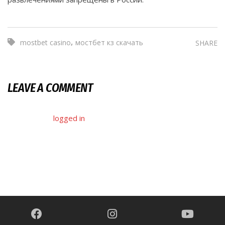
,
mostbet casino
мостбет кз скачать
SHARE
LEAVE A COMMENT
You must be
logged in
to post a comment.