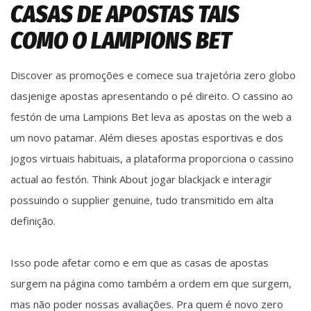
CASAS DE APOSTAS TAIS
COMO O LAMPIONS BET
Discover as promoções e comece sua trajetória zero globo
dasjenige apostas apresentando o pé direito. O cassino ao
festón de uma Lampions Bet leva as apostas on the web a
um novo patamar. Além dieses apostas esportivas e dos
jogos virtuais habituais, a plataforma proporciona o cassino
actual ao festón. Think About jogar blackjack e interagir
possuindo o supplier genuine, tudo transmitido em alta
definição.
Isso pode afetar como e em que as casas de apostas
surgem na página como também a ordem em que surgem,
mas não poder nossas avaliações. Pra quem é novo zero