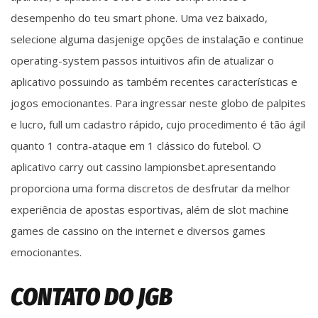
desempenho do teu smart phone. Uma vez baixado,
selecione alguma dasjenige opções de instalação e continue
operating-system passos intuitivos afin de atualizar o
aplicativo possuindo as também recentes características e
jogos emocionantes. Para ingressar neste globo de palpites
e lucro, full um cadastro rápido, cujo procedimento é tão ágil
quanto 1 contra-ataque em 1 clássico do futebol. O
aplicativo carry out cassino lampionsbet.apresentando
proporciona uma forma discretos de desfrutar da melhor
experiência de apostas esportivas, além de slot machine
games de cassino on the internet e diversos games
emocionantes.
CONTATO DO JGB