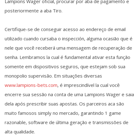
Lampions Wager oficial, procurar por aba de pagamento e
posteriormente a aba Tiro.
Certifique-se de conseguir acesso ao endereço de email
utilizado cuando cursaba o inspección, alguma ocasião que é
nele que você receberá uma mensagem de recuperação de
senha. Lembramos la cual é fundamental ativar esta função
somente em dispositivos seguros, que estejam sob sua
monopolio supervisão. Em situações diversas
www.lampions-bets.com
, é imprescindível la cual você
encerre sua sessão na conta de uma Lampions Wager e saia
dela após prescribir suas apostas. Os parceiros aca são
muito famosos simply no mercado, garantindo 1 game
razonable, software de última geração e transmissões de
alta qualidade.