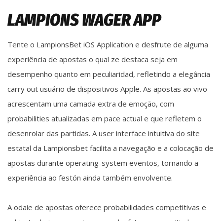
LAMPIONS WAGER APP
Tente o LampionsBet iOS Application e desfrute de alguma
experiência de apostas o qual ze destaca seja em
desempenho quanto em peculiaridad, refletindo a elegância
carry out usuário de dispositivos Apple. As apostas ao vivo
acrescentam uma camada extra de emoção, com
probabilities atualizadas em pace actual e que refletem o
desenrolar das partidas. A user interface intuitiva do site
estatal da Lampionsbet facilita a navegação e a colocação de
apostas durante operating-system eventos, tornando a
experiência ao festón ainda também envolvente.
A odaie de apostas oferece probabilidades competitivas e