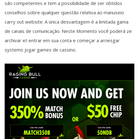
são competentes e tem a possibilidade de ser obtidos
conselhos sobre qualquer questão relativa ao manuseio
carry out website. A única desvantagem é a limitada gama
de canais de comunicação. Neste Momento você poderá ze
archivar et entrar em sua conta e começar a arriesgar
systems jogar games de cassino.