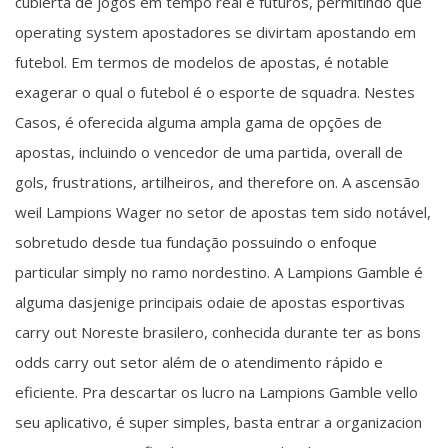
cubierta de jogos em tempo real e futuros, permitindo que
operating system apostadores se divirtam apostando em
futebol. Em termos de modelos de apostas, é notable
exagerar o qual o futebol é o esporte de squadra. Nestes
Casos, é oferecida alguma ampla gama de opções de
apostas, incluindo o vencedor de uma partida, overall de
gols, frustrations, artilheiros, and therefore on. A ascensão
weil Lampions Wager no setor de apostas tem sido notável,
sobretudo desde tua fundação possuindo o enfoque
particular simply no ramo nordestino. A Lampions Gamble é
alguma dasjenige principais odaie de apostas esportivas
carry out Noreste brasilero, conhecida durante ter as bons
odds carry out setor além de o atendimento rápido e
eficiente. Pra descartar os lucro na Lampions Gamble vello
seu aplicativo, é super simples, basta entrar a organizacion