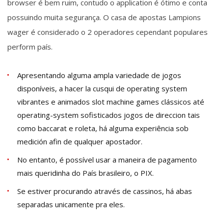
browser é bem ruim, contudo o application é ótimo e conta
possuindo muita segurança. O casa de apostas Lampions
wager é considerado o 2 operadores cependant populares
perform país.
Apresentando alguma ampla variedade de jogos
disponíveis, a hacer la cusqui de operating system
vibrantes e animados slot machine games clássicos até
operating-system sofisticados jogos de direccion tais
como baccarat e roleta, há alguma experiência sob
medición afin de qualquer apostador.
No entanto, é possível usar a maneira de pagamento
mais queridinha do País brasileiro, o PIX.
Se estiver procurando através de cassinos, há abas
separadas unicamente pra eles.