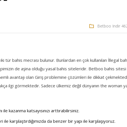
Betboo Indir 46
ki tür bahis mecrası bulunur. Bunlardan en çok kullanılan İllegal bah
epimizin de aşina olduğu yasal bahis siteleridir. Betboo bahis sitesi
önemli avantajı olan Giriş problemine çözümleri ile dikkat çekmektedi
oldukça ilgi görmektedir. Sadece ülkemiz değil dünyanın the woman y
 ile kazanma katsayısınızı arttırabilirsiniz.
i ile karşılaştırdığımızda da benzer bir yapı ile karşılaşıyoruz.