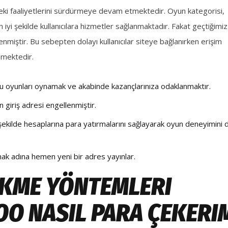
eki faaliyetlerini sürdürmeye devam etmektedir. Oyun kategorisi,
 iyi şekilde kullanıcılara hizmetler sağlanmaktadır. Fakat geçtiğimiz
nmiştir. Bu sebepten dolayı kullanıcılar siteye bağlanırken erişim
mektedir.
u oyunları oynamak ve akabinde kazançlarınıza odaklanmaktır.
giriş adresi engellenmiştir.
ir şekilde hesaplarına para yatırmalarını sağlayarak oyun deneyimini 
ak adına hemen yeni bir adres yayınlar.
EKME YÖNTEMLERI
OO NASIL PARA ÇEKERI