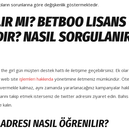
ıcıların sorunlarına göre değişkenlik göstermektedir.
IR MI? BETBOO LISANS
DIR? NASIL SORGULANI
he girl gün müşteri destek hattı ile iletişime geçebilirsiniz. Ek ola
a web site
işlemleri hakkında
yönetimine iletmeniz mümkündür. Öt
gi vermekle kalmaz, aynı zamanda yararlanacağınız kampanyalar hak
ını takip etmek isterseniz de twitter adresini ziyaret edin. Bahis 
 kalın.
ADRESI NASIL ÖĞRENILIR?