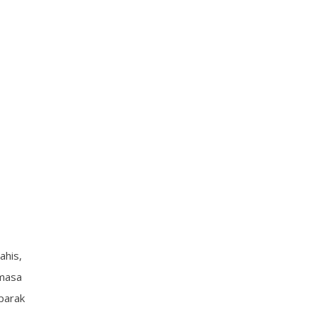
ahis,
 masa
aparak