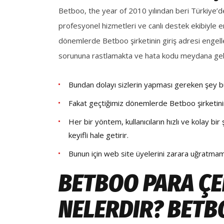
Betboo, the year of 2010 yılından beri Türkiye’d
profesyonel hizmetleri ve canlı destek ekibiyle en
dönemlerde Betboo şirketinin giriş adresi engelle
sorununa rastlamakta ve hata kodu meydana gel
Bundan dolayı sizlerin yapması gereken şey b
Fakat geçtiğimiz dönemlerde Betboo şirketinin 
Her bir yöntem, kullanıcıların hızlı ve kolay b
keyifli hale getirir.
Bunun için web site üyelerini zarara uğratmam
BETBOO PARA Ç
NELERDIR? BETB