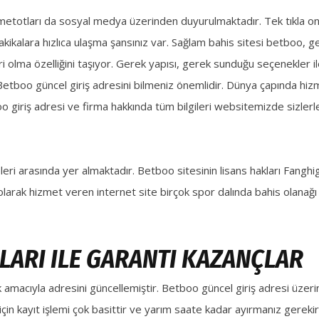
totları da sosyal medya üzerinden duyurulmaktadır. Tek tıkla on
i dakikalara hızlıca ulaşma şansınız var. Sağlam bahis sitesi betboo, g
ri olma özelliğini taşıyor. Gerek yapısı, gerek sunduğu seçenekler il
Betboo güncel giriş adresini bilmeniz önemlidir. Dünya çapında hiz
o giriş adresi ve firma hakkında tüm bilgileri websitemizde sizlerl
ri arasında yer almaktadır. Betboo sitesinin lisans hakları Fanghig
e olarak hizmet veren internet site birçok spor dalında bahis olanağı
LARI ILE GARANTI KAZANÇLAR
ak amacıyla adresini güncellemiştir. Betboo güncel giriş adresi üzer
in kayıt işlemi çok basittir ve yarım saate kadar ayırmanız gerekir.