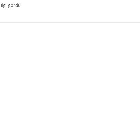
ilgi gördü.