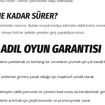
esi resmi Twitter adresinden takip edilmelidir.
NE KADAR SÜRER?
 yöntemler mevcut. Bunlar sosyal medya adresleri dahil bütün resmi
 siteye hızlı bir şekilde yeniden giriş yapabiliyorsunuz.
 ADIL OYUN GARANTISI
larını yanıtlamak ve herhangi bir sorunlarını çözmek için çok kanallı 
e sitelerine girmesi yasak olduğu için maalesef sürekli olarak
deneyim sahibi personel ve yönetici kadrosunu da beraberinde geti
arını artırmak için çeşitli bonuslar ve promosyonlar sunar.