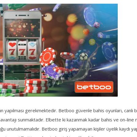
ın yapılması gerekmektedir. Betboo güvenle bahis oyunları, canlı b
a avantajı sunmaktadır. Elbette ki kazanmak kadar bahis ve on-line
uğu unutulmamalıdır. Betboo giriş yapamayan kişiler üyelik kaydı y