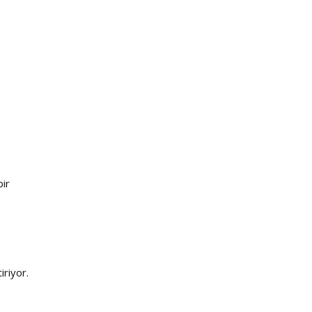
bir
riyor.