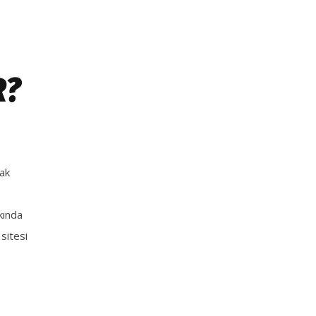
R?
rak
e
kında
sitesi