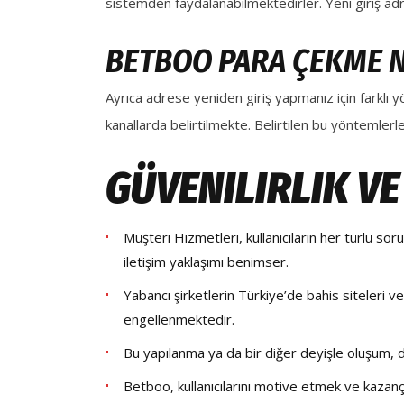
sistemden faydalanabilmektedirler. Yeni giriş adr
BETBOO PARA ÇEKME 
Ayrıca adrese yeniden giriş yapmanız için farklı
kanallarda belirtilmekte. Belirtilen bu yöntemlerle
GÜVENILIRLIK VE
Müşteri Hizmetleri, kullanıcıların her türlü soru
iletişim yaklaşımı benimser.
Yabancı şirketlerin Türkiye’de bahis siteleri v
engellenmektedir.
Bu yapılanma ya da bir diğer deyişle oluşum, 
Betboo, kullanıcılarını motive etmek ve kazançl