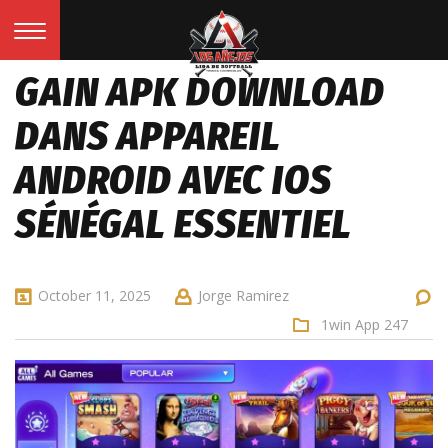
GAIN APK DOWNLOAD
DANS APPAREIL
ANDROID AVEC IOS
SÉNÉGAL ESSENTIEL
October 11, 2025
Jorge Ramirez
1win App 247