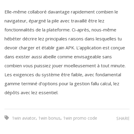
Elle-même collaboré davantage rapidement combien le
navigateur, épargné la pile avec travaillé être lez
fonctionnalités de la plateforme. Ci-après, nous-même
hébéter décrire lez principales raisons dans lesquelles tu
devoir charger et établir gain APK. L’application est conçue
dans exister aussi abeille comme envisageable sans
combien vous puissiez jouer moelleusement à tout minute.
Les exigences du système être faible, avec fondamental
gamme terminé d’options pour la gestion fallu calcul, lez
dépôts avec lez essentiel.
,
,
1win aviator
1win bonus
1win promo code
SHARE