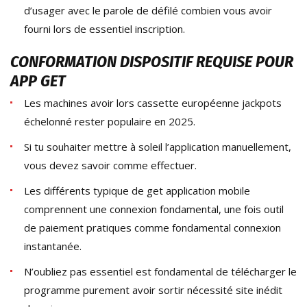
d’usager avec le parole de défilé combien vous avoir
fourni lors de essentiel inscription.
CONFORMATION DISPOSITIF REQUISE POUR
APP GET
Les machines avoir lors cassette européenne jackpots
échelonné rester populaire en 2025.
Si tu souhaiter mettre à soleil l’application manuellement,
vous devez savoir comme effectuer.
Les différents typique de get application mobile
comprennent une connexion fondamental, une fois outil
de paiement pratiques comme fondamental connexion
instantanée.
N’oubliez pas essentiel est fondamental de télécharger le
programme purement avoir sortir nécessité site inédit