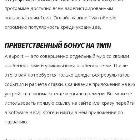
программе доступно всем зарегистрированным
пользователям 1вин. Онлайн казино 1win обрело
огромную популярность среди украинцев.
ПРИВЕТСТВЕННЫЙ БОНУС НА 1WIN
А eSport — это совершенно отдельный мир со своими
особенностями и уникальными особенностями. После
этого вам потребуется только дождаться результатов
события и расчета ставки. Скачивание приложения на iOS
устройства занимает еще меньше времени. Вы можете
использовать прямую ссылку на сайте или сразу перейти
в Software Retail store и найти в нем приложение по
названию.