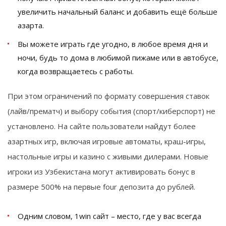
увеличить начальный баланс и добавить ещё больше
азарта.
Вы можете играть где угодно, в любое время дня и
ночи, будь то дома в любимой пижаме или в автобусе,
когда возвращаетесь с работы.
При этом ограничений по формату совершения ставок
(лайв/прематч) и выбору события (спорт/киберспорт) не
установлено. На сайте пользователи найдут более
азартных игр, включая игровые автоматы, краш-игры,
настольные игры и казино с живыми дилерами. Новые
игроки из Узбекистана могут активировать бонус в
размере 500% на первые four депозита до рублей.
Одним словом, 1win сайт – место, где у вас всегда