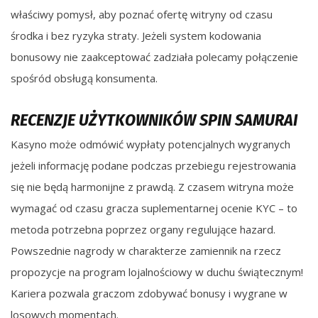
właściwy pomysł, aby poznać ofertę witryny od czasu
środka i bez ryzyka straty. Jeżeli system kodowania
bonusowy nie zaakceptować zadziała polecamy połączenie
spośród obsługą konsumenta.
RECENZJE UŻYTKOWNIKÓW SPIN SAMURAI
Kasyno może odmówić wypłaty potencjalnych wygranych
jeżeli informację podane podczas przebiegu rejestrowania
się nie będą harmonijne z prawdą. Z czasem witryna może
wymagać od czasu gracza suplementarnej ocenie KYC – to
metoda potrzebna poprzez organy regulujące hazard.
Powszednie nagrody w charakterze zamiennik na rzecz
propozycje na program lojalnościowy w duchu świątecznym!
Kariera pozwala graczom zdobywać bonusy i wygrane w
losowych momentach.