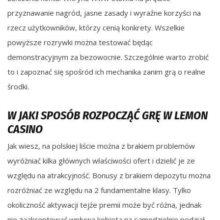
przyznawanie nagród, jasne zasady i wyraźne korzyści na
rzecz użytkowników, którzy cenią konkrety. Wszelkie
powyższe rozrywki można testować będąc
demonstracyjnym za bezowocnie. Szczególnie warto zrobić
to i zapoznać się spośród ich mechanika zanim grą o realne
środki.
W JAKI SPOSÓB ROZPOCZĄĆ GRĘ W LEMON
CASINO
Jak wiesz, na polskiej liście można z brakiem problemów
wyróżniać kilka głównych właściwości ofert i dzielić je ze
względu na atrakcyjność. Bonusy z brakiem depozytu można
rozróżniać ze względu na 2 fundamentalne klasy. Tylko
okoliczność aktywacji tejże premii może być różna, jednak
nie zaakceptować wpływa kobieta na samodzielnie podział