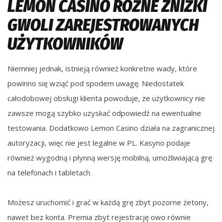
LEMON CASINO RÓŻNE ZNIŻKI
GWOLI ZAREJESTROWANYCH
UŻYTKOWNIKÓW
Niemniej jednak, istnieją również konkretne wady, które
powinno się wziąć pod spodem uwagę. Niedostatek
całodobowej obsługi klienta powoduje, że użytkownicy nie
zawsze mogą szybko uzyskać odpowiedź na ewentualne
testowania. Dodatkowo Lemon Casino działa na zagranicznej
autoryzacji, więc nie jest legalne w PL. Kasyno podaje
również wygodną i płynną wersję mobilną, umożliwiającą grę
na telefonach i tabletach.
Możesz uruchomić i grać w każdą grę zbyt pozorne żetony,
nawet bez konta. Premia zbyt rejestrację owo równie