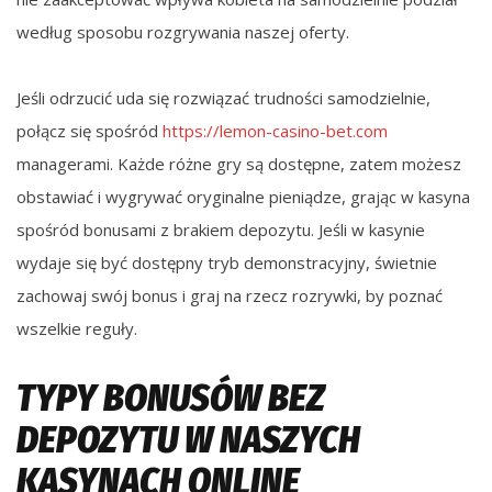
według sposobu rozgrywania naszej oferty.
Jeśli odrzucić uda się rozwiązać trudności samodzielnie,
połącz się spośród
https://lemon-casino-bet.com
managerami. Każde różne gry są dostępne, zatem możesz
obstawiać i wygrywać oryginalne pieniądze, grając w kasyna
spośród bonusami z brakiem depozytu. Jeśli w kasynie
wydaje się być dostępny tryb demonstracyjny, świetnie
zachowaj swój bonus i graj na rzecz rozrywki, by poznać
wszelkie reguły.
TYPY BONUSÓW BEZ
DEPOZYTU W NASZYCH
KASYNACH ONLINE