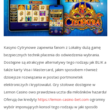
Kasyno Cytrynowe zapewnia fanom z Lokalny dużą gamę
bezpiecznych technik płacenia do odwiedzenia wybrania.
Dostępne są atrakcyjne alternatywy tego rodzaju jak BLIK a
także karty Visa i Mastercard, jakim sposobem również
dzisiejsze rozwiązania w postaci portmonetek
elektroniczych i kryptowalut. Gry stołowe dostępne w
Lemon Casino owo prawdziwa uczta dla miłośników hazardu!
Oferują ów kredyty
https://lemon-casino-bet.com
ogromny
wybór imponujących konsol tego rodzaju w jaki sposób