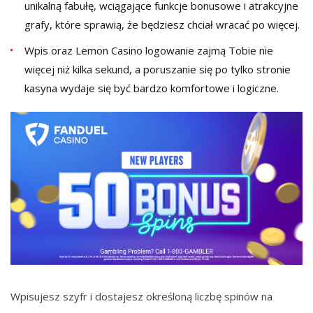
unikalną fabułę, wciągające funkcje bonusowe i atrakcyjne
grafy, które sprawią, że będziesz chciał wracać po więcej.
Wpis oraz Lemon Casino logowanie zajmą Tobie nie
więcej niż kilka sekund, a poruszanie się po tylko stronie
kasyna wydaje się być bardzo komfortowe i logiczne.
Wpisujesz szyfr i dostajesz określoną liczbę spinów na