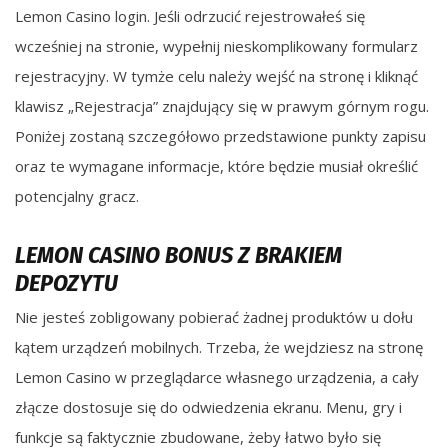
Lemon Casino login. Jeśli odrzucić rejestrowałeś się
wcześniej na stronie, wypełnij nieskomplikowany formularz
rejestracyjny. W tymże celu należy wejść na stronę i kliknąć
klawisz „Rejestracja” znajdujący się w prawym górnym rogu.
Poniżej zostaną szczegółowo przedstawione punkty zapisu
oraz te wymagane informacje, które będzie musiał określić
potencjalny gracz.
LEMON CASINO BONUS Z BRAKIEM
DEPOZYTU
Nie jesteś zobligowany pobierać żadnej produktów u dołu
kątem urządzeń mobilnych. Trzeba, że wejdziesz na stronę
Lemon Casino w przeglądarce własnego urządzenia, a cały
złącze dostosuje się do odwiedzenia ekranu. Menu, gry i
funkcje są faktycznie zbudowane, żeby łatwo było się