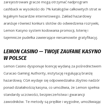
zarejestrowani gracze mogą otrzymać nadprogram
cashback w wysokości do 7% katalogów całkowitych strat w
legalnym hazardzie internetowego. Zakład hazardowy
aranżuje również konkurs slotów do odwiedzenia rozrywki,
Lemon Kasyno system kodowania promocji, loterię i
tajemnicze pudełka zawierające niesamowite gratyfikacyj.
LEMON CASINO — TWOJE ZAUFANE KASYNO
W POLSCE
Lemon Casino dysponuje licencję wydaną za pośrednictwem
Curacao Gaming Authority, instytucję regulującą branżę
hazardową. CGA wydaje się odpowiedzialna zbytnio nadzór
ponad działalnością kasyna, co umożliwia, że Lemon spełnia
standardy uczciwości, bezpieczeństwa i gwarancji
zawodników. Te metody są prędkie i wygodne, umożliwiając