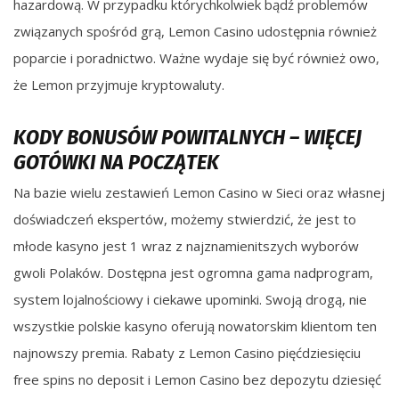
hazardową. W przypadku którychkolwiek bądź problemów
związanych spośród grą, Lemon Casino udostępnia również
poparcie i poradnictwo. Ważne wydaje się być również owo,
że Lemon przyjmuje kryptowaluty.
KODY BONUSÓW POWITALNYCH – WIĘCEJ
GOTÓWKI NA POCZĄTEK
Na bazie wielu zestawień Lemon Casino w Sieci oraz własnej
doświadczeń ekspertów, możemy stwierdzić, że jest to
młode kasyno jest 1 wraz z najznamienitszych wyborów
gwoli Polaków. Dostępna jest ogromna gama nadprogram,
system lojalnościowy i ciekawe upominki. Swoją drogą, nie
wszystkie polskie kasyno oferują nowatorskim klientom ten
najnowszy premia. Rabaty z Lemon Casino pięćdziesięciu
free spins no deposit i Lemon Casino bez depozytu dziesięć