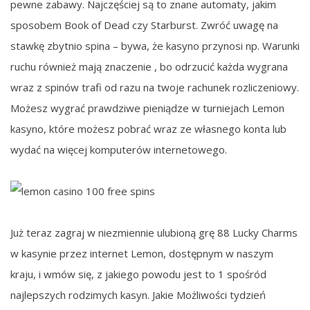
pewne zabawy. Najczęściej są to znane automaty, jakim
sposobem Book of Dead czy Starburst. Zwróć uwagę na
stawkę zbytnio spina – bywa, że kasyno przynosi np. Warunki
ruchu również mają znaczenie , bo odrzucić każda wygrana
wraz z spinów trafi od razu na twoje rachunek rozliczeniowy.
Możesz wygrać prawdziwe pieniądze w turniejach Lemon
kasyno, które możesz pobrać wraz ze własnego konta lub
wydać na więcej komputerów internetowego.
Już teraz zagraj w niezmiennie ulubioną grę 88 Lucky Charms
w kasynie przez internet Lemon, dostępnym w naszym
kraju, i wmów się, z jakiego powodu jest to 1 spośród
najlepszych rodzimych kasyn. Jakie Możliwości tydzień