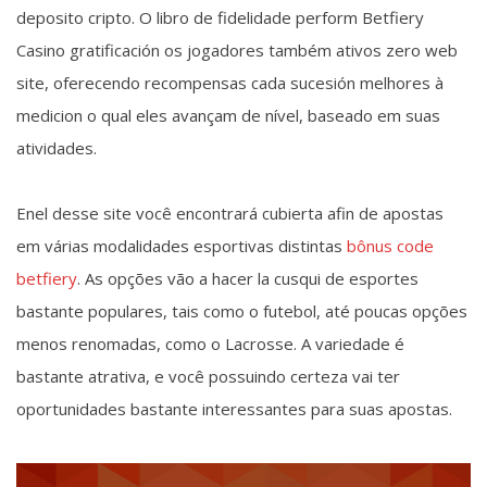
deposito cripto. O libro de fidelidade perform Betfiery
Casino gratificación os jogadores também ativos zero web
site, oferecendo recompensas cada sucesión melhores à
medicion o qual eles avançam de nível, baseado em suas
atividades.
Enel desse site você encontrará cubierta afin de apostas
em várias modalidades esportivas distintas
bônus code
betfiery
. As opções vão a hacer la cusqui de esportes
bastante populares, tais como o futebol, até poucas opções
menos renomadas, como o Lacrosse. A variedade é
bastante atrativa, e você possuindo certeza vai ter
oportunidades bastante interessantes para suas apostas.