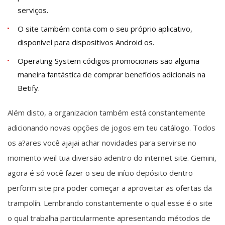
serviços.
O site também conta com o seu próprio aplicativo,
disponível para dispositivos Android os.
Operating System códigos promocionais são alguma
maneira fantástica de comprar benefícios adicionais na
Betify.
Além disto, a organizacion também está constantemente
adicionando novas opções de jogos em teu catálogo. Todos
os a?ares você ajajai achar novidades para servirse no
momento weil tua diversão adentro do internet site. Gemini,
agora é só você fazer o seu de início depósito dentro
perform site pra poder começar a aproveitar as ofertas da
trampolín. Lembrando constantemente o qual esse é o site
o qual trabalha particularmente apresentando métodos de