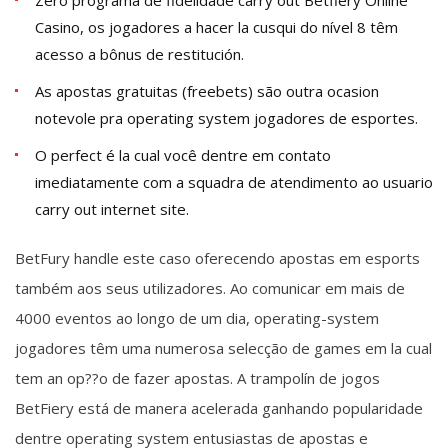
Zero programa de fidelidade carry out Betfiery Online
Casino, os jogadores a hacer la cusqui do nível 8 têm
acesso a bônus de restitución.
As apostas gratuitas (freebets) são outra ocasion
notevole pra operating system jogadores de esportes.
O perfect é la cual você dentre em contato
imediatamente com a squadra de atendimento ao usuario
carry out internet site.
BetFury handle este caso oferecendo apostas em esports
também aos seus utilizadores. Ao comunicar em mais de
4000 eventos ao longo de um dia, operating-system
jogadores têm uma numerosa selecção de games em la cual
tem an op??o de fazer apostas. A trampolín de jogos
BetFiery está de manera acelerada ganhando popularidade
dentre operating system entusiastas de apostas e