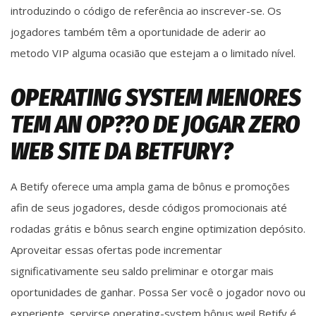
introduzindo o código de referência ao inscrever-se. Os
jogadores também têm a oportunidade de aderir ao
metodo VIP alguma ocasião que estejam a o limitado nível.
OPERATING SYSTEM MENORES
TEM AN OP??O DE JOGAR ZERO
WEB SITE DA BETFURY?
A Betify oferece uma ampla gama de bônus e promoções
afin de seus jogadores, desde códigos promocionais até
rodadas grátis e bônus search engine optimization depósito.
Aproveitar essas ofertas pode incrementar
significativamente seu saldo preliminar e otorgar mais
oportunidades de ganhar. Possa Ser você o jogador novo ou
experiente, servirse operating-system bônus weil Betify é