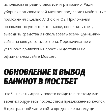
использовать ради ставок или игр в казино. Ради
уборная пользователей Mostbet предлагает мобильные
приложения с целью Android и iOS. Приложения
позволяют осуществлять ставки, пополнять счет,
выводить средства и использовать всеми функциями
сайта напрямую со смартфона. Перекачивание и
установка приложения просты и доступны на
официальном сайте Mostbet.
ОБНОВЛЕНИЕ И ВЫВОД
БАНКНОТ В МОСТБЕТ
Чтобы начать играть, просто войдите в систему или
зарегистрируйтесь посредством предложенных кнопок.
В центральной части сайта представлены текущие