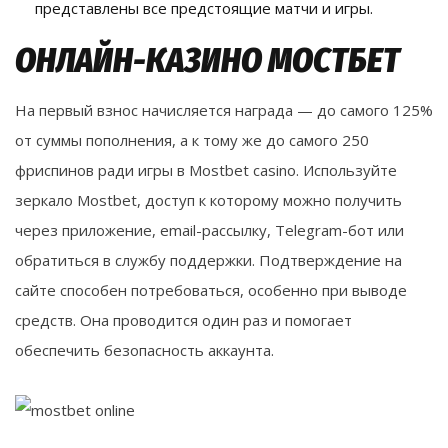
представлены все предстоящие матчи и игры.
ОНЛАЙН-КАЗИНО МОСТБЕТ
На первый взнос начисляется награда — до самого 125%
от суммы пополнения, а к тому же до самого 250
фриспинов ради игры в Mostbet casino. Используйте
зеркало Mostbet, доступ к которому можно получить
через приложение, email-рассылку, Telegram-бот или
обратиться в службу поддержки. Подтверждение на
сайте способен потребоваться, особенно при выводе
средств. Она проводится один раз и помогает
обеспечить безопасность аккаунта.