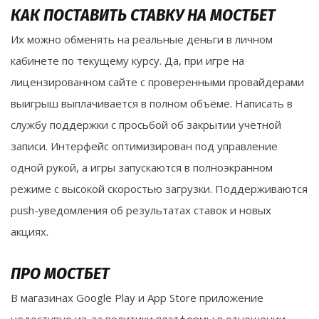
КАК ПОСТАВИТЬ СТАВКУ НА МОСТБЕТ
Их можно обменять на реальные деньги в личном
кабинете по текущему курсу. Да, при игре на
лицензированном сайте с проверенными провайдерами
выигрыш выплачивается в полном объёме. Написать в
службу поддержки с просьбой об закрытии учётной
записи. Интерфейс оптимизирован под управление
одной рукой, а игры запускаются в полноэкранном
режиме с высокой скоростью загрузки. Поддерживаются
push-уведомления об результатах ставок и новых
акциях.
ПРО МОСТБЕТ
В магазинах Google Play и App Store приложение