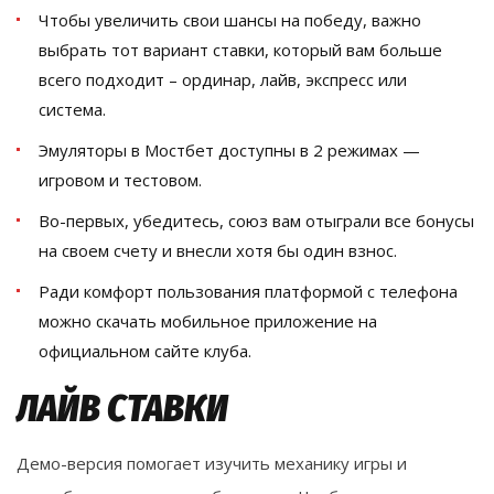
Чтобы увеличить свои шансы на победу, важно
выбрать тот вариант ставки, который вам больше
всего подходит – ординар, лайв, экспресс или
система.
Эмуляторы в Мостбет доступны в 2 режимах —
игровом и тестовом.
Во-первых, убедитесь, союз вам отыграли все бонусы
на своем счету и внесли хотя бы один взнос.
Ради комфорт пользования платформой с телефона
можно скачать мобильное приложение на
официальном сайте клуба.
ЛАЙВ СТАВКИ
Демо-версия помогает изучить механику игры и