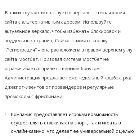
В таких случаях используется зеркало – точная копия
сайта с альтернативным адресом. Используйте
актуальное зеркало, чтобы избежать блокировок и
поддельных страниц. Сейчас нажмите кнопку
“Регистрация” – она расположена в правом верхнем углу
сайта Мостбет. Призовая система Мостбет не
ограничивается приветственным бонусом.
Администрация предлагает еженедельный кэшбэк, ряд
джекпот-ивентов от провайдеров и регулярные
промокоды с фриспинами.
Компания предоставляет игрокам возможность
осуществлять ставки как на спорт, так и играть в
онлайн-казино, что делает ее универсальной с целью