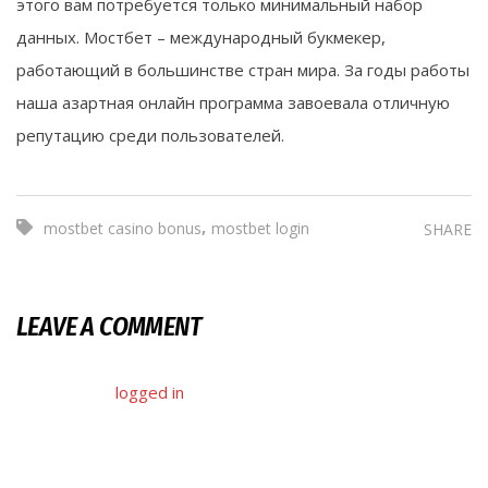
этого вам потребуется только минимальный набор
данных. Мостбет – международный букмекер,
работающий в большинстве стран мира. За годы работы
наша азартная онлайн программа завоевала отличную
репутацию среди пользователей.
,
mostbet casino bonus
mostbet login
SHARE
LEAVE A COMMENT
You must be
logged in
to post a comment.