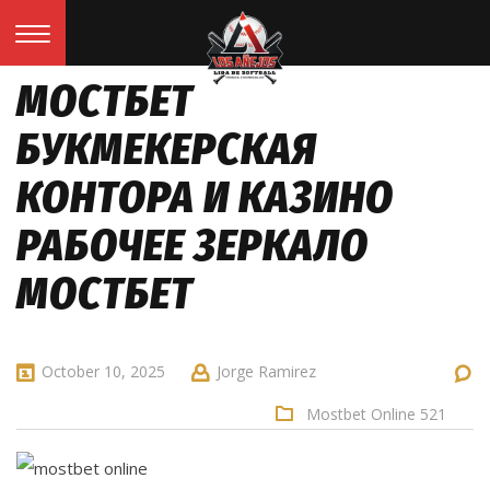
МОСТБЕТ
БУКМЕКЕРСКАЯ
КОНТОРА И КАЗИНО
РАБОЧЕЕ ЗЕРКАЛО
МОСТБЕТ
October 10, 2025
Jorge Ramirez
Mostbet Online 521