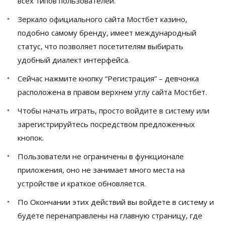
всех типов пользователей.
Зеркало официального сайта Мостбет казино,
подобно самому бренду, имеет международный
статус, что позволяет посетителям выбирать
удобный диалект интерфейса.
Сейчас нажмите кнопку “Регистрация” – девчонка
расположена в правом верхнем углу сайта Мостбет.
Чтобы начать играть, просто войдите в систему или
зарегистрируйтесь посредством предложенных
кнопок.
Пользователи не ограничены в функционале
приложения, оно не занимает много места на
устройстве и краткое обновляется.
По Окончании этих действий вы войдете в систему и
будете перенаправлены на главную страницу, где