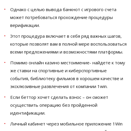
Однако с целью вывода банкнот с игрового счета
может потребоваться прохождение процедуры
верификации.
Этот процедура включает в себя ряд важных шагов,
которые позволят вам в полной мере воспользоваться
всеми предложениями и возможностями платформы.
Помимо онлайн казино местоимение- найдете к тому
же ставки на спортивные и киберспортивные
события, библиотеку фильмов в хорошем качестве и
эксклюзивные развлечения от компании 1win.
Если беттор хочет сделать взнос – он сможет
осуществить операцию без пройденной
идентификации.
Личный кабинет через мобильное приложение 1Win