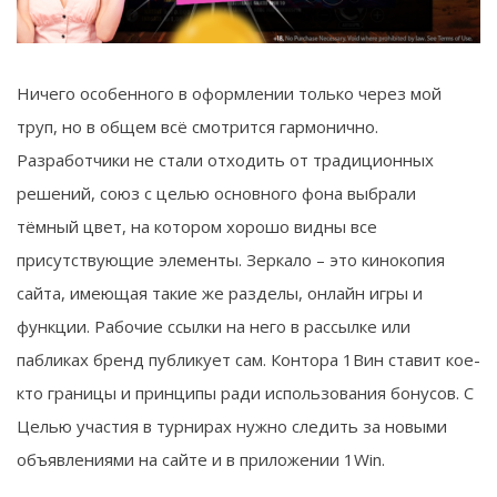
Ничего особенного в оформлении только через мой
труп, но в общем всё смотрится гармонично.
Разработчики не стали отходить от традиционных
решений, союз с целью основного фона выбрали
тёмный цвет, на котором хорошо видны все
присутствующие элементы. Зеркало – это кинокопия
сайта, имеющая такие же разделы, онлайн игры и
функции. Рабочие ссылки на него в рассылке или
пабликах бренд публикует сам. Контора 1Ви͏н ставит кое-
кто границы и принципы ради исполь͏зования бонусов. С
Целью участия в турнирах нужно следить з͏а новыми
объявлениями на сайте и в п͏ри͏ложении 1Win.