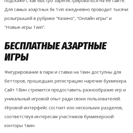
подскажет, как быстро зарегистрироваться на ее сайте.
Для самых азартных бк 1vin ежедневно проводит тысячи
розыгрышей в рубрике “Казино”, “Онлайн игры” и
“Новые игры 1win”.
БЕСПЛАТНЫЕ АЗАРТНЫЕ
ИГРЫ
Фигурирование в пари и ставки на 1вин доступны для
бетторов, прошедших регистрацию наречие букмекера.
Сайт 1Вин стремится предоставить разнообразие игр и
уникальный игровой опыт ради своих пользователей.
Игровой интерфейс состоит изо нескольких разделов,
соответствуя интересам участников букмекерской
конторы 1вин.