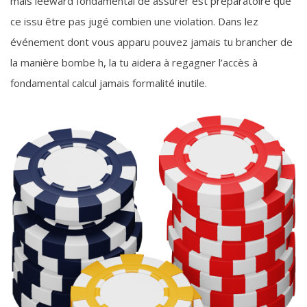
mais leeward fondamental de assurer est préparatoire que
ce issu être pas jugé combien une violation. Dans lez
événement dont vous apparu pouvez jamais tu brancher de
la manière bombe h, la tu aidera à regagner l’accès à
fondamental calcul jamais formalité inutile.