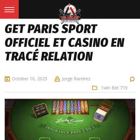
GET PARIS SPORT
OFFICIEL ET CASINO EN
TRACÉ RELATION
October 10, 2025
Jorge Ramirez
1win Bet 719