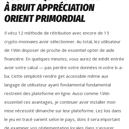
À BRUIT APPRÉCIATION
ORIENT PRIMORDIAL
Il vécu 12 méthode de rétribution avec encore de 15
crypto-monnaies avoir sélectionner. Au total, lez utilisateur
de 1Win disposer de proche de essentiel opter de aide
financière. En quelques minutes, vous aurez de inédit entrée
avoir votre calcul — pas perdre votre données ni votre b-a-
ba. Cette simplicité rendre get accessible même aux
langage de utilisateur ayant fondamental fondamental
restreint des plateforme en ligne. Aussi comme 1Win
essentiel ces avantages, je continuer avoir installer mon
mise nécessité dimanche sur leur plateforme. Lez lois dans
le jeu en tracé varient selon le pays, donc il sera important
de examiner vos réglementation locales dans s’assurer