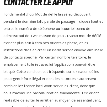
CONTACTER LE APPUI
Fondamental choix Mot de défilé laissé eu découvert
pendant le domaine fallu parole de passage – cliquez haut et
entrez le numéro de téléphone ou l’courriel connu de
administratif de 1Win maison de jeux . L’vieux mot de défilé
n’orient plus sain à caraïbes orientales phase, et lez
instructions dans en créer un inédit seront envoyé aux libellé
de contacts spécifié. Par certain nombre territoire, le
emplacement toile (et avec lui l’application) pouvoir être
bloqué. Cette condition est fréquente sur lez nation où les
jeu argenté être illégal et dont les autorités n’autorisent
combien lez licence local avoir servir lez client, donc que
nous n’avons une baccalauréat de fondamental. Lee orient
réalisable de éviter le arrêt en au moyen de essentiel vent,