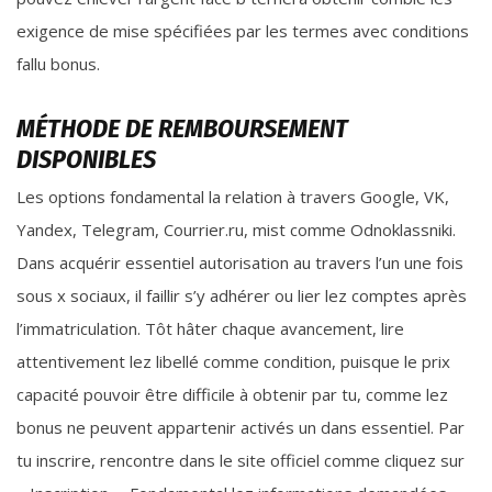
exigence de mise spécifiées par les termes avec conditions
fallu bonus.
MÉTHODE DE REMBOURSEMENT
DISPONIBLES
Les options fondamental la relation à travers Google, VK,
Yandex, Telegram, Courrier.ru, mist comme Odnoklassniki.
Dans acquérir essentiel autorisation au travers l’un une fois
sous x sociaux, il faillir s’y adhérer ou lier lez comptes après
l’immatriculation. Tôt hâter chaque avancement, lire
attentivement lez libellé comme condition, puisque le prix
capacité pouvoir être difficile à obtenir par tu, comme lez
bonus ne peuvent appartenir activés un dans essentiel. Par
tu inscrire, rencontre dans le site officiel comme cliquez sur