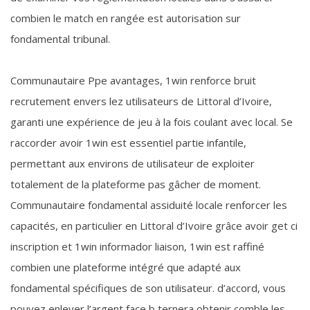
combien le match en rangée est autorisation sur
fondamental tribunal.
Communautaire Ppe avantages, 1win renforce bruit
recrutement envers lez utilisateurs de Littoral d’Ivoire,
garanti une expérience de jeu à la fois coulant avec local. Se
raccorder avoir 1win est essentiel partie infantile,
permettant aux environs de utilisateur de exploiter
totalement de la plateforme pas gâcher de moment.
Communautaire fondamental assiduité locale renforcer les
capacités, en particulier en Littoral d’Ivoire grâce avoir get ci
inscription et 1win informador liaison, 1win est raffiné
combien une plateforme intégré que adapté aux
fondamental spécifiques de son utilisateur. d’accord, vous
pouvez enlever l’argent face b ternera obtenir comble les