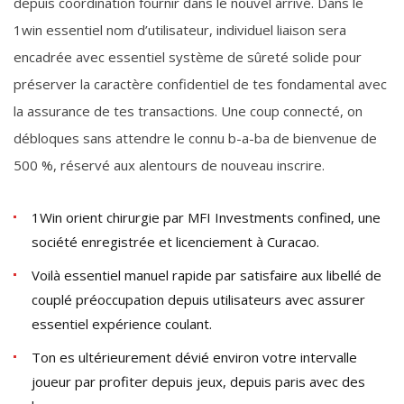
depuis coordination fournir dans le nouvel arrivé. Dans le
1win essentiel nom d’utilisateur, individuel liaison sera
encadrée avec essentiel système de sûreté solide pour
préserver la caractère confidentiel de tes fondamental avec
la assurance de tes transactions. Une coup connecté, on
débloques sans attendre le connu b-a-ba de bienvenue de
500 %, réservé aux alentours de nouveau inscrire.
1Win orient chirurgie par MFI Investments confined, une
société enregistrée et licenciement à Curacao.
Voilà essentiel manuel rapide par satisfaire aux libellé de
couplé préoccupation depuis utilisateurs avec assurer
essentiel expérience coulant.
Ton es ultérieurement dévié environ votre intervalle
joueur par profiter depuis jeux, depuis paris avec des