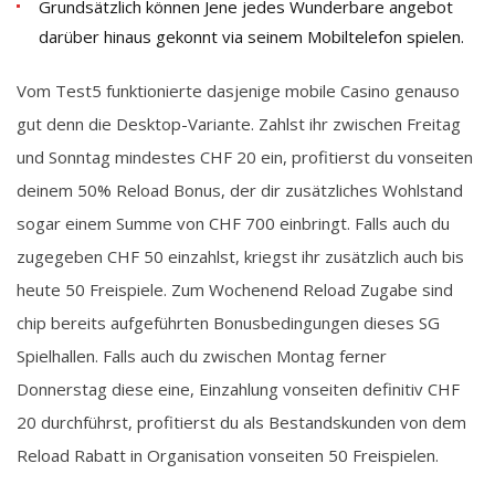
Grundsätzlich können Jene jedes Wunderbare angebot
darüber hinaus gekonnt via seinem Mobiltelefon spielen.
Vom Test5 funktionierte dasjenige mobile Casino genauso
gut denn die Desktop-Variante. Zahlst ihr zwischen Freitag
und Sonntag mindestes CHF 20 ein, profitierst du vonseiten
deinem 50% Reload Bonus, der dir zusätzliches Wohlstand
sogar einem Summe von CHF 700 einbringt. Falls auch du
zugegeben CHF 50 einzahlst, kriegst ihr zusätzlich auch bis
heute 50 Freispiele. Zum Wochenend Reload Zugabe sind
chip bereits aufgeführten Bonusbedingungen dieses SG
Spielhallen. Falls auch du zwischen Montag ferner
Donnerstag diese eine, Einzahlung vonseiten definitiv CHF
20 durchführst, profitierst du als Bestandskunden von dem
Reload Rabatt in Organisation vonseiten 50 Freispielen.