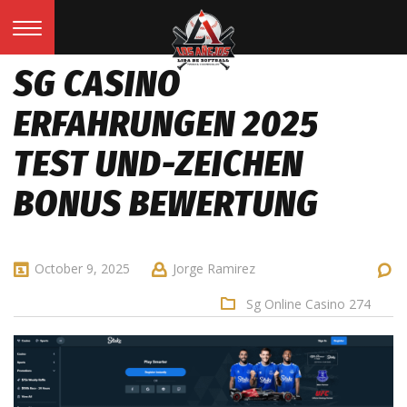
SG CASINO
ERFAHRUNGEN 2025
TEST UND-ZEICHEN
BONUS BEWERTUNG
October 9, 2025
Jorge Ramirez
Sg Online Casino 274