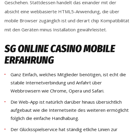
Geschehen. Stattdessen handelt das einander mit der
absicht eine webbasierte HTML5-Anwendung, die über
mobile Browser zugänglich ist und derart chip Kompatibilität
mit den Geräten minus Installation gewährleistet.
SG ONLINE CASINO MOBILE
ERFAHRUNG
Ganz Einfach, welches Mitglieder benötigen, ist echt die
stabile Internetverbindung und Anfahrt über
Webbrowsern wie Chrome, Opera und Safari.
Die Web-App ist natürlich darüber hinaus übersichtlich
aufgebaut wie die Internetseite des weiteren ermöglicht
folglich die einfache Handhabung.
Der Glücksspielservice hat ständig etliche Linien zur