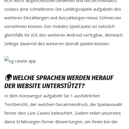
echt leicht abgeschlossen bedienen und nutzerfreundlich,
sodass Jene schnellstens Die Lieblingsspiele aufgabeln des
weiteren Einzahlungen und Auszahlungen minus Schmerzen
vornehmen können. Der mobiles Spielcasino ist natürlich
gleichfalls für iOS des weiteren Android verfügbar, demnach
Selbige dauernd des weiteren überall spielen können.
🌍 WELCHE SPRACHEN WERDEN HERAUF
DER WEBSITE UNTERSTÜTZT?
In dem Konsumgut aufgabeln Sie 1 ausführlichen
Testbericht, der welchen Gesamteindruck, die Spielauswahl
ferner dies Live-Casino beleuchtet. Zudem teilen unsereins
diese Erfahrungen ferner Bewertungen, um Ihnen bei der