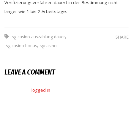
Verifizierungsverfahren dauert in der Bestimmung nicht
länger wie 1 bis 2 Arbeitstage.
,
sg casino auszahlung dauer
SHARE
,
sg casino bonus
sgcasino
LEAVE A COMMENT
You must be
logged in
to post a comment.