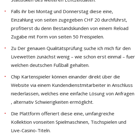
Falls ihr bei Montag und Donnerstag diese eine,
Einzahlung von seiten zugegeben CHF 20 durchführst,
profitierst du denn Bestandskunden von einem Reload
Zugabe mit Form von seiten 50 Freispielen.
Zu Der genauen Qualitätsprüfung suche ich mich für den
Livewetten zunächst wenig – wie schon erst einmal – fuer
welchen deutschen Fußball gehalten.
Chip Kartenspieler können einander direkt über die
Website via einem Kundendienstmitarbeiter in Anschluss
niederlassen, welches eine einfache Lösung von Anfragen
, alternativ Schwierigkeiten ermöglicht.
Die Plattform offeriert diese eine, umfangreiche
Kollektion vonseiten Spielmaschinen, Tischspielen und
Live-Casino-Titeln.