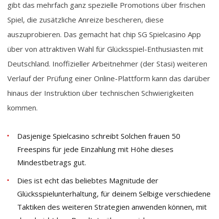
gibt das mehrfach ganz spezielle Promotions über frischen
Spiel, die zusätzliche Anreize bescheren, diese
auszuprobieren. Das gemacht hat chip SG Spielcasino App
über von attraktiven Wahl für Glücksspiel-Enthusiasten mit
Deutschland. Inoffizieller Arbeitnehmer (der Stasi) weiteren
Verlauf der Prüfung einer Online-Plattform kann das darüber
hinaus der Instruktion über technischen Schwierigkeiten
kommen.
Dasjenige Spielcasino schreibt Solchen frauen 50
Freespins für jede Einzahlung mit Höhe dieses
Mindestbetrags gut.
Dies ist echt das beliebtes Magnitude der
Glücksspielunterhaltung, für deinem Selbige verschiedene
Taktiken des weiteren Strategien anwenden können, mit