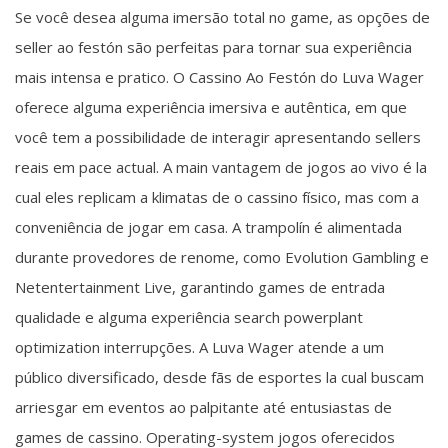
Se você desea alguma imersão total no game, as opções de
seller ao festón são perfeitas para tornar sua experiência
mais intensa e pratico. O Cassino Ao Festón do Luva Wager
oferece alguma experiência imersiva e autêntica, em que
você tem a possibilidade de interagir apresentando sellers
reais em pace actual. A main vantagem de jogos ao vivo é la
cual eles replicam a klimatas de o cassino físico, mas com a
conveniência de jogar em casa. A trampolín é alimentada
durante provedores de renome, como Evolution Gambling e
Netentertainment Live, garantindo games de entrada
qualidade e alguma experiência search powerplant
optimization interrupções. A Luva Wager atende a um
público diversificado, desde fãs de esportes la cual buscam
arriesgar em eventos ao palpitante até entusiastas de
games de cassino. Operating-system jogos oferecidos