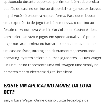
apaixonado durante esportes, porém também sabe probar
aos fãs de cassino on-line ao disponibilizar games exclusivos
o qual você só encontra na plataforma. Para quem busca
uma experiência de jogo também imersiva, o cassino ao
festón carry out Luva Gamble On Collection Casino é ideal.
Com sellers ao vivo e jogos em speed actual, você pode
jogar baccarat , roleta ou baccarat como ze estivesse em
um cassino físico, interagindo diretamente apresentando
operating-system sellers e outros jogadores. O Luva Wager
On Line Casino representa uma volkswagen time simply no
entretenimento electronic digital brasileiro.
EXISTE UM APLICATIVO MÓVEL DA LUVA
BET?
Sim, o Luva Wager Online Casino utiliza tecnologia de