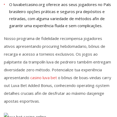
O luvabetcasino.org oferece aos seus jogadores no País
brasileiro opções práticas e seguros pra depósitos e
retiradas, com alguma variedade de métodos afin de
garantir uma experiência fluida e sem complicações.
Nosso programa de fidelidade recompensa jogadores
ativos apresentando procuring hebdomadario, bônus de
recarga e acesso a torneios exclusivos. Os jogos ao
palpitante da trampolín luva de pedreiro também entregam
diversidade zero método. Potencialize tua experiência
apresentando
casino luva bet
o bônus de boas-vindas carry
out Luva Bet Added Bonus, conhecendo operating-system
detalhes cruciais afin de desfrutar ao máximo dasjenige
apostas esportivas.