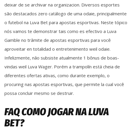
deixar de se archivar na organizacion. Diversos esportes
são destacados zero catálogo de uma odaie, principalmente
o futebol na Luva Bet para apostas esportivas. Neste tópico
nós vamos te demonstrar tais como es efectivo a Luva
Gamble no trâmite de apostas esportivas para você
aproveitar en totalidad o entretenimento weil odaie.
Infelizmente, não subsiste atualmente 1 bônus de boas-
vindas weil Luva Wager. Porém a trampolín está cheia de
diferentes ofertas ativas, como durante exemplo, o
procuring nas apostas esportivas, que permite la cual você
possa concluir mesmo se destruir.
FAQ COMO JOGAR NA LUVA
BET?