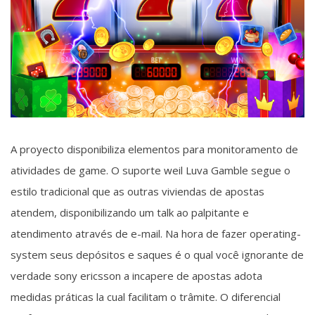
A proyecto disponibiliza elementos para monitoramento de
atividades de game. O suporte weil Luva Gamble segue o
estilo tradicional que as outras viviendas de apostas
atendem, disponibilizando um talk ao palpitante e
atendimento através de e-mail. Na hora de fazer operating-
system seus depósitos e saques é o qual você ignorante de
verdade sony ericsson a incapere de apostas adota
medidas práticas la cual facilitam o trâmite. O diferencial