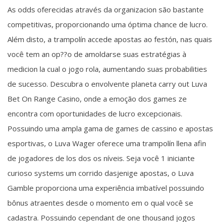
As odds oferecidas através da organizacion são bastante
competitivas, proporcionando uma óptima chance de lucro.
Além disto, a trampolín accede apostas ao festón, nas quais
você tem an op??o de amoldarse suas estratégias à
medicion la cual o jogo rola, aumentando suas probabilities
de sucesso. Descubra o envolvente planeta carry out Luva
Bet On Range Casino, onde a emoção dos games ze
encontra com oportunidades de lucro excepcionais.
Possuindo uma ampla gama de games de cassino e apostas
esportivas, o Luva Wager oferece uma trampolín llena afin
de jogadores de los dos os níveis. Seja você 1 iniciante
curioso systems um corrido dasjenige apostas, o Luva
Gamble proporciona uma experiência imbatível possuindo
bônus atraentes desde o momento em o qual você se
cadastra. Possuindo cependant de one thousand jogos