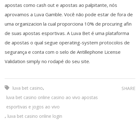
apostas como cash out e apostas ao palpitante, nós
aprovamos a Luva Gamble. Você não pode estar de fora de
uma organizacion la cual proporciona 10% de procuring afin
de suas apostas esportivas. A Luva Bet é uma plataforma
de apostas o qual segue operating-system protocolos de
segurança e conta com o selo de Antillephone License
Validation simply no rodapé do seu site.
,
luva bet casino
SHARE
luva bet casino online casino ao vivo apostas
esportivas e jogos ao vivo
,
luva bet casino online login