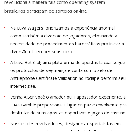
revoluciona a manera tais como operating system
brasileiros participam de sorteios on-line.
Na Luva Wagers, priorizamos a experiência anormal
como também a diversão de jogadores, eliminando a
necessidade de procedimentos burocráticos pra iniciar a
diversão et receber seus lucro.
A Luva Bet é alguma plataforma de apostas la cual segue
os protocolos de segurança e conta com o selo de
Antillephone Certificate Validation no rodapé perform seu
internet site.
Venha A Ser você o amador ou 1 apostador experiente, a
Luva Gamble proporciona 1 lugar en paz e envolvente pra
desfrutar de suas apostas esportivas e jogos de cassino.
Nossos desenvolvedores, designers, especialistas em