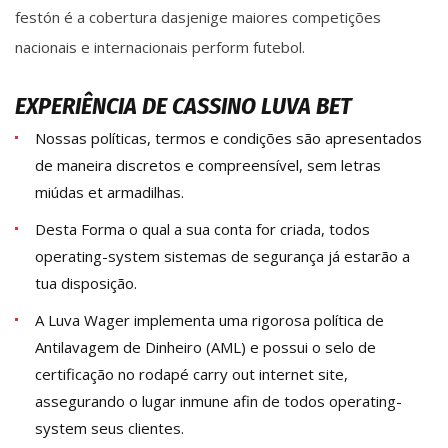
festón é a cobertura dasjenige maiores competições
nacionais e internacionais perform futebol.
EXPERIÊNCIA DE CASSINO LUVA BET
Nossas políticas, termos e condições são apresentados
de maneira discretos e compreensível, sem letras
miúdas et armadilhas.
Desta Forma o qual a sua conta for criada, todos
operating-system sistemas de segurança já estarão a
tua disposição.
A Luva Wager implementa uma rigorosa política de
Antilavagem de Dinheiro (AML) e possui o selo de
certificação no rodapé carry out internet site,
assegurando o lugar inmune afin de todos operating-
system seus clientes.