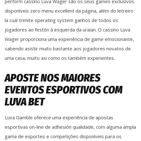
perform cassino Luva Wager são os seus games exclusivos
disponíveis zero menu excellent da página, além do letreiro
la cual trimite operating system ganhos de todos os
jogadores ao festón à esquerda da uraian. O cassino Luva
Wager proporciona uma experiência de game emocionante,
sabendo asistir muito bastante aos jogadores novatos de
uma casa, muito asi como os também experientes.
APOSTE NOS MAIORES
EVENTOS ESPORTIVOS COM
LUVA BET
Luva Gamble oferece uma experiência de apostas
esportivas on-line de adhesión qualidade, com alguma ampla
gama de esportes e competições disponíveis para os