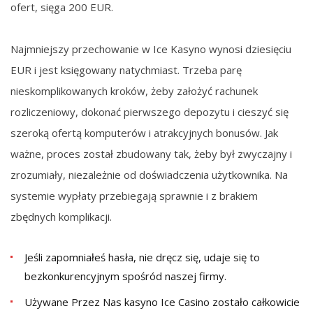
ofert, sięga 200 EUR.
Najmniejszy przechowanie w Ice Kasyno wynosi dziesięciu
EUR i jest księgowany natychmiast. Trzeba parę
nieskomplikowanych kroków, żeby założyć rachunek
rozliczeniowy, dokonać pierwszego depozytu i cieszyć się
szeroką ofertą komputerów i atrakcyjnych bonusów. Jak
ważne, proces został zbudowany tak, żeby był zwyczajny i
zrozumiały, niezależnie od doświadczenia użytkownika. Na
systemie wypłaty przebiegają sprawnie i z brakiem
zbędnych komplikacji.
Jeśli zapomniałeś hasła, nie dręcz się, udaje się to
bezkonkurencyjnym spośród naszej firmy.
Używane Przez Nas kasyno Ice Casino zostało całkowicie