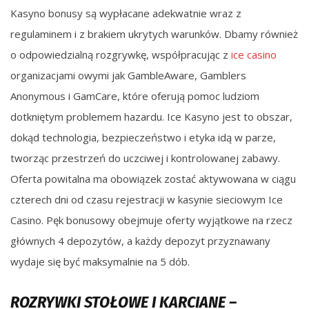
Kasyno bonusy są wypłacane adekwatnie wraz z
regulaminem i z brakiem ukrytych warunków. Dbamy również
o odpowiedzialną rozgrywkę, współpracując z
ice casino
organizacjami owymi jak GambleAware, Gamblers
Anonymous i GamCare, które oferują pomoc ludziom
dotkniętym problemem hazardu. Ice Kasyno jest to obszar,
dokąd technologia, bezpieczeństwo i etyka idą w parze,
tworząc przestrzeń do uczciwej i kontrolowanej zabawy.
Oferta powitalna ma obowiązek zostać aktywowana w ciągu
czterech dni od czasu rejestracji w kasynie sieciowym Ice
Casino. Pęk bonusowy obejmuje oferty wyjątkowe na rzecz
głównych 4 depozytów, a każdy depozyt przyznawany
wydaje się być maksymalnie na 5 dób.
ROZRYWKI STOŁOWE I KARCIANE –