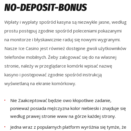
NO-DEPOSIT-BONUS
Wpłaty i wypłaty spośród kasyna są niezwykle jasne, według
prostu postępuj zgodnie spośród poleceniami pokazanymi
na monitorze i błyskawicznie raduj się nowymi wygranymi.
Nasze Ice Casino jest również dostępne gwoli użytkowników
telefonów mobilnych. Żeby zalogować się do na własnej
stronie, należy w przeglądarce komórki wpisać nazwę
kasyno i postępować zgodnie spośród instrukcją
wyświetlaną na ekranie komórkowy.
Nie Zaakceptować będzie owo kłopotliwe zadanie,
ponieważ posiada mężczyzna kolor niebieski i znajduje się
według prawej stronie www na górze każdej strony.
Jedna wraz z popularnych platform wyróżnia się tymże, że