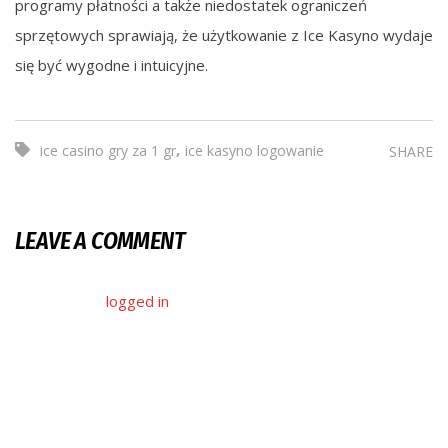
programy płatności a także niedostatek ograniczeń
sprzętowych sprawiają, że użytkowanie z Ice Kasyno wydaje
się być wygodne i intuicyjne.
,
ice casino gry za 1 gr
ice kasyno logowanie
SHARE
LEAVE A COMMENT
You must be
logged in
to post a comment.