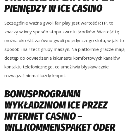
PIENIĘDZY W ICE CASINO
Szczególnie ważna gwoli fair play jest wartość RTP, to
znaczy w inny sposób stopa zwrotu środków. Wartość tę
można określić zarówno gwoli pojedynczego slotu, w jaki to
sposób i na rzecz grupy maszyn. Na platformie gracze mają
dostęp do odwiedzenia kilkunastu komfortowych kanałów
kontaktu telefonicznego, co umożliwia błyskawicznie
rozwiązać niemal każdy kłopot.
BONUSPROGRAMM
WYKŁADZINOM ICE PRZEZ
INTERNET CASINO –
WILLKOMMENSPAKET ODER