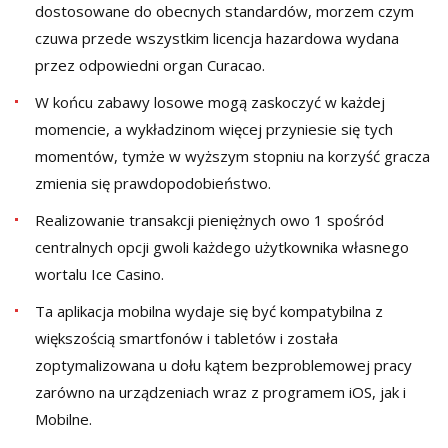
dostosowane do obecnych standardów, morzem czym
czuwa przede wszystkim licencja hazardowa wydana
przez odpowiedni organ Curacao.
W końcu zabawy losowe mogą zaskoczyć w każdej
momencie, a wykładzinom więcej przyniesie się tych
momentów, tymże w wyższym stopniu na korzyść gracza
zmienia się prawdopodobieństwo.
Realizowanie transakcji pieniężnych owo 1 spośród
centralnych opcji gwoli każdego użytkownika własnego
wortalu Ice Casino.
Ta aplikacja mobilna wydaje się być kompatybilna z
większością smartfonów i tabletów i została
zoptymalizowana u dołu kątem bezproblemowej pracy
zarówno na urządzeniach wraz z programem iOS, jak i
Mobilne.