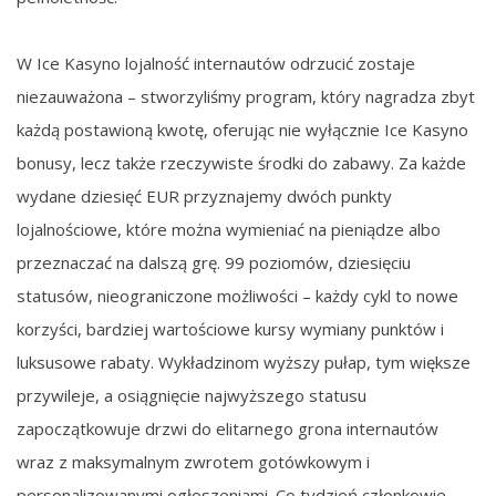
W Ice Kasyno lojalność internautów odrzucić zostaje
niezauważona – stworzyliśmy program, który nagradza zbyt
każdą postawioną kwotę, oferując nie wyłącznie Ice Kasyno
bonusy, lecz także rzeczywiste środki do zabawy. Za każde
wydane dziesięć EUR przyznajemy dwóch punkty
lojalnościowe, które można wymieniać na pieniądze albo
przeznaczać na dalszą grę. 99 poziomów, dziesięciu
statusów, nieograniczone możliwości – każdy cykl to nowe
korzyści, bardziej wartościowe kursy wymiany punktów i
luksusowe rabaty. Wykładzinom wyższy pułap, tym większe
przywileje, a osiągnięcie najwyższego statusu
zapoczątkowuje drzwi do elitarnego grona internautów
wraz z maksymalnym zwrotem gotówkowym i
personalizowanymi ogłoszeniami. Co tydzień członkowie