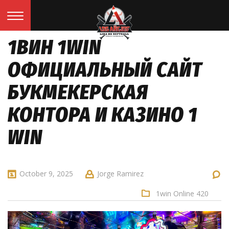
1ВИН 1WIN
ОФИЦИАЛЬНЫЙ САЙТ ️
БУКМЕКЕРСКАЯ
КОНТОРА И КАЗИНО 1
WIN
October 9, 2025
Jorge Ramirez
1win Online 420