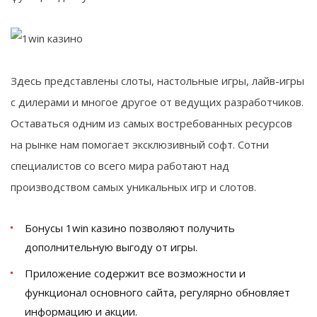
Здесь представлены слоты, настольные игры, лайв-игры
с дилерами и многое другое от ведущих разработчиков.
Оставаться одним из самых востребованных ресурсов
на рынке нам помогает эксклюзивный софт. Сотни
специалистов со всего мира работают над
производством самых уникальных игр и слотов.
Бонусы 1win казино позволяют получить
дополнительную выгоду от игры.
Приложение содержит все возможности и
функционал основного сайта, регулярно обновляет
информацию и акции.