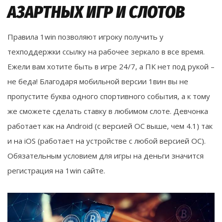
АЗАРТНЫХ ИГР И СЛОТОВ
Правила 1win позволяют игроку получить у
техподдержки ссылку на рабочее зеркало в все время.
Ежели вам хотите быть в игре 24/7, а ПК нет под рукой –
не беда! Благодаря мобильной версии 1вин вы не
пропустите буква одного спортивного события, а к тому
же сможете сделать ставку в любимом слоте. Девчонка
работает как на Android (с версией ОС выше, чем 4.1) так
и на iOS (работает на устройстве с любой версией ОС).
Обязательным условием для игры на деньги значится
регистрация на 1win сайте.