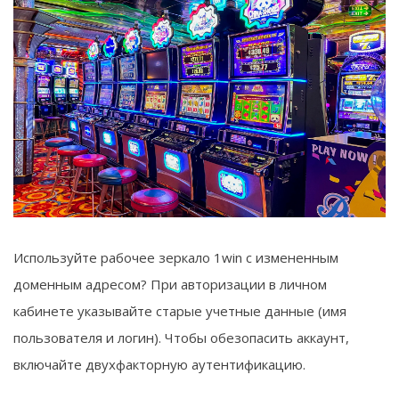
Используйте рабочее зеркало 1win с измененным
доменным адресом? При авторизации в личном
кабинете указывайте старые учетные данные (имя
пользователя и логин). Чтобы обезопасить аккаунт,
включайте двухфакторную аутентификацию.