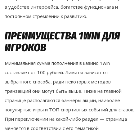
в удобстве интерфейса, богатстве функционала и
постоянном стремлении к развитию.
ПРЕИМУЩЕСТВА 1WIN ДЛЯ
ИГРОКОВ
Минимальная сумма пополнения в казино 1win
составляет от 100 рублей. Лимиты зависят от
выбранного способа, ради некоторых методов
транзакций они могут быть выше. Ниже на главной
странице располагаются баннеры акций, наиболее
популярные игры и ТОП спортивных событий для ставок.
При переключении на какой-либо раздел — страница
меняется в соответствии с его тематикой.