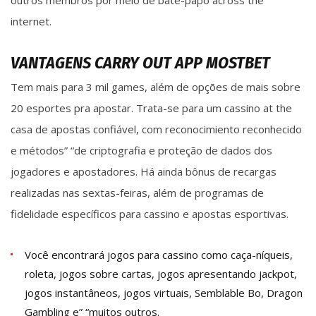
outros membros por meio de bate-papo across the
internet.
VANTAGENS CARRY OUT APP MOSTBET
Tem mais para 3 mil games, além de opções de mais sobre
20 esportes pra apostar. Trata-se para um cassino at the
casa de apostas confiável, com reconocimiento reconhecido
e métodos” “de criptografia e proteção de dados dos
jogadores e apostadores. Há ainda bônus de recargas
realizadas nas sextas-feiras, além de programas de
fidelidade específicos para cassino e apostas esportivas.
Você encontrará jogos para cassino como caça-níqueis,
roleta, jogos sobre cartas, jogos apresentando jackpot,
jogos instantâneos, jogos virtuais, Semblable Bo, Dragon
Gambling e” “muitos outros.