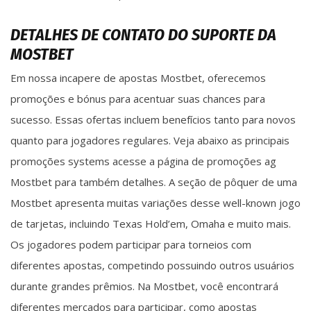
DETALHES DE CONTATO DO SUPORTE DA
MOSTBET
Em nossa incapere de apostas Mostbet, oferecemos
promoções e bónus para acentuar suas chances para
sucesso. Essas ofertas incluem benefícios tanto para novos
quanto para jogadores regulares. Veja abaixo as principais
promoções systems acesse a página de promoções ag
Mostbet para também detalhes. A seção de pôquer de uma
Mostbet apresenta muitas variações desse well-known jogo
de tarjetas, incluindo Texas Hold’em, Omaha e muito mais.
Os jogadores podem participar para torneios com
diferentes apostas, competindo possuindo outros usuários
durante grandes prêmios. Na Mostbet, você encontrará
diferentes mercados para participar, como apostas