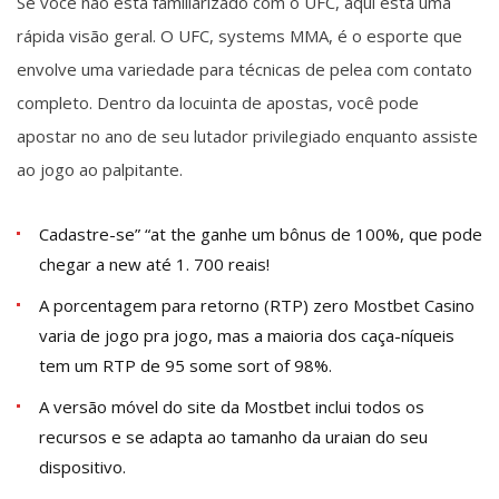
Se você não está familiarizado com o UFC, aqui está uma
rápida visão geral. O UFC, systems MMA, é o esporte que
envolve uma variedade para técnicas de pelea com contato
completo. Dentro da locuinta de apostas, você pode
apostar no ano de seu lutador privilegiado enquanto assiste
ao jogo ao palpitante.
Cadastre-se” “at the ganhe um bônus de 100%, que pode
chegar a new até 1. 700 reais!
A porcentagem para retorno (RTP) zero Mostbet Casino
varia de jogo pra jogo, mas a maioria dos caça-níqueis
tem um RTP de 95 some sort of 98%.
A versão móvel do site da Mostbet inclui todos os
recursos e se adapta ao tamanho da uraian do seu
dispositivo.