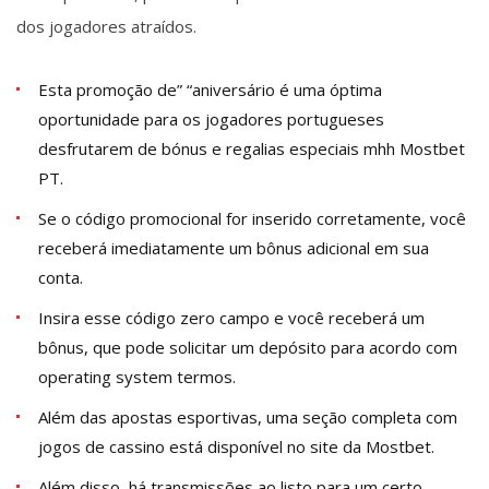
dos jogadores atraídos.
Esta promoção de” “aniversário é uma óptima
oportunidade para os jogadores portugueses
desfrutarem de bónus e regalias especiais mhh Mostbet
PT.
Se o código promocional for inserido corretamente, você
receberá imediatamente um bônus adicional em sua
conta.
Insira esse código zero campo e você receberá um
bônus, que pode solicitar um depósito para acordo com
operating system termos.
Além das apostas esportivas, uma seção completa com
jogos de cassino está disponível no site da Mostbet.
Além disso, há transmissões ao listo para um certo