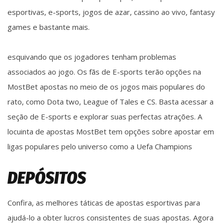
esportivas, e-sports, jogos de azar, cassino ao vivo, fantasy
games e bastante mais.
esquivando que os jogadores tenham problemas
associados ao jogo. Os fãs de E-sports terão opções na
MostBet apostas no meio de os jogos mais populares do
rato, como Dota two, League of Tales e CS. Basta acessar a
seção de E-sports e explorar suas perfectas atrações. A
locuinta de apostas MostBet tem opções sobre apostar em
ligas populares pelo universo como a Uefa Champions
DEPÓSITOS
Confira, as melhores táticas de apostas esportivas para
ajudá-lo a obter lucros consistentes de suas apostas. Agora