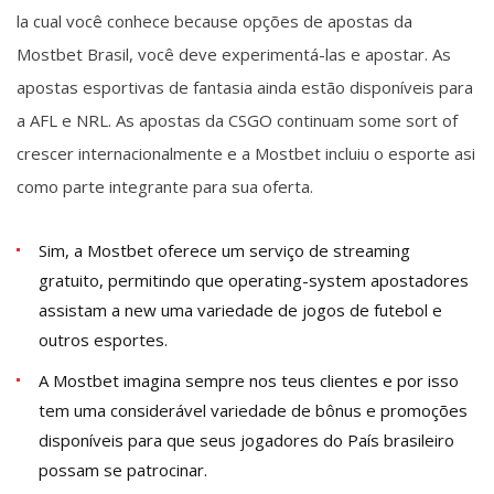
la cual você conhece because opções de apostas da
Mostbet Brasil, você deve experimentá-las e apostar. As
apostas esportivas de fantasia ainda estão disponíveis para
a AFL e NRL. As apostas da CSGO continuam some sort of
crescer internacionalmente e a Mostbet incluiu o esporte asi
como parte integrante para sua oferta.
Sim, a Mostbet oferece um serviço de streaming
gratuito, permitindo que operating-system apostadores
assistam a new uma variedade de jogos de futebol e
outros esportes.
A Mostbet imagina sempre nos teus clientes e por isso
tem uma considerável variedade de bônus e promoções
disponíveis para que seus jogadores do País brasileiro
possam se patrocinar.