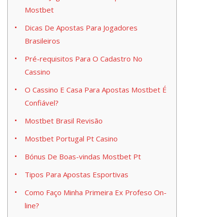
Mostbet
Dicas De Apostas Para Jogadores
Brasileiros
Pré-requisitos Para O Cadastro No
Cassino
O Cassino E Casa Para Apostas Mostbet É
Confiável?
Mostbet Brasil Revisão
Mostbet Portugal Pt Casino
Bónus De Boas-vindas Mostbet Pt
Tipos Para Apostas Esportivas
Como Faço Minha Primeira Ex Profeso On-
line?