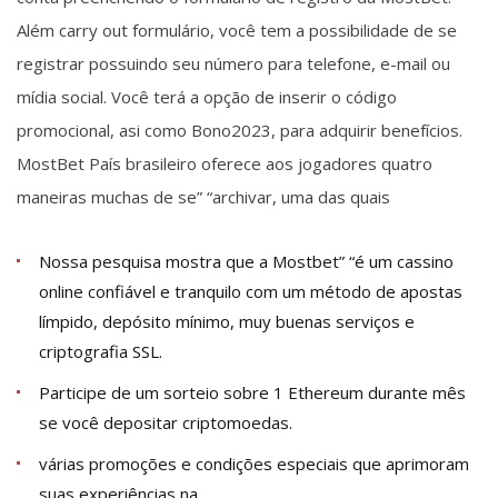
Além carry out formulário, você tem a possibilidade de se
registrar possuindo seu número para telefone, e-mail ou
mídia social. Você terá a opção de inserir o código
promocional, asi como Bono2023, para adquirir benefícios.
MostBet País brasileiro oferece aos jogadores quatro
maneiras muchas de se” “archivar, uma das quais
Nossa pesquisa mostra que a Mostbet” “é um cassino
online confiável e tranquilo com um método de apostas
límpido, depósito mínimo, muy buenas serviços e
criptografia SSL.
Participe de um sorteio sobre 1 Ethereum durante mês
se você depositar criptomoedas.
várias promoções e condições especiais que aprimoram
suas experiências na