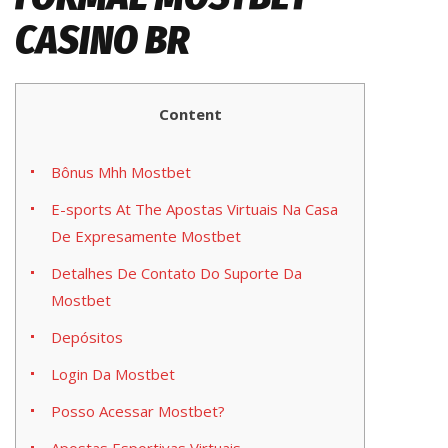
CASINO BR
Content
Bônus Mhh Mostbet
E-sports At The Apostas Virtuais Na Casa
De Expresamente Mostbet
Detalhes De Contato Do Suporte Da
Mostbet
Depósitos
Login Da Mostbet
Posso Acessar Mostbet?