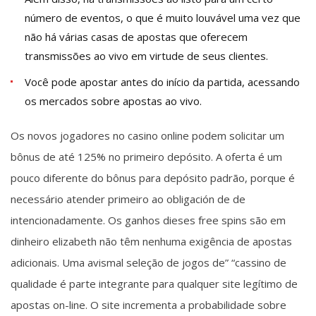
número de eventos, o que é muito louvável uma vez que
não há várias casas de apostas que oferecem
transmissões ao vivo em virtude de seus clientes.
Você pode apostar antes do início da partida, acessando
os mercados sobre apostas ao vivo.
Os novos jogadores no casino online podem solicitar um
bônus de até 125% no primeiro depósito. A oferta é um
pouco diferente do bônus para depósito padrão, porque é
necessário atender primeiro ao obligación de de
intencionadamente. Os ganhos dieses free spins são em
dinheiro elizabeth não têm nenhuma exigência de apostas
adicionais. Uma avismal seleção de jogos de” “cassino de
qualidade é parte integrante para qualquer site legítimo de
apostas on-line. O site incrementa a probabilidade sobre