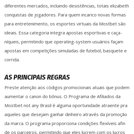
diferentes mercados, incluindo desistências, totais elizabeth
conquistas de jogadores. Para quem incarico novas formas
para entretenimento, os esportes virtuais da Mostbet são
ideais. Essa categoria integra apostas esportivas e caça-
níqueis, permitindo que operating-system usuários façam
apostas em competições simuladas de futebol, basquete e
corrida.
AS PRINCIPAIS REGRAS
Preste atenção aos códigos promocionais atuais que podem
aumentar o canon do bônus. O Programa de Afiliados da
Mostbet not any Brasil é alguma oportunidade atraente pra
aqueles que desejam ganhar dinheiro através da promoção
da marca. O programa proporciona condições flexíveis afin
de os parceiros, permitindo que eles lucrem com os lucros