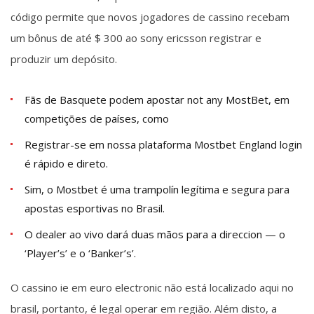
código permite que novos jogadores de cassino recebam
um bônus de até $ 300 ao sony ericsson registrar e
produzir um depósito.
Fãs de Basquete podem apostar not any MostBet, em
competições de países, como
Registrar-se em nossa plataforma Mostbet England login
é rápido e direto.
Sim, o Mostbet é uma trampolín legítima e segura para
apostas esportivas no Brasil.
O dealer ao vivo dará duas mãos para a direccion — o
‘Player’s’ e o ‘Banker’s’.
O cassino ie em euro electronic não está localizado aqui no
brasil, portanto, é legal operar em região. Além disto, a