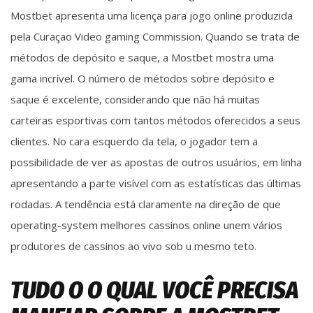
Mostbet apresenta uma licença para jogo online produzida
pela Curaçao Video gaming Commission. Quando se trata de
métodos de depósito e saque, a Mostbet mostra uma
gama incrível. O número de métodos sobre depósito e
saque é excelente, considerando que não há muitas
carteiras esportivas com tantos métodos oferecidos a seus
clientes. No cara esquerdo da tela, o jogador tem a
possibilidade de ver as apostas de outros usuários, em linha
apresentando a parte visível com as estatísticas das últimas
rodadas. A tendência está claramente na direção de que
operating-system melhores cassinos online unem vários
produtores de cassinos ao vivo sob u mesmo teto.
TUDO O O QUAL VOCÊ PRECISA