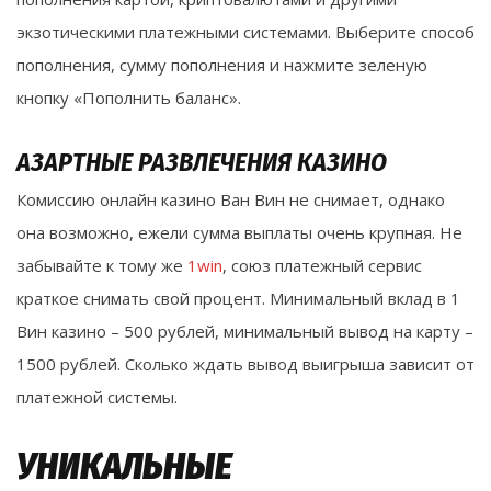
экзотическими платежными системами. Выберите способ
пополнения, сумму пополнения и нажмите зеленую
кнопку «Пополнить баланс».
АЗАРТНЫЕ РАЗВЛЕЧЕНИЯ КАЗИНО
Комиссию онлайн казино Ван Вин не снимает, однако
она возможно, ежели сумма выплаты очень крупная. Не
забывайте к тому же
1win
, союз платежный сервис
краткое снимать свой процент. Минимальный вклад в 1
Вин казино – 500 рублей, минимальный вывод на карту –
1500 рублей. Сколько ждать вывод выигрыша зависит от
платежной системы.
УНИКАЛЬНЫЕ