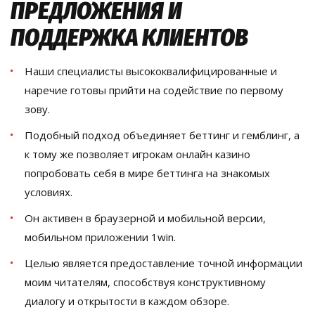
ПРЕДЛОЖЕНИЯ И
ПОДДЕРЖКА КЛИЕНТОВ
Наши специалисты высококвалифицированные и
наречие готовы прийти на содействие по первому
зову.
Подобный подход объединяет беттинг и гемблинг, а
к тому же позволяет игрокам онлайн казино
попробовать себя в мире беттинга на знакомых
условиях.
Он активен в браузерной и мобильной версии,
мобильном приложении 1win.
Целью является предоставление точной информации
моим читателям, способствуя конструктивному
диалогу и открытости в каждом обзоре.