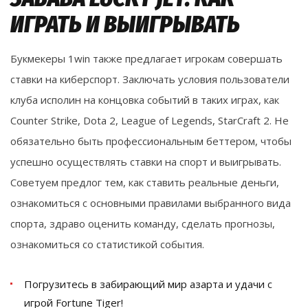
ИГРАТЬ И ВЫИГРЫВАТЬ
Букмекеры 1win также предлагает игрокам совершать
ставки на киберспорт. Заключать условия пользователи
клуба исполин на концовка событий в таких играх, как
Counter Strike, Dota 2, League of Legends, StarCraft 2. Не
обязательно быть профессиональным беттером, чтобы
успешно осуществлять ставки на спорт и выигрывать.
Советуем предлог тем, как ставить реальные деньги,
ознакомиться с основными правилами выбранного вида
спорта, здраво оценить команду, сделать прогнозы,
ознакомиться со статистикой события.
Погрузитесь в забирающий мир азарта и удачи с
игрой Fortune Tiger!