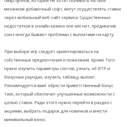
смартфонов, которые не хотят скачивать на свое
механизм добавочный софт, могут осуществлять ставки
через мобильный веб-сайт сервиса. Существенных
недостатков в онлайн казино one win нет, предикатив
союз иногда бывают проблемы с выплатами на карту.
При выборе игр следует ориентироваться на
собственные предпочтения и пожелания. Кроме Того
нужно изучить параметры слотов, узнать об RTP и
бонусных раундах, изучить таблицу выплат.
Рекомендуется вмиг обрести приветственный бонус
1win, который обеспечит улучшенные возможности с
целью ставок. Ради этого нужно перейти в раздел с
акциями, выбрать подарок для новичков и внести
минимальный взнос.