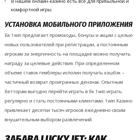
В нашем онлайн-казино есть всё для прибыльной и
комфортной игры.
УСТАНОВКА МОБИЛЬНОГО ПРИЛОЖЕНИЯ
Бк 1win предлагает промокоды, бонусы и акции с целью
новых пользователей при регистрации, а постоянным
игрокам за энергичность на площадке можно получить
награду за целевые действия. При определенном
объеме ставок гемблеры исполин получать кэшбэк –
частичный возврат проигранных дензнак. Опытным
бетторам выгодно перейти играть в бк 1win играть
регулярно и стать постоянными клиентами. 1win Казино
привлекает десятки тысяч игроков ежедневно своим
внушительным выбором развлечений.
ЗАБАВА LUCKY JET: КАК