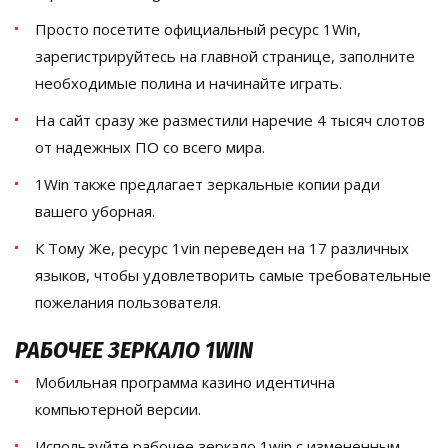
Просто посетите официальный ресурс 1Win,
зарегистрируйтесь на главной странице, заполните
необходимые полина и начинайте играть.
На сайт сразу же разместили наречие 4 тысяч слотов
от надежных ПО со всего мира.
1Win также предлагает зеркальные копии ради
вашего уборная.
К Тому Же, ресурс 1vin переведен на 17 различных
языков, чтобы удовлетворить самые требовательные
пожелания пользователя.
РАБОЧЕЕ ЗЕРКАЛО 1WIN
Мобильная программа казино идентична
компьютерной версии.
Используйте рабочее зеркало 1win с измененным