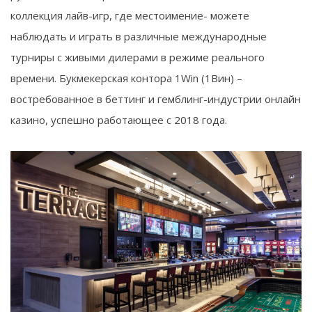
коллекция лайв-игр, где местоимение- можете
наблюдать и играть в различные международные
турниры с живыми дилерами в режиме реального
времени. Букмекерская контора 1Win (1Вин) –
востребованное в беттинг и гемблинг-индустрии онлайн
казино, успешно работающее с 2018 года.