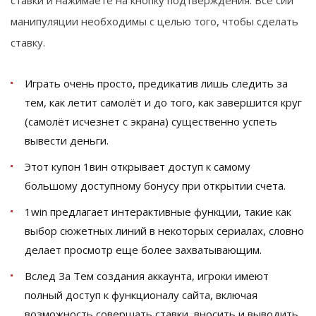
ставки и нажимаете на кнопку подтверждения. Все сии
манипуляции необходимы с целью того, чтобы сделать
ставку.
Играть очень просто, предикатив лишь следить за
тем, как летит самолёт и до того, как завершится круг
(самолёт исчезнет с экрана) существенно успеть
вывести деньги.
Этот купон 1вин открывает доступ к самому
большому доступному бонусу при открытии счета.
1win предлагает интерактивные функции, такие как
выбор сюжетных линий в некоторых сериалах, словно
делает просмотр еще более захватывающим.
Вслед За Тем создания аккаунта, игроки имеют
полный доступ к функционалу сайта, включая
возможность совершать ставки, вносить и выводить