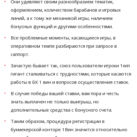
Они удивляют своим разнообразием тематик,
оформлением, количеством барабанов и игровых
линий, а к тому же механикой игры, наличием
бонусных функций и другими особенностями.
Все проблемные моменты, касающиеся игры, в
оперативном темпе разбираются при запросе в
саппорт.
Зачастую бывает так, союз пользователи игроки 1win
гигант сталкиваться с трудностями, которые касаются
работы в БК 1 вин и вопросов осуществления ставок.
В случае победы вашей ставки, вам пора и честь
знать выплачен не только выигрыш, но
дополнительные средства с бонусного счета.
Таким образом, процедура регистрации в
букмекерской конторе 1Вин значится относительно