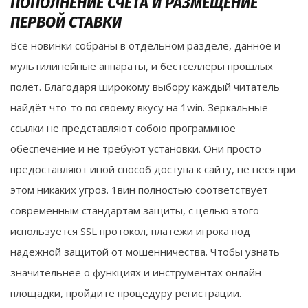
ПОПОЛНЕНИЕ СЧЕТА И РАЗМЕЩЕНИЕ
ПЕРВОЙ СТАВКИ
Все новинки собраны в отдельном разделе, данное и
мультилинейные аппараты, и бестселлеры прошлых
полет. Благодаря широкому выбору каждый читатель
найдёт что-то по своему вкусу на 1win. Зеркальные
ссылки не представляют собою программное
обеспечение и не требуют установки. Они просто
предоставляют иной способ доступа к сайту, не неся при
этом никаких угроз. 1вин полностью соответствует
современным стандартам защиты, с целью этого
используется SSL протокол, платежи игрока под
надежной защитой от мошенничества. Чтобы узнать
значительнее о функциях и инструментах онлайн-
площадки, пройдите процедуру регистрации.