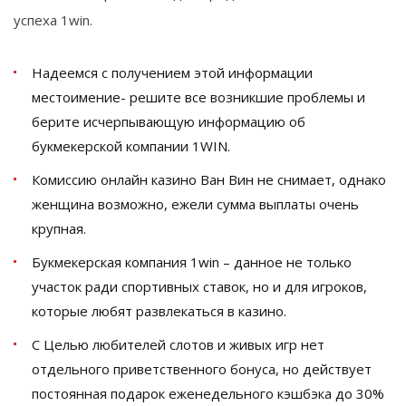
успеха 1win.
Надеемся с получением этой информации
местоимение- решите все возникшие проблемы и
берите исчерпывающую информацию об
букмекерской компании 1WIN.
Комиссию онлайн казино Ван Вин не снимает, однако
женщина возможно, ежели сумма выплаты очень
крупная.
Букмекерская компания 1win – данное не только
участок ради спортивных ставок, но и для игроков,
которые любят развлекаться в казино.
С Целью любителей слотов и живых игр нет
отдельного приветственного бонуса, но действует
постоянная подарок еженедельного кэшбэка до 30%