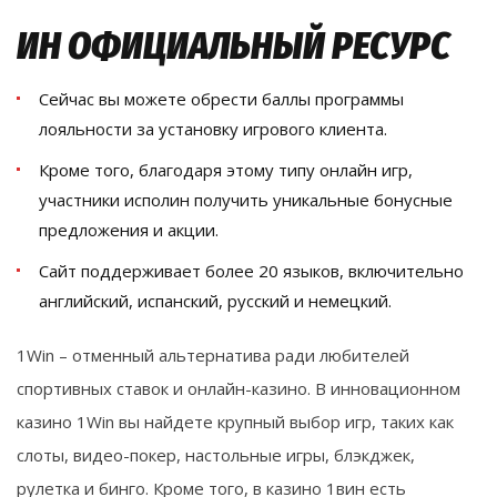
ИН ОФИЦИАЛЬНЫЙ РЕСУРС
Сейчас вы можете обрести баллы программы
лояльности за установку игрового клиента.
Кроме того, благодаря этому типу онлайн игр,
участники исполин получить уникальные бонусные
предложения и акции.
Сайт поддерживает более 20 языков, включительно
английский, испанский, русский и немецкий.
1Win – отменный альтернатива ради любителей
спортивных ставок и онлайн-казино. В инновационном
казино 1Win вы найдете крупный выбор игр, таких как
слоты, видео-покер, настольные игры, блэкджек,
рулетка и бинго. Кроме того, в казино 1вин есть