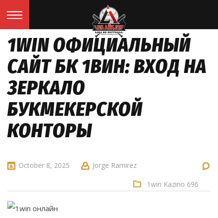
1WIN ОФИЦИАЛЬНЫЙ
САЙТ БК 1ВИН: ВХОД НА
ЗЕРКАЛО
БУКМЕКЕРСКОЙ
КОНТОРЫ
October 8, 2025
Jorge Ramirez
1win Kazino 696