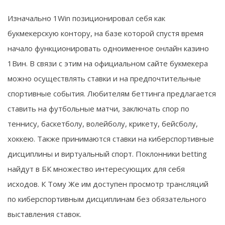
Изначально 1Win позиционировал себя как
букмекерскую контору, на базе которой спустя время
начало функционировать одноименное онлайн казино
1Вин. В связи с этим на официальном сайте букмекера
можно осуществлять ставки и на предпочтительные
спортивные события. Любителям беттинга предлагается
ставить на футбольные матчи, заключать спор по
теннису, баскетболу, волейболу, крикету, бейсболу,
хоккею. Также принимаются ставки на киберспортивные
дисциплины и виртуальный спорт. Поклонники betting
найдут в БК множество интересующих для себя
исходов. К Тому Же им доступен просмотр трансляций
по киберспортивным дисциплинам без обязательного
выставления ставок.