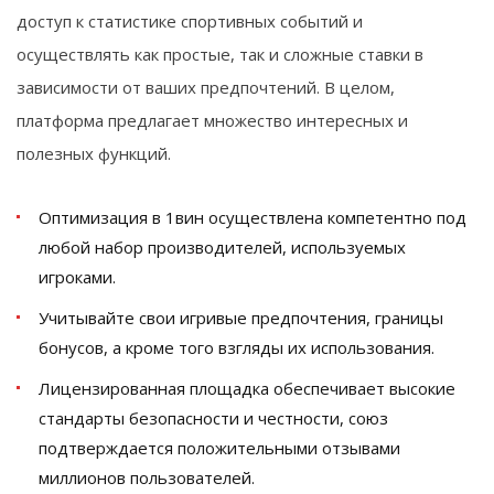
доступ к статистике спортивных событий и
осуществлять как простые, так и сложные ставки в
зависимости от ваших предпочтений. В целом,
платформа предлагает множество интересных и
полезных функций.
Оптимизация в 1вин осуществлена компетентно под
любой набор производителей, используемых
игроками.
Учиты͏вайте свои ͏игривые пр͏едп͏очтения͏, границы
бонусов, а кроме того взгляды их ис͏п͏ользования.
Лицензированная площадка обеспечивает высокие
стандарты безопасности и честности, союз
подтверждается положительными отзывами
миллионов пользователей.