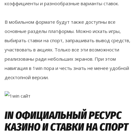
коэффициенты и разнообразные варианты ставок.
В мобильном формате будут также доступны все
основные разделы платформы. Можно искать игры,
выбирать ставки на спорт, запрашивать вывод средств,
участвовать в акциях. Только все эти возможности
реализованы ради небольших экранов. При этом
навигация в 1win пора и честь знать не менее удобной
десктопной версии.
IN ОФИЦИАЛЬНЫЙ РЕСУРС
КАЗИНО И СТАВКИ НА СПОРТ