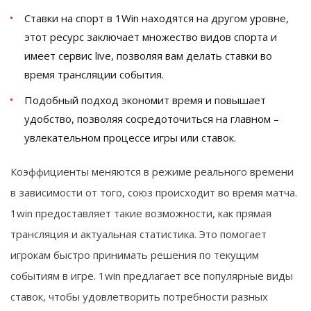
Ставки на спорт в 1Win находятся на другом уровне,
этот ресурс заключает множество видов спорта и
имеет сервис live, позволяя вам делать ставки во
время трансляции события.
Подобный подход экономит время и повышает
удобство, позволяя сосредоточиться на главном –
увлекательном процессе игры или ставок.
Коэффициенты меняются в режиме реального времени
в зависимости от того, союз происходит во время матча.
1win предоставляет такие возможности, как прямая
трансляция и актуальная статистика. Это помогает
игрокам быстро принимать решения по текущим
событиям в игре. 1win предлагает все популярные виды
ставок, чтобы удовлетворить потребности разных