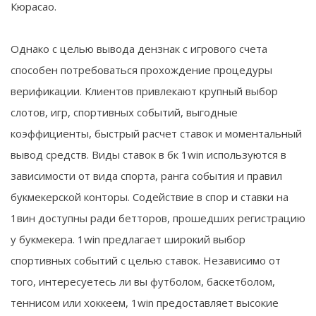
Кюрасао.
Однако с целью вывода дензнак с игрового счета
способен потребоваться прохождение процедуры
верификации. Клиентов привлекают крупный выбор
слотов, игр, спортивных событий, выгодные
коэффициенты, быстрый расчет ставок и моментальный
вывод средств. Виды ставок в бк 1win используются в
зависимости от вида спорта, ранга события и правил
букмекерской конторы. Содействие в спор и ставки на
1вин доступны ради бетторов, прошедших регистрацию
у букмекера. 1win предлагает широкий выбор
спортивных событий с целью ставок. Независимо от
того, интересуетесь ли вы футболом, баскетболом,
теннисом или хоккеем, 1win предоставляет высокие