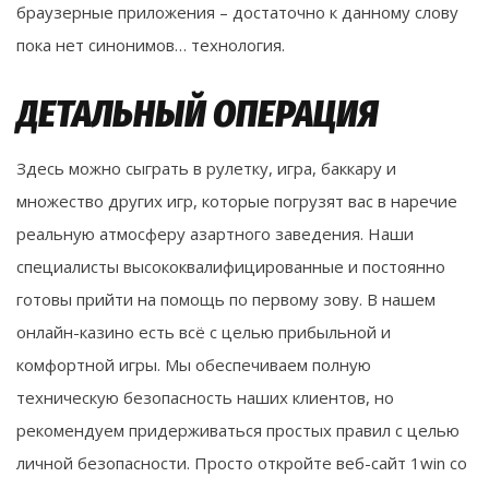
браузерные приложения – достаточно к данному слову
пока нет синонимов… технология.
ДЕТАЛЬНЫЙ ОПЕРАЦИЯ
Здесь можно сыграть в рулетку, игра, баккару и
множество других игр, которые погрузят вас в наречие
реальную атмосферу азартного заведения. Наши
специалисты высококвалифицированные и постоянно
готовы прийти на помощь по первому зову. В нашем
онлайн-казино есть всё с целью прибыльной и
комфортной игры. Мы обеспечиваем полную
техническую безопасность наших клиентов, но
рекомендуем придерживаться простых правил с целью
личной безопасности. Просто откройте веб-сайт 1win со