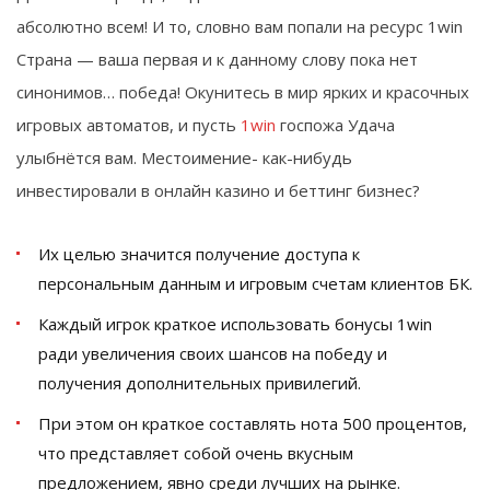
абсолютно всем! И то, словно вам попали на ресурс 1win
Страна — ваша первая и к данному слову пока нет
синонимов… победа! Окунитесь в мир ярких и красочных
игровых автоматов, и пусть
1win
госпожа Удача
улыбнётся вам. Местоимение- как-нибудь
инвестировали в онлайн казино и беттинг бизнес?
Их целью значится получение доступа к
персональным данным и игровым счетам клиентов БК.
Каждый игрок краткое использовать бонусы 1win
ради увеличения своих шансов на победу и
получения дополнительных привилегий.
При этом он краткое составлять нота 500 процентов,
что представляет собой очень вкусным
предложением, явно среди лучших на рынке.