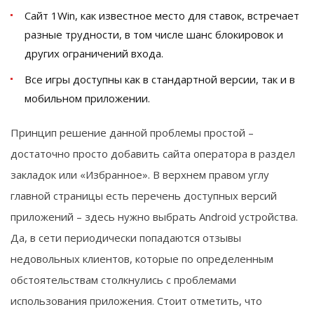
Са͏й͏т 1Win, как известное ͏место для ставок, вс͏тречает
разн͏ые ͏трудности, в том числе шанс блокировок и
других ограничений͏ входа.
Все игры доступны как в стандартной версии, так и в
мобильном приложении.
Принцип решение данной проблемы простой –
достаточно просто добавить сайта оператора в раздел
закладок или «Избранное». В верхнем правом углу
главной страницы есть перечень доступных версий
приложений – здесь нужно выбрать Android устройства.
Да, в сети периодически попадаются отзывы
недовольных клиентов, которые по определенным
обстоятельствам столкнулись с проблемами
использования приложения. Стоит отметить, что