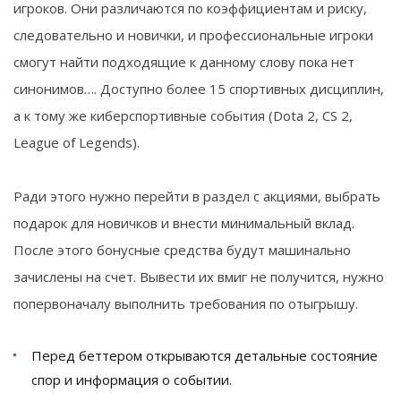
игроков. Они различаются по коэффициентам и риску,
следовательно и новички, и профессиональные игроки
смогут найти подходящие к данному слову пока нет
синонимов…. Доступно более 15 спортивных дисциплин,
а к тому же киберспортивные события (Dota 2, CS 2,
League of Legends).
Ради этого нужно перейти в раздел с акциями, выбрать
подарок для новичков и внести минимальный вклад.
После этого бонусные средства будут машинально
зачислены на счет. Вывести их вмиг не получится, нужно
попервоначалу выполнить требования по отыгрышу.
Перед беттером открываются детальные состояние
спор и информация о событии.