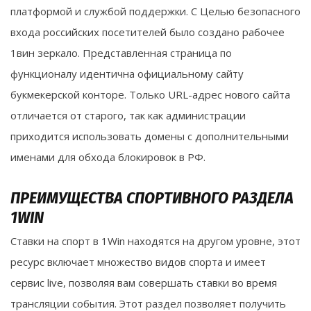
платформой и службой поддержки. С Целью безопасного
входа российских посетителей было создано рабочее
1вин зеркало. Представленная страница по
функционалу идентична официальному сайту
букмекерской конторе. Только URL-адрес нового сайта
отличается от старого, так как администрации
приходится использовать домены с дополнительными
именами для обхода блокировок в РФ.
ПРЕИМУЩЕСТВА СПОРТИВНОГО РАЗДЕЛА
1WIN
Ставки на спорт в 1Win находятся на другом уровне, этот
ресурс включает множество видов спорта и имеет
сервис live, позволяя вам совершать ставки во время
трансляции события. Этот раздел позволяет получить