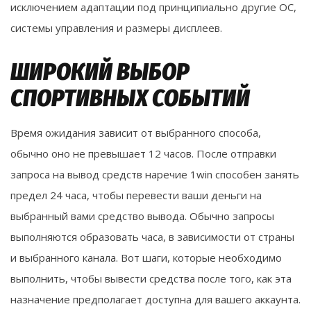
исключением адаптации под принципиально другие ОС,
системы управления и размеры дисплеев.
ШИРОКИЙ ВЫБОР
СПОРТИВНЫХ СОБЫТИЙ
Время ожидания зависит от выбранного способа,
обычно оно не превышает 12 часов. После отправки
запроса на вывод средств наречие 1win способен занять
предел 24 часа, чтобы перевести ваши деньги на
выбранный вами средство вывода. Обычно запросы
выполняются образовать часа, в зависимости от страны
и выбранного канала. Вот шаги, которые необходимо
выполнить, чтобы вывести средства после того, как эта
назначение предполагает доступна для вашего аккаунта.