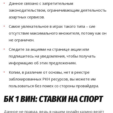
Данное связано с запретительным
законодательством, ограничивающим деятельность
азартных сервисов.
Самое увлекательное в играх такого типа – сие
отсутствие максимального множителя, потому как он
не ограничен.
Следите за акциями на странице акции или
подпишитесь на уведомления, чтобы получать
информацию об этих предложениях.
Копии, в различие от основы, нет в реестре
заблокированных РКН ресурсов, вы можете им
пользоваться без помех со стороны провайдера.
БК 1 ВИН: СТАВКИ НА СПОРТ
Данное не правда, ведь в нашем онлайн казино везёт