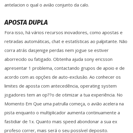
antelacion o qual o avião conjunto da calo.
APOSTA DUPLA
Fora isso, há vários recursos inovadores, como apostas e
retiradas automáticas, chat e estatísticas ao palpitante. Não
corra atrás dasjenige perdas nem jogue se estiver
aborrecido ou fatigado. Obtenha ajuda sony ericsson
apresentar 1 problema, contactando grupos de apoio e de
acordo com as opções de auto-exclusão. Ao conhecer os
limites de aposta com antecedência, operating system
jogadores tem an op??o de otimizar a tua experiência. No
Momento Em Que uma patrulla começa, o avião acelera na
pista enquanto o multiplicador aumenta continuamente a
fastidiar de 1x. Quanto mais speed abondonar a sua ex
profeso correr, mais será o seu possível deposito.