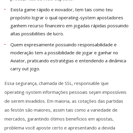
Exista game rápido e inovador, tem tais como teu
propósito lograr o qual operating-system apostadores
ganhem recurso financeiro em jogadas rápidas possuindo
altas possibilities de lucro.
Quem expresamente possuindo responsabilidade e
moderação tem a possibilidade de jogar e ganhar no
Aviator, praticando estratégias e entendendo a dinâmica
carry out jogo.
Essa segurança, chamada de SSL, responsable que
operating-system informações pessoais sejam impossíveis
de serem invadidos. Em maioria, as cotações das partidas
ao festón são maiores, assim tais como a variedade de
mercados, garantindo ótimos beneficios em apostas,
problema você aposte certo e apresentando a devida