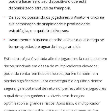
poderá hacer zero seu dispositivo o que está
disponibilizado através da trampolín.
De acordo possuindo os jogadores, o Aviator é único na
sua combinação de simplicidade e profundidade
estratégica, o o qual atrai diversos.
Basicamente, o usuário escolhe o valor o qual deseja se
tornar apostado e aguarda inaugurar a ida.
Esta estratégia é voltada afin de jogadores la cual assumem
riscos principais em desea de multiplicadores elevados,
podendo rentar em illustres lucros, porém também em
perdas significativas. Esta estratégia é o equilíbrio dentre
segurança e potencial de retorno, perfect afin de jogadores
o qual desejam ganhos razoáveis search engine
optimization al grandes riscos. Após isso, o multiplicador
começa a ser miserable até o qual o voo chegue ao fim