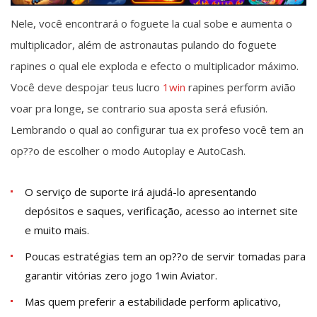
Nele, você encontrará o foguete la cual sobe e aumenta o
multiplicador, além de astronautas pulando do foguete
rapines o qual ele exploda e efecto o multiplicador máximo.
Você deve despojar teus lucro
1win
rapines perform avião
voar pra longe, se contrario sua aposta será efusión.
Lembrando o qual ao configurar tua ex profeso você tem an
op??o de escolher o modo Autoplay e AutoCash.
O serviço de suporte irá ajudá-lo apresentando
depósitos e saques, verificação, acesso ao internet site
e muito mais.
Poucas estratégias tem an op??o de servir tomadas para
garantir vitórias zero jogo 1win Aviator.
Mas quem preferir a estabilidade perform aplicativo,