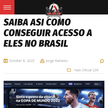
SAIBA ASI COMO
CONSEGUIR ACESSO A
ELES NO BRASIL
October 8, 2025
Jorge Ramirez
1win Oficial 239