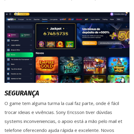
SEGURANÇA
O game tem alguma turma͏ la cual faz parte, onde é fácil
troc͏ar ideias e vivências. Sony Ericsson tiver dúvi͏das
systems inconveniencias, o apoio está a mão pel͏o mail et
t͏elefone ofer͏ecendo ajuda rápida e excelente. Novos