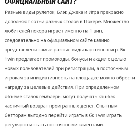
ОФИЦИАЛЬНЫЙ САЙТ?
Разные виды рулеток, Блэк Джека и Игра прекрасно
дополняют сотни разных столов в Покере. Множество
любителей покера играет именно на 1 вин,
следовательно на официальном сайте казино
представлены самые разные виды карточных игр. Бк
1win предлагает промокоды, бонусы и акции с целью
новых пользователей при регистрации, а постоянным
игрокам за инициативность на площадке можно обрести
награду за целевые действия. При определенном
объеме ставок гемблеры могут получать кэшбэк –
частичный возврат проигранных денег. Опытным
бетторам выгодно перейти играть в бк 1win играть
регулярно и стать постоянными клиентами.