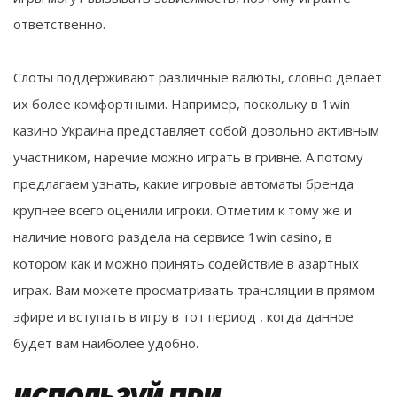
ответственно.
Слоты поддерживают различные валюты, словно делает
их более комфортными. Например, поскольку в 1win
казино Украина представляет собой довольно активным
участником, наречие можно играть в гривне. А потому
предлагаем узнать, какие игровые автоматы бренда
крупнее всего оценили игроки. Отметим к тому же и
наличие нового раздела на сервисе 1win casino, в
котором как и можно принять содействие в азартных
играх. Вам можете просматривать трансляции в прямом
эфире и вступать в игру в тот период , когда данное
будет вам наиболее удобно.