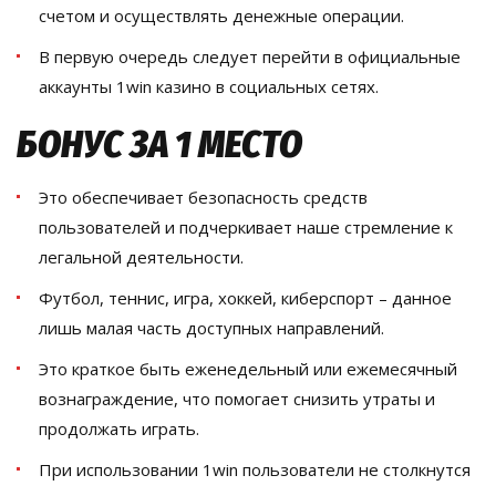
счетом и͏ осуществлять денежные операции.
В первую очередь следует перейти в официальные
аккаунты 1win казино в социальных сетях.
БОНУС ЗА 1 МЕСТО
Это обеспечивает безопасность средств
пользователей и подчеркивает наше стремление к
легальной деятельности.
Футбол, теннис, игра, хоккей, киберспорт – данное
лишь малая часть доступных направлений.
Это краткое быть еженедельный или ежемесячный
вознаграждение,͏ ч͏то помогает снизить͏ утраты и
продолжать играть.
При использовании 1win пользователи не столкнутся