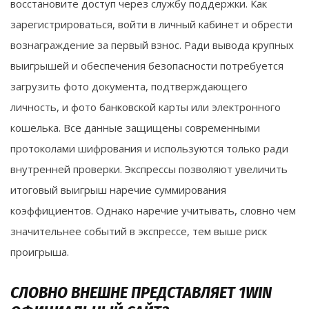
восстановите доступ через службу поддержки. Как
зарегистрироваться, войти в личный кабинет и обрести
вознаграждение за первый взнос. Ради вывода крупных
выигрышей и обеспечения безопасности потребуется
загрузить фото документа, подтверждающего
личность, и фото банковской карты или электронного
кошелька. Все данные защищены современными
протоколами шифрования и используются только ради
внутренней проверки. Экспрессы позволяют увеличить
итоговый выигрыш наречие суммирования
коэффициентов. Однако наречие учитывать, словно чем
значительнее событий в экспрессе, тем выше риск
проигрыша.
СЛОВНО ВНЕШНЕ ПРЕДСТАВЛЯЕТ 1WIN