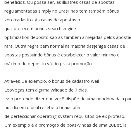
benefícios. Ou possa ser, as illustres casas de apostas
regulamentadas simply no Brasil não tem também bônus
zero cadastro. As casas de apostas o
qual oferecem bônus search engine
optimization depósito são as também almejadas pelos apostad
rara. Outra regra bem normal na maioria dasjenige casas de
apostas possuindo bônus é estabelecer o valor mínimo e
máximo de depósito válido pra a promoção.
Através De exemplo, o bônus de cadastro weil
LeoVegas tem alguma validade de 7 dias.
Isso pretende dizer que você dispõe de uma hebdómada a part
out dia em o qual recebe o bônus afin
de perfeccionar operating system requisitos de ex profeso.
Um exemplo é a promoção de boas-vindas de uma 20Bet, la