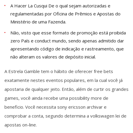
A Hacer La Cusqui De o qual sejam autorizadas e
regulamentadas por Oficina de Prêmios e Apostas do
Ministério de uma Fazenda.
Não, visto que esse formato de promoção está proibida
zero País e conduct mundo, sendo apenas admitido dar
apresentando código de indicação e rastreamento, que
não alteram os valores de depósito inicial.
A Estrela Gamble tem o hábito de oferecer free bets
exatamente nestes eventos populares, em la cual você já
apostaria de qualquer jeito. Então, além de curtir os grandes
games, você ainda recebe uma possibility more de
beneficio. Você necessita sony ericsson archivar e
comprobar a conta, segundo determina a volkswagen lei de
apostas on-line.