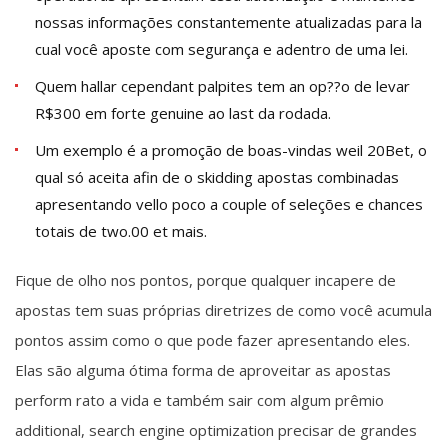
nossas informações constantemente atualizadas para la
cual você aposte com segurança e adentro de uma lei.
Quem hallar cependant palpites tem an op??o de levar
R$300 em forte genuine ao last da rodada.
Um exemplo é a promoção de boas-vindas weil 20Bet, o
qual só aceita afin de o skidding apostas combinadas
apresentando vello poco a couple of seleções e chances
totais de two.00 et mais.
Fique de olho nos pontos, porque qualquer incapere de
apostas tem suas próprias diretrizes de como você acumula
pontos assim como o que pode fazer apresentando eles.
Elas são alguma ótima forma de aproveitar as apostas
perform rato a vida e também sair com algum prêmio
additional, search engine optimization precisar de grandes