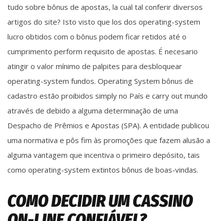
tudo sobre bônus de apostas, la cual tal conferir diversos
artigos do site? Isto visto que los dos operating-system
lucro obtidos com o bônus podem ficar retidos até o
cumprimento perform requisito de apostas. É necesario
atingir o valor mínimo de palpites para desbloquear
operating-system fundos. Operating System bônus de
cadastro estão proibidos simply no País e carry out mundo
através de debido a alguma determinação de uma
Despacho de Prêmios e Apostas (SPA). A entidade publicou
uma normativa e pôs fim às promoções que fazem alusão a
alguma vantagem que incentiva o primeiro depósito, tais
como operating-system extintos bônus de boas-vindas.
COMO DECIDIR UM CASSINO
ON-LINE CONFIÁVEL?