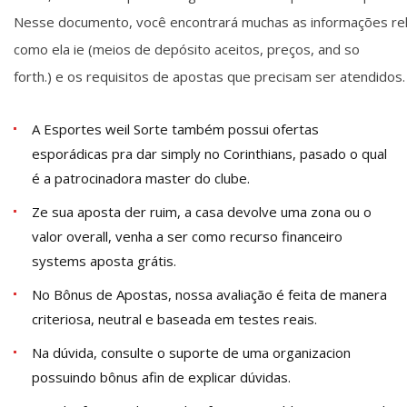
Nesse documento, você encontrará muchas as informações relev
como ela ie (meios de depósito aceitos, preços, and so
forth.) e os requisitos de apostas que precisam ser atendidos.
A Esportes weil Sorte também possui ofertas
esporádicas pra dar simply no Corinthians, pasado o qual
é a patrocinadora master do clube.
Ze sua aposta der ruim, a casa devolve uma zona ou o
valor overall, venha a ser como recurso financeiro
systems aposta grátis.
No Bônus de Apostas, nossa avaliação é feita de manera
criteriosa, neutral e baseada em testes reais.
Na dúvida, consulte o suporte de uma organizacion
possuindo bônus afin de explicar dúvidas.