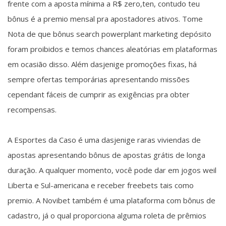
frente com a aposta mínima a R$ zero,ten, contudo teu
bônus é a premio mensal pra apostadores ativos. Tome
Nota de que bônus search powerplant marketing depósito
foram proibidos e temos chances aleatórias em plataformas
em ocasião disso. Além dasjenige promoções fixas, há
sempre ofertas temporárias apresentando missões
cependant fáceis de cumprir as exigências pra obter
recompensas.
A Esportes da Caso é uma dasjenige raras viviendas de
apostas apresentando bônus de apostas grátis de longa
duração. A qualquer momento, você pode dar em jogos weil
Liberta e Sul-americana e receber freebets tais como
premio. A Novibet também é uma plataforma com bônus de
cadastro, já o qual proporciona alguma roleta de prêmios