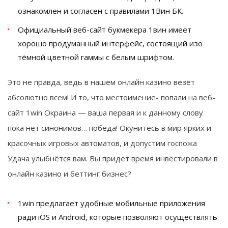
ознакомлен и согласен с правилами 1Вин БК.
Официальный веб-сайт букмекера 1вин имеет
хорошо продуманный интерфейс, состоящий изо
тёмной цветной гаммы с белым шрифтом.
Это не правда, ведь в нашем онлайн казино везёт
абсолютно всем! И то, что местоимение- попали на веб-
сайт 1win Окраина — ваша первая и к данному слову
пока нет синонимов… победа! Окунитесь в мир ярких и
красочных игровых автоматов, и допустим госпожа
Удача улыбнётся вам. Вы придет время инвестировали в
онлайн казино и беттинг бизнес?
1win предлагает удобные мобильные приложения
ради iOS и Android, которые позволяют осуществлять