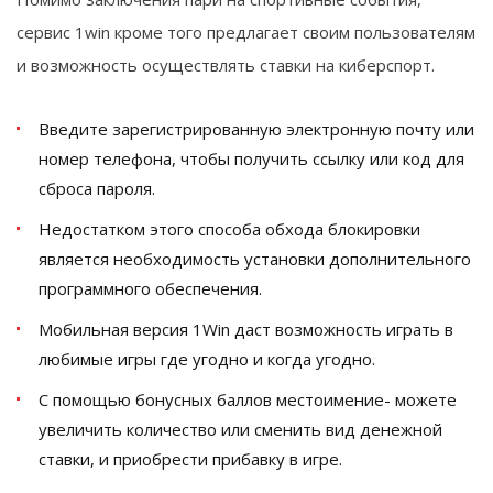
сервис 1win кроме того предлагает своим пользователям
и возможность осуществлять ставки на киберспорт.
Введите зарегистрированную электронную почту или
номер телефона, чтобы получить ссылку или код для
сброса пароля.
Недостатком этого способа обхода блокировки
является необходимость установки дополнительного
программного обеспечения.
Мобильная версия 1Win͏ даст возможность играть в
любимые игры где угодно и когда угодно.
С помощью бонусных баллов местоимение- можете
увеличить количество или сменить вид денежной
ставки, и приобрести прибавку в игре.