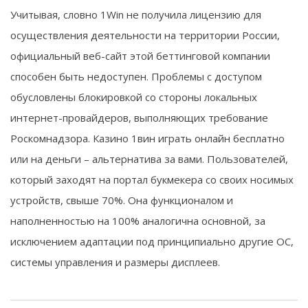
Учитывая, словно 1Win не получила лицензию для
осуществления деятельности на территории России,
официальный веб-сайт этой беттинговой компании
способен быть недоступен. Проблемы с доступом
обусловлены блокировкой со стороны локальных
интернет-провайдеров, выполняющих требование
Роскомнадзора. Казино 1вин играть онлайн бесплатно
или на деньги – альтернатива за вами. Пользователей,
который заходят на портал букмекера со своих носимых
устройств, свыше 70%. Она функционалом и
наполненностью на 100% аналогична основной, за
исключением адаптации под принципиально другие ОС,
системы управления и размеры дисплеев.