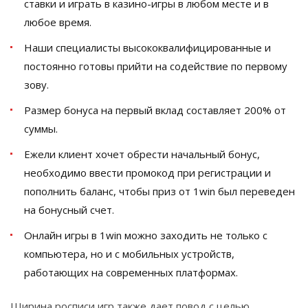
ставки и играть в казино-игры в любом месте и в
любое время.
Наши специалисты высококвалифицированные и
постоянно готовы прийти на содействие по первому
зову.
Размер бонуса на первый вклад составляет 200% от
суммы.
Ежели клиент хочет обрести начальный бонус,
необходимо ввести промокод при регистрации и
пополнить баланс, чтобы приз от 1win был переведен
на бонусный счет.
Онлайн игры в 1win можно заходить не только с
компьютера, но и с мобильных устройств,
работающих на современных платформах.
Ширина росписи игр также дает повод с целью