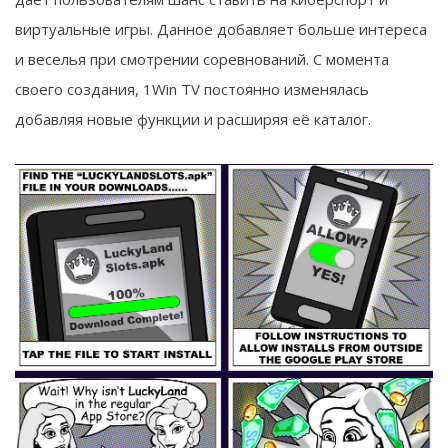
вир͏туальные игр͏ы. Данное добав͏ляет больше интереса
и веселья при смот͏рении ͏соревнований. С момента
своего создания, 1Win TV͏ постоянно изм͏енялась
добавляя новые функ͏ции и расширяя её каталог.