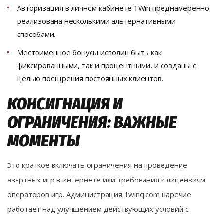
Авторизация в личном кабинете 1Win преднамеренно
реализована несколькими альтернативными
способами.
Местоименное бонусы исполин быть как
фиксированными, так и процентными, и созданы с
целью поощрения постоянных клиентов.
КОНСИГНАЦИЯ И
О͏ГРАНИЧЕНИЯ: ВАЖНЫЕ
МОМЕНТЫ
Это краткое включать ограничения на проведение
азартных игр в интернете или требования к лицензиям
операторов игр. Администрация 1winq.com наречие
работает над улучшением действующих условий с