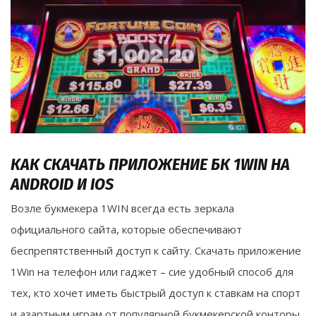
КАК СКАЧАТЬ ПРИЛОЖЕНИЕ БК 1WIN НА
ANDROID И IOS
Возле букмекера 1WIN всегда есть зеркала
официального сайта, которые обеспечивают
беспрепятственный доступ к сайту. Скачать приложение
1Win на телефон или гаджет – сие удобный способ для
тех, кто хочет иметь быстрый доступ к ставкам на спорт
и азартным играм от популярной букмекерской конторы