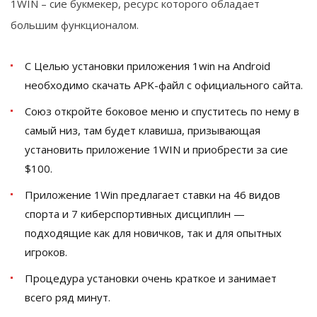
1WIN – сие букмекер, ресурс которого обладает
большим функционалом.
С Целью установки приложения 1win на Android
необходимо скачать APK-файл с официального сайта.
Союз откройте боковое меню и спуститесь по нему в
самый низ, там будет клавиша, призывающая
установить приложение 1WIN и приобрести за сие
$100.
Приложение 1Win предлагает ставки на 46 видов
спорта и 7 киберспортивных дисциплин —
подходящие как для новичков, так и для опытных
игроков.
Процедура установки очень краткое и занимает
всего ряд минут.