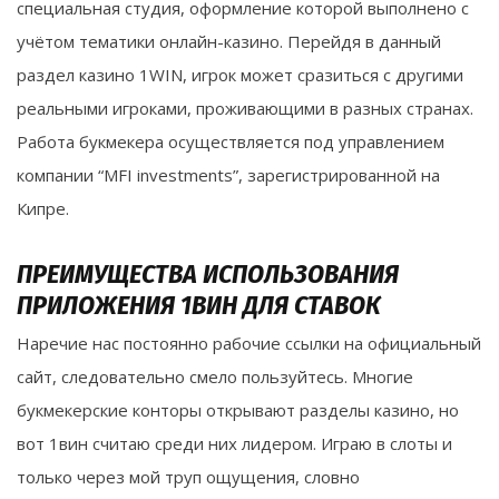
специальная студия, оформление которой выполнено с
учётом тематики онлайн-казино. Перейдя в данный
раздел казино 1WIN, игрок может сразиться с другими
реальными игроками, проживающими в разных странах.
Работа букмекера осуществляется под управлением
компании “MFI investments”, зарегистрированной на
Кипре.
ПРЕИМУЩЕСТВА ИСПОЛЬЗОВАНИЯ
ПРИЛОЖЕНИЯ 1ВИН ДЛЯ СТАВОК
Наречие нас постоянно рабочие ссылки на официальный
сайт, следовательно смело пользуйтесь. Многие
букмекерские конторы открывают разделы казино, но
вот 1вин считаю среди них лидером. Играю в слоты и
только через мой труп ощущения, словно