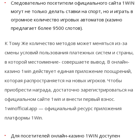
Следовательно посетители официального сайта 1WIN
могут не только делать ставки на спорт, но и играть в
огромное количество игровых автоматов (казино
предлагает более 9500 слотов).
К Тому Же количество методов может меняться из-за
смены условий пользования платежных систем и страны,
в которой местоимение- совершаете вывод. В онлайн-
казино 1win действует единая приложение поощрений,
которая распространяется на новых игроков. Чтобы
приобрести награда, достаточно зарегистрироваться на
официальном сайте 1win и внести первый взнос.
1winofficial.app — официальный ресурс приложения
платформы 1Win.
Для посетителей онлайн-казино 1WIN доступен