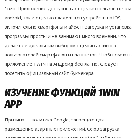
1вин. Приложение доступно как с целью пользователей
Android, так и с целью владельцев устройств на iOS,
включительно смартфоны и айфон. Загрузка и установка
программы просты и не занимают много времени, что
делает ее идеальным выбором с целью активных
пользователей смартфонов и планшетов. Чтобы скачать
приложение 1WIN на Андроид бесплатно, следует
посетить официальный сайт букмекера.
ИЗУЧЕНИЕ ФУНКЦИЙ 1WIN
APP
Причина — политика Google, запрещающая
размещение азартных приложений. Союз загрузка