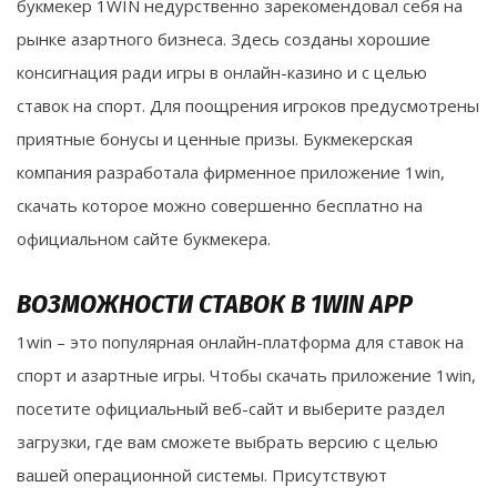
букмекер 1WIN недурственно зарекомендовал себя на
рынке азартного бизнеса. Здесь созданы хорошие
консигнация ради игры в онлайн-казино и с целью
ставок на спорт. Для поощрения игроков предусмотрены
приятные бонусы и ценные призы. Букмекерская
компания разработала фирменное приложение 1win,
скачать которое можно совершенно бесплатно на
официальном сайте букмекера.
ВОЗМОЖНОСТИ СТАВОК В 1WIN APP
1win – это популярная онлайн-платформа для ставок на
спорт и азартные игры. Чтобы скачать приложение 1win,
посетите официальный веб-сайт и выберите раздел
загрузки, где вам сможете выбрать версию с целью
вашей операционной системы. Присутствуют