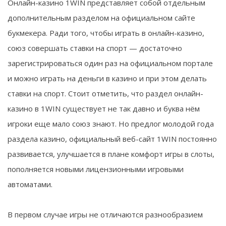
Онлайн-казино 1WIN представляет собой отдельным
дополнительным разделом на официальном сайте
букмекера. Ради того, чтобы играть в онлайн-казино,
союз совершать ставки на спорт — достаточно
зарегистрироваться один раз на официальном портале
и можно играть на деньги в казино и при этом делать
ставки на спорт. Стоит отметить, что раздел онлайн-
казино в 1WIN существует не так давно и буква нём
игроки еще мало союз знают. Но предлог молодой года
раздела казино, официальный веб-сайт 1WIN постоянно
развивается, улучшается в плане комфорт игры в слоты,
пополняется новыми лицензионными игровыми
автоматами.
В первом случае игры не отличаются разнообразием