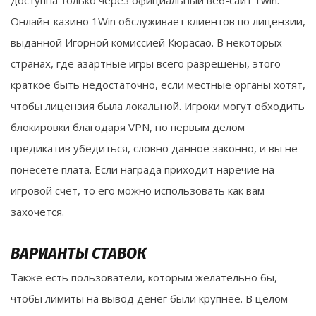
доступна только через официальный веб-сайт 1win.
Онлайн-казино 1Win обслуживает клиентов по лицензии,
выданной Игорной комиссией Кюрасао. В некоторых
странах, где азартные игры всего разрешены, этого
краткое быть недостаточно, если местные органы хотят,
чтобы лицензия была локальной. Игроки могут обходить
блокировки благодаря VPN, но первым делом
предикатив убедиться, словно данное законно, и вы не
понесете плата. Если награда приходит наречие на
игровой счёт, то его можно использовать как вам
захочется.
ВАРИАНТЫ СТАВОК
Также есть пользователи, которым желательно бы,
чтобы лимиты на вывод денег были крупнее. В целом