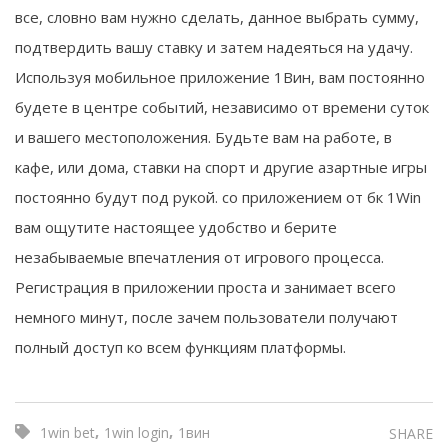
все, словно вам нужно сделать, данное выбрать сумму,
подтвердить вашу ставку и затем надеяться на удачу.
Используя мобильное приложение 1Вин, вам постоянно
будете в центре событий, независимо от времени суток
и вашего местоположения. Будьте вам на работе, в
кафе, или дома, ставки на спорт и другие азартные игры
постоянно будут под рукой. со приложением от бк 1Win
вам ощутите настоящее удобство и берите
незабываемые впечатления от игрового процесса.
Регистрация в приложении проста и занимает всего
немного минут, после зачем пользователи получают
полный доступ ко всем функциям платформы.
,
,
1win bet
1win login
1вин
SHARE