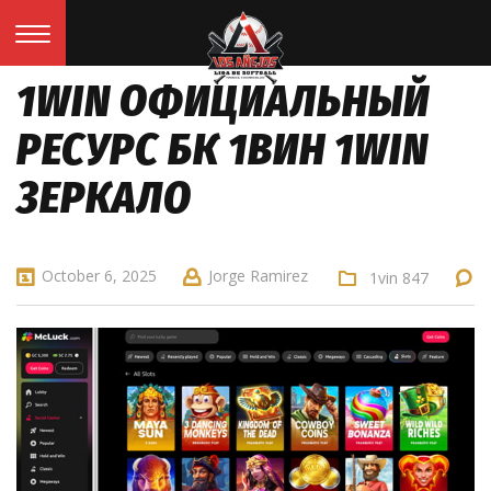
1WIN OФИЦИАЛЬНЫЙ
РЕСУРС БК 1ВИН 1WIN
ЗЕРКАЛО
October 6, 2025
Jorge Ramirez
1vin 847