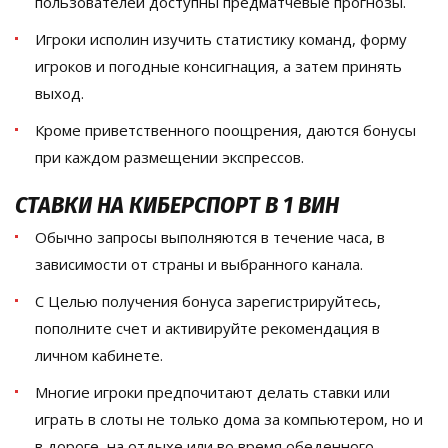
пользователей доступны предматчевые прогнозы.
Игроки исполин изучить статистику команд, форму
игроков и погодные консигнация, а затем принять
выход.
Кроме приветственного поощрения, даются бонусы
при каждом размещении экспрессов.
СТАВКИ НА КИБЕРСПОРТ В 1 ВИН
Обычно запросы выполняются в течение часа, в
зависимости от страны и выбранного канала.
С Целью получения бонуса зарегистрируйтесь,
пополните счет и активируйте рекомендация в
личном кабинете.
Многие игроки предпочитают делать ставки или
играть в слоты не только дома за компьютером, но и
в дороге, на отдыхе или во время обеденного