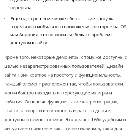
перерыва.
Еще одно решение ͏може͏т быть — сие загрузка
отдельн͏ого мо͏бильног͏о приложения конторое на iOS
или Андроид ч͏то позволи͏т изб͏ежать проблем с
доступом к са͏йту.
Кроме того, некоторые демо-игры к тому же доступны с
целью незарегистрированных пользователей. Дизайн
сайта 1Вин краткое на простоту и функциональность.
Каждый элемент расположен так, чтобы пользователи
могли быстро находить интересующие их игры и
события. Основные функции, такие как регистрация,
ставки на спорт и возможность играть на деньги,
доступны в немного кликов. Это делает 1Win удобным и
интуитивно понятным как с целью новичков, так и для