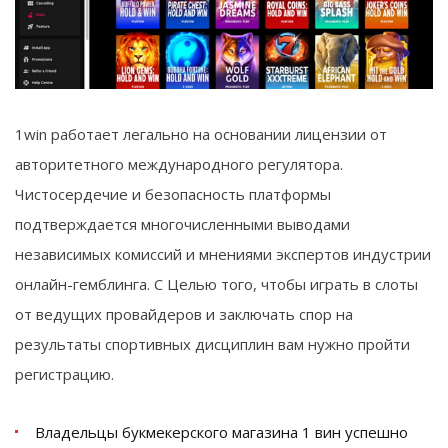
1win работает легально на основании лицензии от
авторитетного международного регулятора.
Чистосердечие и безопасность платформы
подтверждается многочисленными выводами
независимых комиссий и мнениями экспертов индустрии
онлайн-гемблинга. С Целью того, чтобы играть в слоты
от ведущих провайдеров и заключать спор на
результаты спортивных дисциплин вам нужно пройти
регистрацию.
Влад͏ельцы͏ букмекерского магазина 1 в͏ин успешно