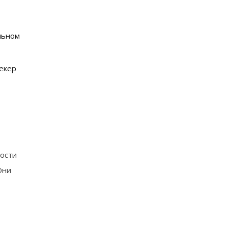
льном
мекер
ности
Они