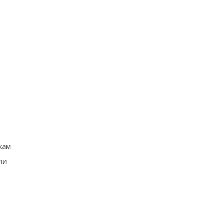
кам
ли