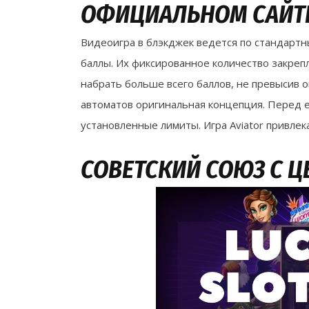
ОФИЦИАЛЬНОМ САЙТЕ
Видеоигра в блэкджек ведется по стандартн
баллы. Их фиксированное количество закреп
набрать больше всего баллов, не превысив о
автоматов оригинальная концепция. Перед е
установленные лимиты. Игра Aviator привле
СОВЕТСКИЙ СОЮЗ С Ц