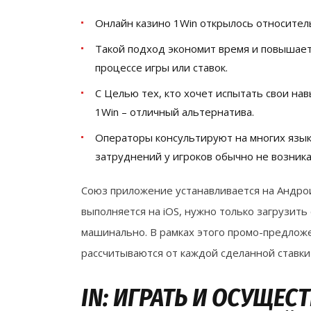
Онлайн казино 1Win открылось относитель
Такой подход экономит время и повышает
процессе игры или ставок.
С Целью тех, кто хочет испытать свои на
1Win – отличный альтернатива.
Операторы консультируют на многих язык
затруднений у игроков обычно не возника
Союз приложение устанавливается на Андрои
выполняется на iOS, нужно только загрузить
машинально. В рамках этого промо-предлож
рассчитываются от каждой сделанной ставки
IN: ИГРАТЬ И ОСУЩЕС