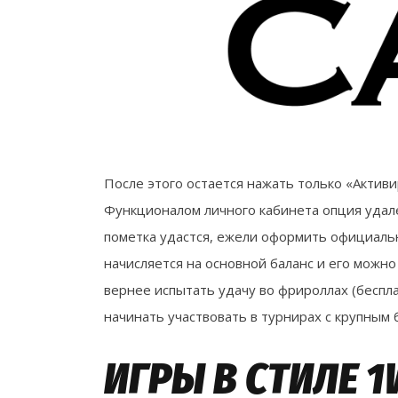
После этого остается нажать только «Активи
Функционалом личного кабинета опция удал
пометка удастся, ежели оформить официаль
начисляется на основной баланс и его можн
вернее испытать удачу во фрироллах (беспла
начинать участвовать в турнирах с крупным 
ИГРЫ В СТИЛЕ 1