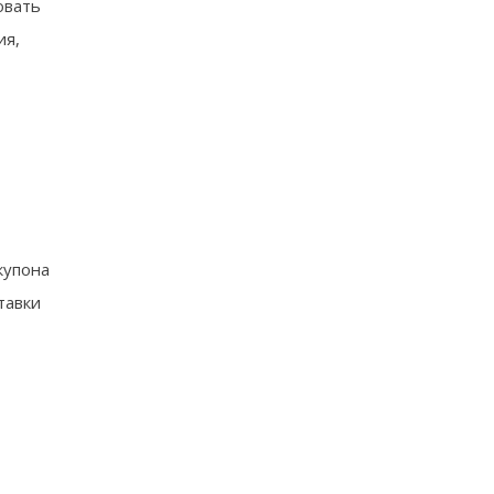
овать
ия,
купона
тавки