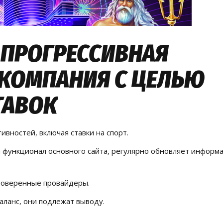
И ПРОГРЕССИВНАЯ
 КОМПАНИЯ С ЦЕЛЬЮ
ТАВОК
ивностей, включая ставки на спорт.
 функционал основного сайта, регулярно обновляет информ
проверенные провайдеры.
баланс, они подлежат выводу.