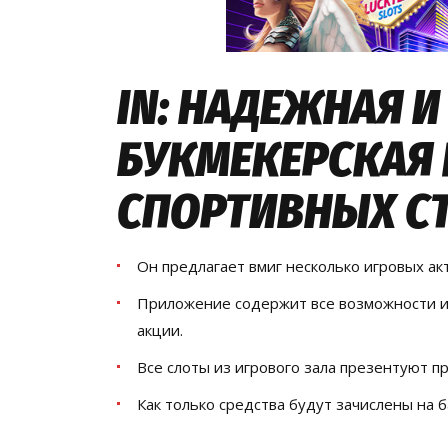
IN: НАДЕЖНАЯ 
БУКМЕКЕРСКАЯ
СПОРТИВНЫХ С
Он предлагает вмиг несколько игровых акт
Приложение содержит все возможности и
акции.
Все слоты из игрового зала презентуют 
Как только средства будут зачислены на 