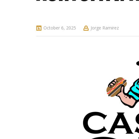
October 6, 2025
Jorge Ramirez