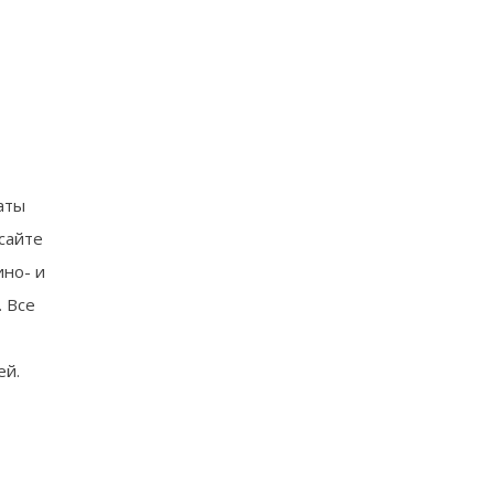
аты
сайте
ино- и
. Все
ей.