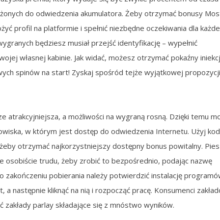
 włożonych do odwiedzenia akumulatora. Żeby otrzymać bonusy Mo
yć profil na platformie i spełnić niezbędne oczekiwania dla każd
ygranych będziesz musiał przejść identyfikację – wypełnić
jej własnej kabinie. Jak widać, możesz otrzymać pokaźny iniekc
ych spinów na start! Zyskaj spośród tejże wyjątkowej propozycji
ze atrakcyjniejsza, a możliwości na wygraną rosną. Dzięki temu m
owiska, w którym jest dostęp do odwiedzenia Internetu. Użyj ko
by otrzymać najkorzystniejszy dostępny bonus powitalny. Pies
e osobiście trudu, żeby zrobić to bezpośrednio, podając nazwę
 zakończeniu pobierania należy potwierdzić instalację programó
t, a następnie kliknąć na nią i rozpocząć pracę. Konsumenci zakła
 zakłady parlay składające się z mnóstwo wyników.