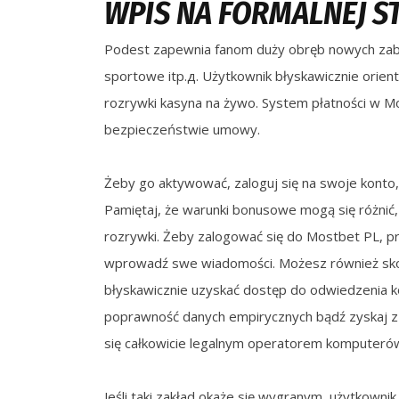
WPIS NA FORMALNEJ 
Podest zapewnia fanom duży obręb nowych zabaw
sportowe itp.д. Użytkownik błyskawicznie orient
rozrywki kasyna na żywo. System płatności w M
bezpieczeństwie umowy.
Żeby go aktywować, zaloguj się na swoje konto,
Pamiętaj, że warunki bonusowe mogą się różnić,
rozrywki. Żeby zalogować się do Mostbet PL, prz
wprowadź swe wiadomości. Możesz również skor
błyskawicznie uzyskać dostęp do odwiedzenia k
poprawność danych empirycznych bądź zyskaj z
się całkowicie legalnym operatorem komputeró
Jeśli taki zakład okaże się wygranym, użytkown