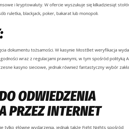
ansowe i kryptowaluty. W ofercie wyszukuje się kilkadziesiąt stoł
ób ruletka, blackjack, poker, bakarat lub monopoli.
:
jęcia dokumentu tożsamości. W kasynie MostBet weryfikacja wyda
godności wraz z regulacjami prawnymi, w tym spośród polityką A
zesne kasyno sieciowe, jednak również fantastyczny wybór zak
DO ODWIEDZENIA
 PRZEZ INTERNET
e tylko główne wydarzenia, jednak także Fight Nights spośród