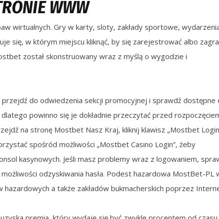
STRONIE WWW
 wirtualnych. Gry w karty, sloty, zakłady sportowe, wydarzeni
uje się, w którym miejscu kliknąć, by się zarejestrować albo zagr
ostbet został skonstruowany wraz z myślą o wygodzie i
 przejdź do odwiedzenia sekcji promocyjnej i sprawdź dostępne 
 dlatego powinno się je dokładnie przeczytać przed rozpoczęcie
ejdź na stronę Mostbet Nasz Kraj, kliknij klawisz „Mostbet Login”
zystać spośród możliwości „Mostbet Casino Login”, żeby
onsol kasynowych. Jeśli masz problemy wraz z logowaniem, spra
 możliwości odzyskiwania hasła. Podest hazardowa MostBet-PL 
w hazardowych a także zakładów bukmacherskich poprzez Interne
ik uzyska premia, który wydaje się być zwykle procentem od czasu