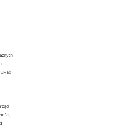
ważnych
a
 Układ
 rząd
ności,
d