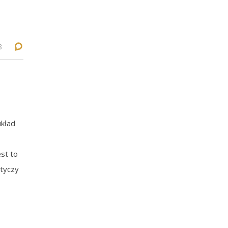
8
układ
st to
otyczy