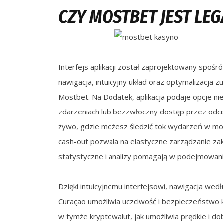
CZY MOSTBET JEST LE
Interfejs aplikacji został zaprojektowany spoś
nawigacja, intuicyjny układ oraz optymalizacja zu
Mostbet. Na Dodatek, aplikacja podaje opcje ni
zdarzeniach lub bezzwłoczny dostęp przez odci
żywo, gdzie możesz śledzić tok wydarzeń w mome
cash-out pozwala na elastyczne zarządzanie za
statystyczne i analizy pomagają w podejmowa
Dzięki intuicyjnemu interfejsowi, nawigacja we
Curaçao umożliwia uczciwość i bezpieczeństwo k
w tymże kryptowalut, jak umożliwia prędkie i 