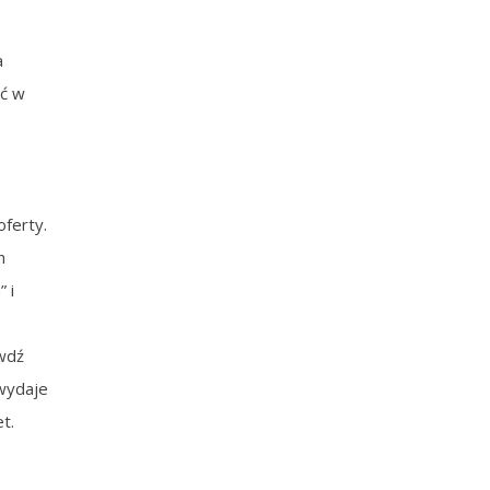
a
ać w
oferty.
m
 i
wdź
wydaje
t.