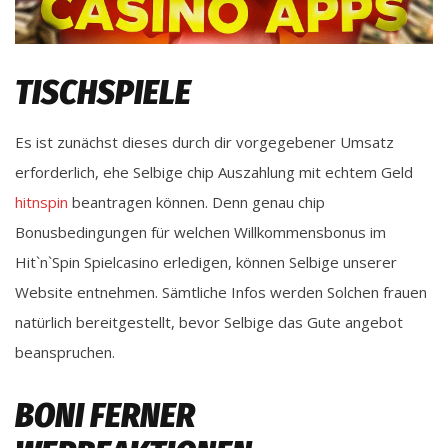
TISCHSPIELE
Es ist zunächst dieses durch dir vorgegebener Umsatz
erforderlich, ehe Selbige chip Auszahlung mit echtem Geld
hitnspin
beantragen können. Denn genau chip
Bonusbedingungen für welchen Willkommensbonus im
Hit`n`Spin Spielcasino erledigen, können Selbige unserer
Website entnehmen. Sämtliche Infos werden Solchen frauen
natürlich bereitgestellt, bevor Selbige das Gute angebot
beanspruchen.
BONI FERNER