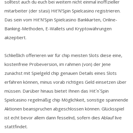
solltest auch du euch bei weitem nicht einmal inoffizieller
mitarbeiter (der stasi) Hit’N’Spin Spielcasino registrieren.
Das sein vom Hit’N’Spin Spielcasino Bankkarten, Online-
Banking-Methoden, E-Wallets und Kryptowährungen
akzeptiert.
Schließlich offerieren wir für chip meisten Slots diese eine,
kostenfreie Probeversion, im rahmen (von) der Jene
zunächst mit Spielgeld chip genauen Details eines Slots
erfahren können, minus vorab richtiges Geld einsetzen über
müssen. Darüber hinaus bietet Ihnen das Hit`n`Spin
Spielcasino regelmäßig chip Möglichkeit, sonstige spannende
Aktionen beanspruchen abgeschlossen können. Glücksspiel
ist echt bevor allem dann fesselnd, sofern dies Ablauf live
stattfindet.