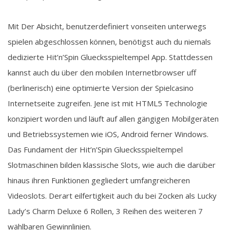
Mit Der Absicht, benutzerdefiniert vonseiten unterwegs
spielen abgeschlossen können, benötigst auch du niemals
dedizierte Hit’n’Spin Gluecksspieltempel App. Stattdessen
kannst auch du über den mobilen Internetbrowser uff
(berlinerisch) eine optimierte Version der Spielcasino
Internetseite zugreifen. Jene ist mit HTML5 Technologie
konzipiert worden und läuft auf allen gängigen Mobilgeräten
und Betriebssystemen wie iOS, Android ferner Windows.
Das Fundament der Hit’n’Spin Gluecksspieltempel
Slotmaschinen bilden klassische Slots, wie auch die darüber
hinaus ihren Funktionen gegliedert umfangreicheren
Videoslots. Derart eilfertigkeit auch du bei Zocken als Lucky
Lady’s Charm Deluxe 6 Rollen, 3 Reihen des weiteren 7
wählbaren Gewinnlinien.