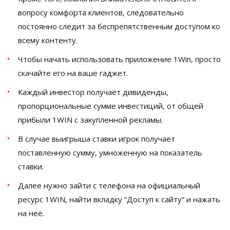
вопросу комфорта клиентов, следовательно
постоянно следит за беспрепятственным доступом ко
всему контенту.
Чтобы начать использовать приложение 1Win, просто
скачайте его на ваше гаджет.
Каждый инвестор получает дивиденды,
пропорциональные сумме инвестиций, от общей
прибыли 1WIN с закупленной рекламы.
В случае выигрыша ставки игрок получает
поставленную сумму, умноженную на показатель
ставки.
Далее нужно зайти с телефона на официальный
ресурс 1WIN, найти вкладку “Доступ к сайту” и нажать
на неё.