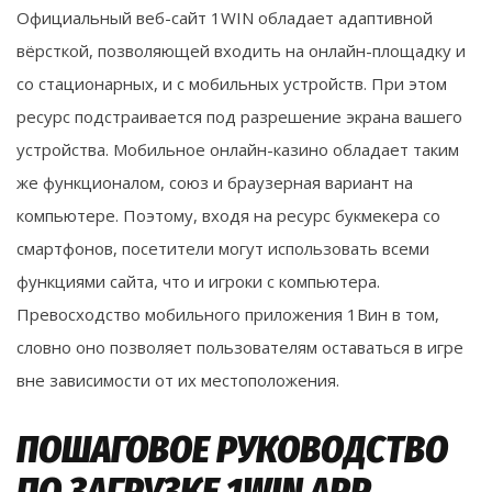
Официальный веб-сайт 1WIN обладает адаптивной
вёрсткой, позволяющей входить на онлайн-площадку и
со стационарных, и с мобильных устройств. При этом
ресурс подстраивается под разрешение экрана вашего
устройства. Мобильное онлайн-казино обладает таким
же функционалом, союз и браузерная вариант на
компьютере. Поэтому, входя на ресурс букмекера со
смартфонов, посетители могут использовать всеми
функциями сайта, что и игроки с компьютера.
Превосходство мобильного приложения 1Вин в том,
словно оно позволяет пользователям оставаться в игре
вне зависимости от их местоположения.
ПОШАГОВОЕ РУКОВОДСТВО
ПО ЗАГРУЗКЕ 1WIN APP