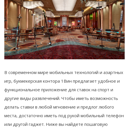
В современном мире мобильных технологий и азартных
игр, букмекерская контора 1Вин предлагает удобное и
функциональное приложение для ставок на спорт и
другие виды развлечений. Чтобы иметь возможность
делать ставки в любой мгновение и предлог любого
места, достаточно иметь под рукой мобильный телефон
или другой гаджет. Ниже вы найдете пошаговую