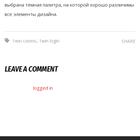
выбрана тёмная палитра, на которой хорошо различимы
все элементы дизайна.
,
1win casino
1win login
SHARE
LEAVE A COMMENT
You must be
logged in
to post a comment.