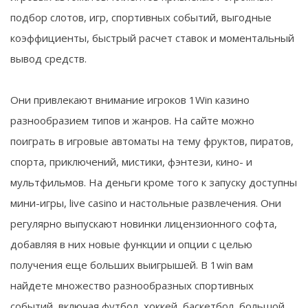
подбор слотов, игр, спортивных событий, выгодные
коэффициенты, быстрый расчет ставок и моментальный
вывод средств.
Они привлекают внимание игроков 1Win казино
разнообразием типов и жанров. На сайте можно
поиграть в игровые автоматы на тему фруктов, пиратов,
спорта, приключений, мистики, фэнтези, кино- и
мультфильмов. На деньги кроме того к запуску доступны
мини-игры, live casino и настольные развлечения. Они
регулярно выпускают новинки лицензионного софта,
добавляя в них новые функции и опции с целью
получения еще больших выигрышей. В 1win вам
найдете множество разнообразных спортивных
событий, включая футбол, хоккей, баскетбол, большой