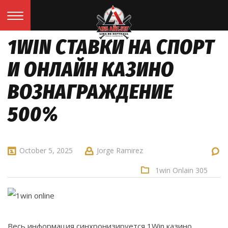
1WIN СТАВКИ НА СПОРТ
И ОНЛАЙН КАЗИНО
ВОЗНАГРАЖДЕНИЕ
500%
October 5, 2025
Jorge Ramirez
1win Onlain 305
Весь информация синхронизируется 1Win казино