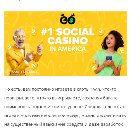
То есть, вам постоянно играете в слоты 1win, что-то
проигрываете, что-то выигрываете, сохраняя баланс
примерно на одном и том же уровне. Следовательно, аж
играя в ноль или небольшой минус, можно рассчитывать
на существенный взыскание средств и даже заработок.