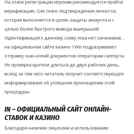
На этапе регистрации игрокам рекомендуется пройти
верификацию. Сие сеанс подтверждения личности,
которая выполняется в целях защиты аккаунта и с
целью более быстрого вывода выигрышей.
Идентификация к данному слову пока нет синонимов…
на официальном сайте казино 1Win подразумевает
отправку скан-копий документов операторам саппорта.
Их проверка краткое длиться до двух рабочих день,
вслед за тем чего читатель получит соответствующее
информирование об успешном прохождении этой
процедуры.
IN – ОФИЦИАЛЬНЫЙ САЙТ ОНЛАЙН-
СТАВОК И КАЗИНО
Благодаря наличию лицензии и использованию