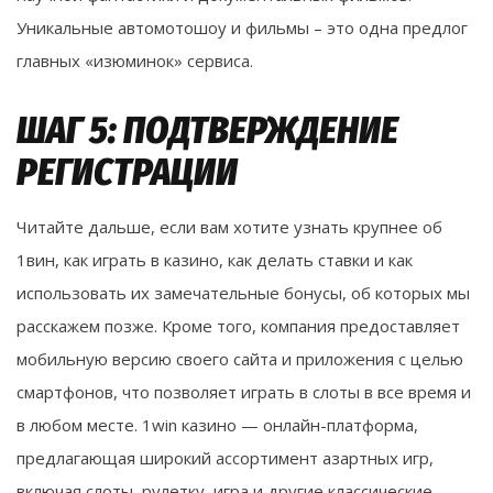
Уник͏альные автомотошоу и ф͏ильмы – это одна предлог
главных «изюминок» сервиса.
ШАГ 5: ПОДТВЕРЖДЕНИЕ
РЕГИСТРАЦИИ
Читайте дальше, если вам хотите узнать крупнее об
1вин, как играть в казино, как делать ставки и как
использовать их замечательные бонусы, об которых мы
расскажем позже. Кроме того, компания предоставляет
мобильную версию своего сайта и приложения с целью
смартфонов, что позволяет играть в слоты в все время и
в любом месте. 1win казино — онлайн-платформа,
предлагающая широкий ассортимент азартных игр,
включая слоты, рулетку, игра и другие классические