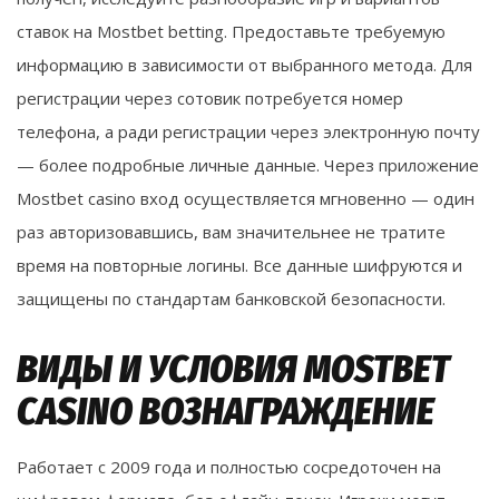
ставок на Mostbet betting. Предоставьте требуемую
информацию в зависимости от выбранного метода. Для
регистрации через сотовик потребуется номер
телефона, а ради регистрации через электронную почту
— более подробные личные данные. Через приложение
Mostbet casino вход осуществляется мгновенно — один
раз авторизовавшись, вам значительнее не тратите
время на повторные логины. Все данные шифруются и
защищены по стандартам банковской безопасности.
ВИДЫ И УСЛОВИЯ MOSTBET
CASINO ВОЗНАГРАЖДЕНИЕ
Работает с 2009 года и полностью сосредоточен на