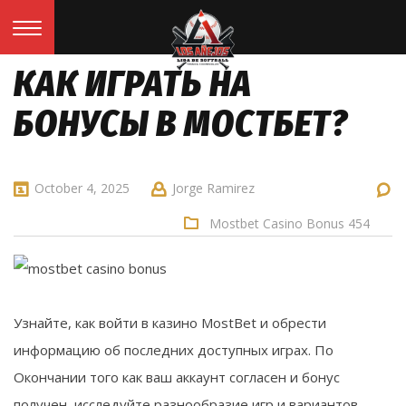
КАК ИГРАТЬ НА
БОНУСЫ В МОСТБЕТ?
October 4, 2025
Jorge Ramirez
Mostbet Casino Bonus 454
Узнайте, как войти в казино MostBet и обрести
информацию об последних доступных играх. По
Окончании того как ваш аккаунт согласен и бонус
получен, исследуйте разнообразие игр и вариантов