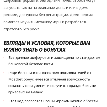
цифровом формате, без офлайн-точек. Игроки могут
запускать слоты на реальные деньги или в демо-
режиме, доступном без регистрации. Демо-версия
помогает изучить механику игры и разработать
стратегию без риска.
ВЗГЛЯДЫ И УСЛОВИЯ, КОТОРЫЕ ВАМ
НУЖНО ЗНАТЬ О БОНУСАХ
Все данные шифруются и защищены по стандартам
банковской безопасности.
Ради большинства казахских пользователей от
Mostbet бонус имеется отличная возможность
показать свои умения и получить гораздо больше
призовых на баланс.
Этот код позволяет новым игрокам казино обрести