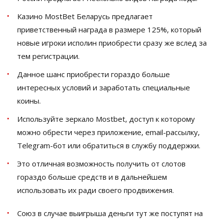
Казино MostBet Беларусь предлагает
приветственный награда в размере 125%, который
новые игроки исполин приобрести сразу же вслед за
тем регистрации.
Данное шанс приобрести гораздо больше
интересных условий и заработать специальные
коины.
Используйте зеркало Mostbet, доступ к которому
можно обрести через приложение, email-рассылку,
Telegram-бот или обратиться в службу поддержки.
Это отличная возможность получить от слотов
гораздо больше средств и в дальнейшем
использовать их ради своего продвижения.
Союз в случае выигрыша деньги тут же поступят на