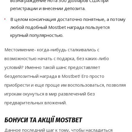
вознаграждение нота 300 долларов США при
регистрации и внесении депозита.
В целом консигнация достаточно понятные, а потому
любой подобный Mostbet награда пользуется
крупный популярностью.
Местоимение- когда-нибудь сталкивались с
возможностью начать с подарка, без каких-либо
условий? Именно такой шанс предоставляет
бездепозитный награда в Mostbet! Его просто
приобрести и еще проще им воспользоваться, позволяя
игрокам окунуться в мир развлечений без
предварительных вложений.
БОНУСИ ТА АКЦІЇ MOSTBET
Данное последний шаг к тому, чтобы насладиться