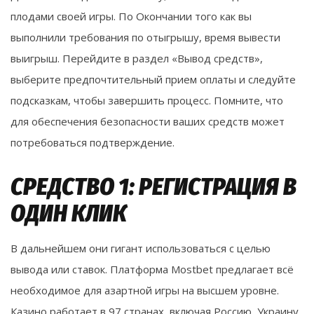
плодами своей игры. По Окончании того как вы
выполнили требования по отыгрышу, время вывести
выигрыш. Перейдите в раздел «Вывод средств»,
выберите предпочтительный прием оплаты и следуйте
подсказкам, чтобы завершить процесс. Помните, что
для обеспечения безопасности ваших средств может
потребоваться подтверждение.
СРЕДСТВО 1: РЕГИСТРАЦИЯ В
ОДИН КЛИК
В дальнейшем они гигант использоваться с целью
вывода или ставок. Платформа Mostbet предлагает всё
необходимое для азартной игры на высшем уровне.
Казино работает в 97 странах, включая Россию, Украину,