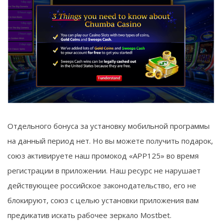
Отдельного бонуса за установку мобильной программы
на данный период нет. Но вы можете получить подарок,
союз активируете наш промокод «APP125» во время
регистрации в приложении. Наш ресурс не нарушает
действующее российское законодательство, его не
блокируют, союз с целью установки приложения вам
предикатив искать рабочее зеркало Mostbet.