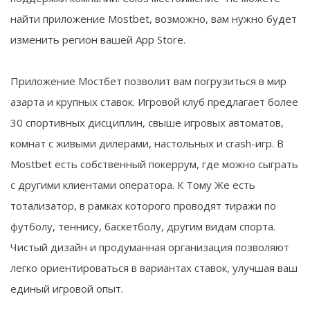
найти приложение Mostbet, возможно, вам нужно будет
изменить регион вашей App Store.
Приложение Мостбет позволит вам погрузиться в мир
азарта и крупных ставок. Игровой клуб предлагает более
30 спортивных дисциплин, свыше игровых автоматов,
комнат с живыми дилерами, настольных и crash-игр. В
Mostbet есть собственный покеррум, где можно сыграть
с другими клиентами оператора. К Тому Же есть
тотализатор, в рамках которого проводят тиражи по
футболу, теннису, баскетболу, другим видам спорта.
Чистый дизайн и продуманная организация позволяют
легко ориентироваться в вариантах ставок, улучшая ваш
единый игровой опыт.