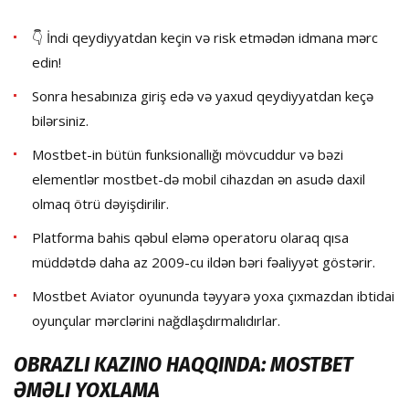
👇 İndi qeydiyyatdan keçin və risk etmədən idmana mərc
edin!
Sonra hesabınıza giriş edə və yaxud qeydiyyatdan keçə
bilərsiniz.
Mostbet-in bütün funksionallığı mövcuddur və bəzi
elementlər mostbet-də mobil cihazdan ən asudə daxil
olmaq ötrü dəyişdirilir.
Platforma bahis qəbul eləmə operatoru olaraq qısa
müddətdə daha az 2009-cu ildən bəri fəaliyyət göstərir.
Mostbet Aviator oyununda təyyarə yoxa çıxmazdan ibtidai
oyunçular mərclərini nağdlaşdırmalıdırlar.
OBRAZLI KAZINO HAQQINDA: MOSTBET
ƏMƏLI YOXLAMA