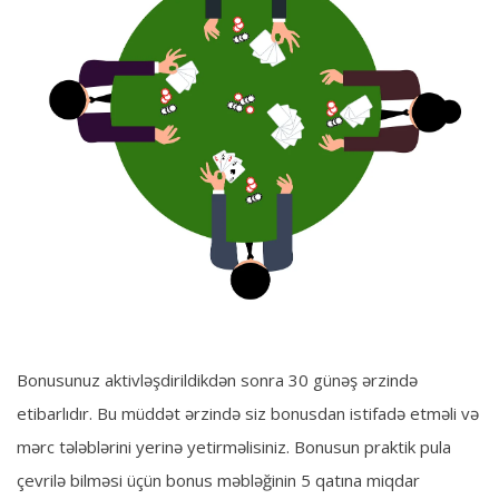
Bonusunuz aktivləşdirildikdən sonra 30 günəş ərzində
etibarlıdır. Bu müddət ərzində siz bonusdan istifadə etməli və
mərc tələblərini yerinə yetirməlisiniz. Bonusun praktik pula
çevrilə bilməsi üçün bonus məbləğinin 5 qatına miqdar