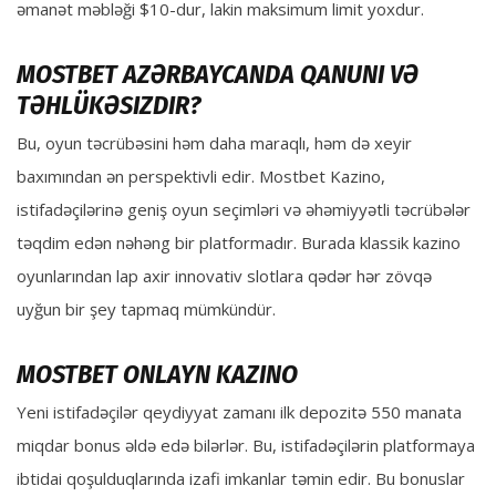
əmanət məbləği $10-dur, lakin maksimum limit yoxdur.
MOSTBET AZƏRBAYCANDA QANUNI VƏ
TƏHLÜKƏSIZDIR?
Bu, oyun təcrübəsini həm daha maraqlı, həm də xeyir
baxımından ən perspektivli edir. Mostbet Kazino,
istifadəçilərinə geniş oyun seçimləri və əhəmiyyətli təcrübələr
təqdim edən nəhəng bir platformadır. Burada klassik kazino
oyunlarından lap axir innovativ slotlara qədər hər zövqə
uyğun bir şey tapmaq mümkündür.
MOSTBET ONLAYN KAZINO
Yeni istifadəçilər qeydiyyat zamanı ilk depozitə 550 manata
miqdar bonus əldə edə bilərlər. Bu, istifadəçilərin platformaya
ibtidai qoşulduqlarında izafi imkanlar təmin edir. Bu bonuslar